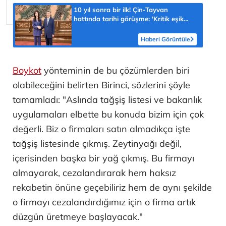
10 yıl sonra bir ilk! Çin-Tayvan
hattında tarihi görüşme: 'Kritik eşik
aşıldı'
Haberi Görüntüle
Boykot
yönteminin de bu çözümlerden biri
olabileceğini belirten Birinci, sözlerini şöyle
tamamladı: "Aslında tağşiş listesi ve bakanlık
uygulamaları elbette bu konuda bizim için çok
değerli. Biz o firmaları satın almadıkça işte
tağşiş listesinde çıkmış. Zeytinyağı değil,
içerisinden başka bir yağ çıkmış. Bu firmayı
almayarak, cezalandırarak hem haksız
rekabetin önüne geçebiliriz hem de aynı şekilde
o firmayı cezalandırdığımız için o firma artık
düzgün üretmeye başlayacak."