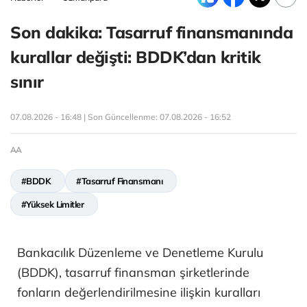
Son dakika: Tasarruf finansmanında
kurallar değişti: BDDK’dan kritik
sınır
07.08.2026 - 16:48 | Son Güncellenme:
07.08.2026 - 16:52
AA
#BDDK
#Tasarruf Finansmanı
#Yüksek Limitler
Bankacılık Düzenleme ve Denetleme Kurulu
(BDDK), tasarruf finansman şirketlerinde
fonların değerlendirilmesine ilişkin kuralları