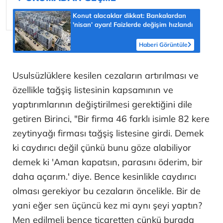
Konut alacaklar dikkat: Bankalardan
'nisan’ ayarı! Faizlerde değişim hızlandı
Haberi Görüntüle
Usulsüzlüklere kesilen cezaların artırılması ve
özellikle tağşiş listesinin kapsamının ve
yaptırımlarının değiştirilmesi gerektiğini dile
getiren Birinci, "Bir firma 46 farklı isimle 82 kere
zeytinyağı firması tağşiş listesine girdi. Demek
ki caydırıcı değil çünkü bunu göze alabiliyor
demek ki 'Aman kapatsın, parasını öderim, bir
daha açarım.' diye. Bence kesinlikle caydırıcı
olması gerekiyor bu cezaların öncelikle. Bir de
yani eğer sen üçüncü kez mi aynı şeyi yaptın?
Men edilmeli bence ticaretten çünkü burada