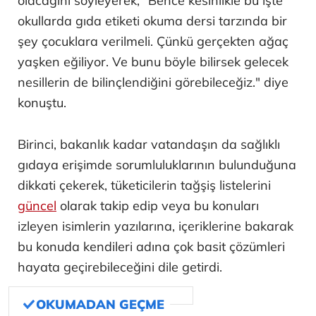
olacağını söyleyerek, "Bence kesinlikle bu işte
okullarda gıda etiketi okuma dersi tarzında bir
şey çocuklara verilmeli. Çünkü gerçekten ağaç
yaşken eğiliyor. Ve bunu böyle bilirsek gelecek
nesillerin de bilinçlendiğini görebileceğiz." diye
konuştu.
Birinci, bakanlık kadar vatandaşın da sağlıklı
gıdaya erişimde sorumluluklarının bulunduğuna
dikkati çekerek, tüketicilerin tağşiş listelerini
güncel
olarak takip edip veya bu konuları
izleyen isimlerin yazılarına, içeriklerine bakarak
bu konuda kendileri adına çok basit çözümleri
hayata geçirebileceğini dile getirdi.