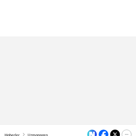
Haberler
Uzmanpara