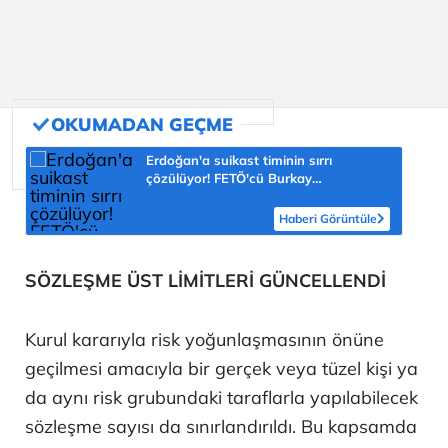
Erdoğan'a suikast timinin sırrı
çözülüyor! FETÖ'cü Burkay
Karatepe'nin itirafı ekipleri harekete
geçirdi
Haberi Görüntüle
SÖZLEŞME ÜST LİMİTLERİ GÜNCELLENDİ
Kurul kararıyla risk yoğunlaşmasının önüne
geçilmesi amacıyla bir gerçek veya tüzel kişi ya
da aynı risk grubundaki taraflarla yapılabilecek
sözleşme sayısı da sınırlandırıldı. Bu kapsamda