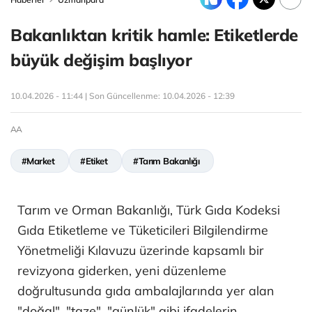
Bakanlıktan kritik hamle: Etiketlerde
büyük değişim başlıyor
10.04.2026 - 11:44 | Son Güncellenme:
10.04.2026 - 12:39
AA
#Market
#Etiket
#Tarım Bakanlığı
Tarım ve Orman Bakanlığı, Türk Gıda Kodeksi
Gıda Etiketleme ve Tüketicileri Bilgilendirme
Yönetmeliği Kılavuzu üzerinde kapsamlı bir
revizyona giderken, yeni düzenleme
doğrultusunda gıda ambalajlarında yer alan
"doğal", "taze", "günlük" gibi ifadelerin