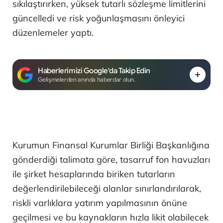
sıkılaştırırken, yüksek tutarlı sözleşme limitlerini
güncelledi ve risk yoğunlaşmasını önleyici
düzenlemeler yaptı.
Haberlerimizi Google'da Takip Edin
Gelişmelerden anında haberdar olun.
Kurumun Finansal Kurumlar Birliği Başkanlığına
gönderdiği talimata göre, tasarruf fon havuzları
ile şirket hesaplarında biriken tutarların
değerlendirilebileceği alanlar sınırlandırılarak,
riskli varlıklara yatırım yapılmasının önüne
geçilmesi ve bu kaynakların hızla likit olabilecek