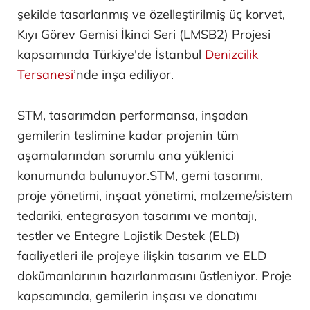
şekilde tasarlanmış ve özelleştirilmiş üç korvet,
Kıyı Görev Gemisi İkinci Seri (LMSB2) Projesi
kapsamında Türkiye'de İstanbul
Denizcilik
Tersanesi
’nde inşa ediliyor.
STM, tasarımdan performansa, inşadan
gemilerin teslimine kadar projenin tüm
aşamalarından sorumlu ana yüklenici
konumunda bulunuyor.STM, gemi tasarımı,
proje yönetimi, inşaat yönetimi, malzeme/sistem
tedariki, entegrasyon tasarımı ve montajı,
testler ve Entegre Lojistik Destek (ELD)
faaliyetleri ile projeye ilişkin tasarım ve ELD
dokümanlarının hazırlanmasını üstleniyor. Proje
kapsamında, gemilerin inşası ve donatımı