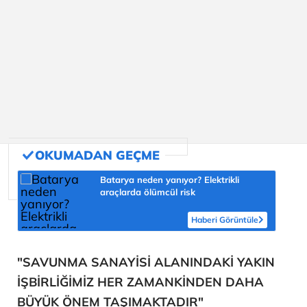
Batarya neden yanıyor? Elektrikli
araçlarda ölümcül risk
Haberi Görüntüle
"SAVUNMA SANAYİSİ ALANINDAKİ YAKIN
İŞBİRLİĞİMİZ HER ZAMANKİNDEN DAHA
BÜYÜK ÖNEM TAŞIMAKTADIR"