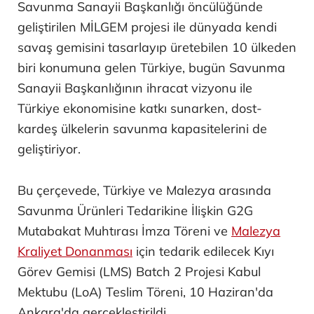
Savunma Sanayii Başkanlığı öncülüğünde
geliştirilen MİLGEM projesi ile dünyada kendi
savaş gemisini tasarlayıp üretebilen 10 ülkeden
biri konumuna gelen Türkiye, bugün Savunma
Sanayii Başkanlığının ihracat vizyonu ile
Türkiye ekonomisine katkı sunarken, dost-
kardeş ülkelerin savunma kapasitelerini de
geliştiriyor.
Bu çerçevede, Türkiye ve Malezya arasında
Savunma Ürünleri Tedarikine İlişkin G2G
Mutabakat Muhtırası İmza Töreni ve
Malezya
Kraliyet Donanması
için tedarik edilecek Kıyı
Görev Gemisi (LMS) Batch 2 Projesi Kabul
Mektubu (LoA) Teslim Töreni, 10 Haziran'da
Ankara'da gerçekleştirildi.