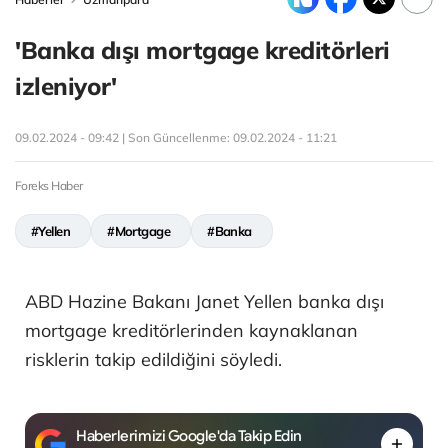
'Banka dışı mortgage kreditörleri
izleniyor'
09.02.2024 - 09:42 | Son Güncellenme:
09.02.2024 - 11:21
Foreks Haber
#Yellen
#Mortgage
#Banka
ABD Hazine Bakanı Janet Yellen banka dışı
mortgage kreditörlerinden kaynaklanan
risklerin takip edildiğini söyledi.
Haberlerimizi Google'da Takip Edin