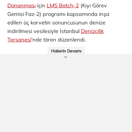
Donanması
için
LMS Batch-2
(Kıyı Görev
Gemisi Faz-2) programı kapsamında inşa
edilen üç korvetin sonuncusunun denize
indirilmesi vesilesiyle İstanbul
Denizcilik
Tersanesi
'nde tören düzenlendi.
Haberin Devamı