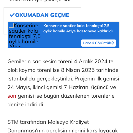
Konserine saatler kala fenalaştı! 7,5
aylık hamile Atiye hastaneye kaldırıldı
Haberi Görüntüle
Gemilerin sac kesim töreni 4 Aralık 2024'te,
blok koyma töreni ise 8 Nisan 2025 tarihinde
İstanbul'da gerçekleştirildi. Projenin ilk gemisi
24 Mayıs, ikinci gemisi 7 Haziran, üçüncü ve
son
gemisi ise bugün düzenlenen törenlerle
denize indirildi.
STM tarafından Malezya Kraliyet
Donanması'nın gereksinimlerini karşılayacak