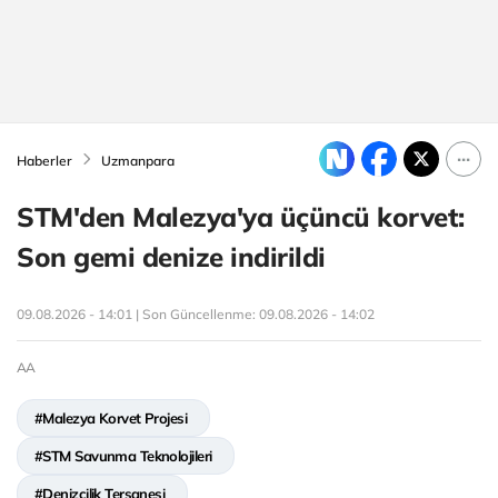
Haberler
Uzmanpara
STM'den Malezya'ya üçüncü korvet:
Son gemi denize indirildi
09.08.2026 - 14:01 | Son Güncellenme:
09.08.2026 - 14:02
AA
#Malezya Korvet Projesi
#STM Savunma Teknolojileri
#Denizcilik Tersanesi