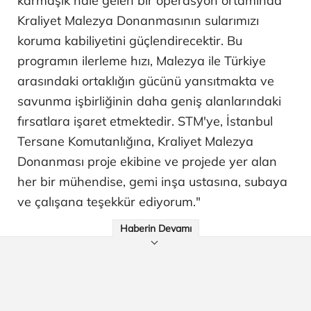
karmaşık hale gelen bir operasyon ortamında
Kraliyet Malezya Donanmasının sularımızı
koruma kabiliyetini güçlendirecektir. Bu
programın ilerleme hızı, Malezya ile Türkiye
arasındaki ortaklığın gücünü yansıtmakta ve
savunma işbirliğinin daha geniş alanlarındaki
fırsatlara işaret etmektedir. STM'ye, İstanbul
Tersane Komutanlığına, Kraliyet Malezya
Donanması proje ekibine ve projede yer alan
her bir mühendise, gemi inşa ustasına, subaya
ve çalışana teşekkür ediyorum."
Haberin Devamı