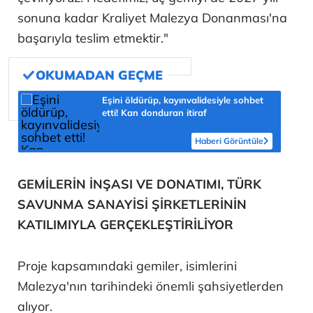
sonuna kadar Kraliyet Malezya Donanması'na
başarıyla teslim etmektir."
Eşini öldürüp, kayınvalidesiyle sohbet
etti! Kan donduran itiraf
Haberi Görüntüle
GEMİLERİN İNŞASI VE DONATIMI, TÜRK
SAVUNMA SANAYİSİ ŞİRKETLERİNİN
KATILIMIYLA GERÇEKLEŞTİRİLİYOR
Proje kapsamındaki gemiler, isimlerini
Malezya'nın tarihindeki önemli şahsiyetlerden
alıyor.