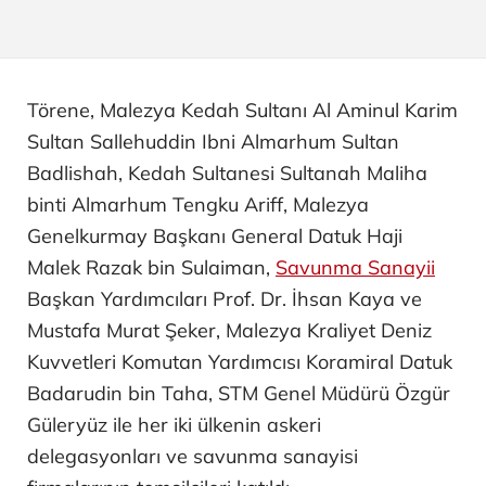
Törene, Malezya Kedah Sultanı Al Aminul Karim
Sultan Sallehuddin Ibni Almarhum Sultan
Badlishah, Kedah Sultanesi Sultanah Maliha
binti Almarhum Tengku Ariff, Malezya
Genelkurmay Başkanı General Datuk Haji
Malek Razak bin Sulaiman,
Savunma Sanayii
Başkan Yardımcıları Prof. Dr. İhsan Kaya ve
Mustafa Murat Şeker, Malezya Kraliyet Deniz
Kuvvetleri Komutan Yardımcısı Koramiral Datuk
Badarudin bin Taha, STM Genel Müdürü Özgür
Güleryüz ile her iki ülkenin askeri
delegasyonları ve savunma sanayisi