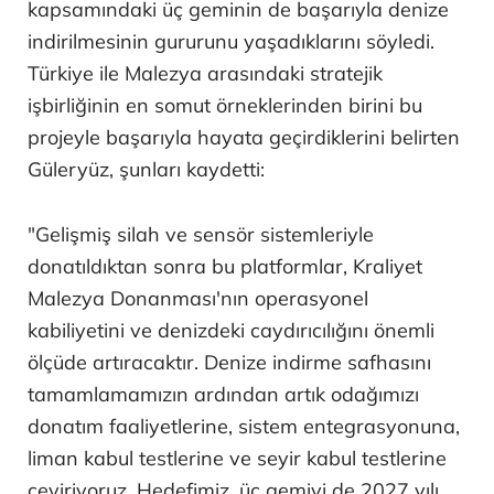
kapsamındaki üç geminin de başarıyla denize
indirilmesinin gururunu yaşadıklarını söyledi.
Türkiye ile Malezya arasındaki stratejik
işbirliğinin en somut örneklerinden birini bu
projeyle başarıyla hayata geçirdiklerini belirten
Güleryüz, şunları kaydetti:
"Gelişmiş silah ve sensör sistemleriyle
donatıldıktan sonra bu platformlar, Kraliyet
Malezya Donanması'nın operasyonel
kabiliyetini ve denizdeki caydırıcılığını önemli
ölçüde artıracaktır. Denize indirme safhasını
tamamlamamızın ardından artık odağımızı
donatım faaliyetlerine, sistem entegrasyonuna,
liman kabul testlerine ve seyir kabul testlerine
çeviriyoruz. Hedefimiz, üç gemiyi de 2027 yılı