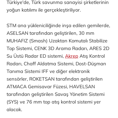
Türkiye'de, Türk savunma sanayisi şirketlerinin
yoğun katılımı ile gerçekleştiriliyor.
STM ana yükleniciliğinde inşa edilen gemilerde,
ASELSAN tarafından geliştirilen, 30 mm
MUHAFIZ (Smash) Uzaktan Komutalı Stabilize
Top Sistemi, CENK 3D Arama Radarı, ARES 2D
Su Üstü Radar ED sistemi,
Akrep
Atış Kontrol
Radarı, Chaff Aldatma Sistemi, Dost-Düşman
Tanıma Sistemi IFF ve diğer elektronik
sensörler, ROKETSAN tarafından geliştirilen
ATMACA Gemisavar Füzesi, HAVELSAN
tarafından geliştirilen Savaş Yönetim Sistemi
(SYS) ve 76 mm top atış kontrol sistemi yer
alacak.