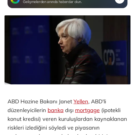
Gelişmelerden anında haberdar olun.
ABD Hazine Bakanı Janet
Yellen
, ABD'li
düzenleyicilerin
banka
dışı
mortgage
(ipotekli
konut kredisi) veren kuruluşlardan kaynaklanan
riskleri izlediğini söyledi ve piyasanın