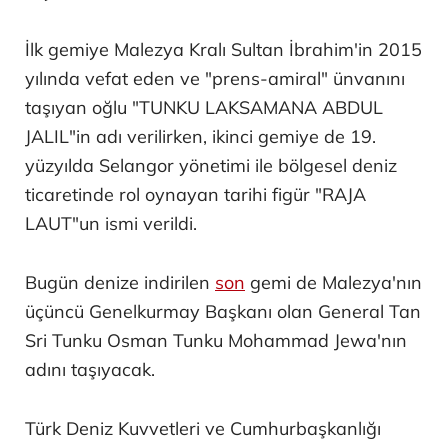
İlk gemiye Malezya Kralı Sultan İbrahim'in 2015
yılında vefat eden ve "prens-amiral" ünvanını
taşıyan oğlu "TUNKU LAKSAMANA ABDUL
JALIL"in adı verilirken, ikinci gemiye de 19.
yüzyılda Selangor yönetimi ile bölgesel deniz
ticaretinde rol oynayan tarihi figür "RAJA
LAUT"un ismi verildi.
Bugün denize indirilen
son
gemi de Malezya'nın
üçüncü Genelkurmay Başkanı olan General Tan
Sri Tunku Osman Tunku Mohammad Jewa'nın
adını taşıyacak.
Türk Deniz Kuvvetleri ve Cumhurbaşkanlığı