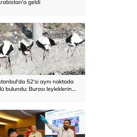
rabistan'a geldi
stanbul'da 52'si aynı noktada
lü bulundu: Burası leyleklerin
ehennemi