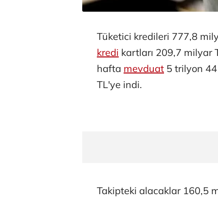
Tüketici kredileri 777,8 mil
kredi
kartları 209,7 milyar 
hafta
mevduat
5 trilyon 44
TL'ye indi.
Takipteki alacaklar 160,5 m