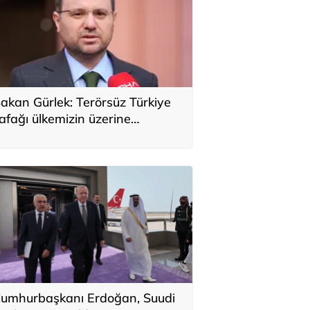
akan Gürlek: Terörsüz Türkiye
afağı ülkemizin üzerine
oğmaya başladı
umhurbaşkanı Erdoğan, Suudi