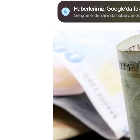
Haberlerimizi Google'da Tak
Gelişmelerden anında haberdar ol