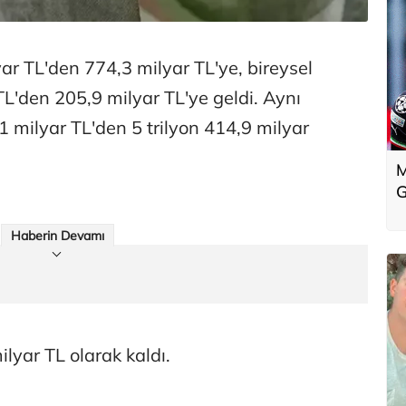
yar TL'den 774,3 milyar TL'ye, bireysel
TL'den 205,9 milyar TL'ye geldi. Aynı
1 milyar TL'den 5 trilyon 414,9 milyar
M
G
Haberin Devamı
ilyar TL olarak kaldı.