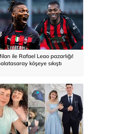
ilan ile Rafael Leao pazarlığı!
alatasaray köşeye sıkıştı