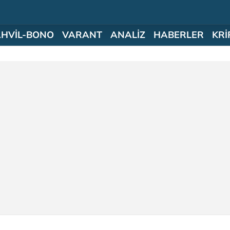
AHVİL-BONO
VARANT
ANALİZ
HABERLER
KRİ