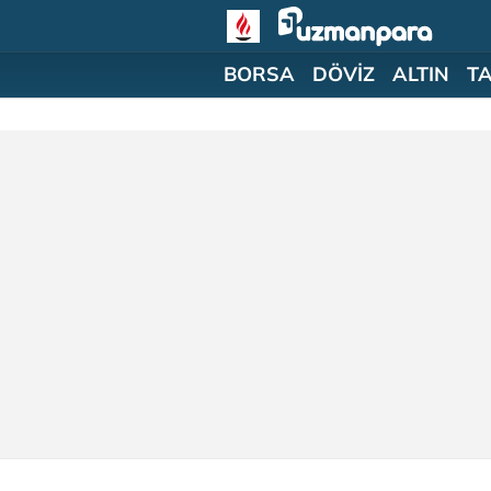
BORSA
DÖVİZ
ALTIN
T