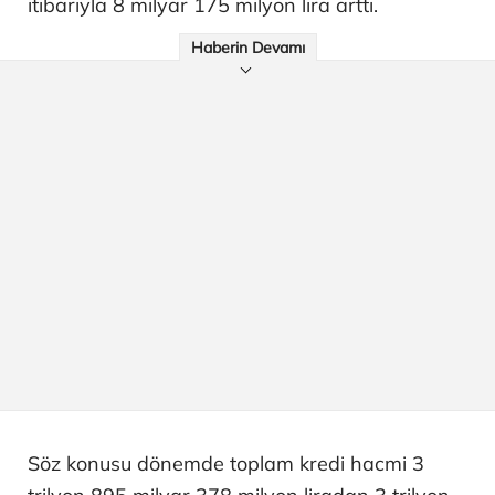
itibarıyla 8 milyar 175 milyon lira arttı.
Haberin Devamı
Söz konusu dönemde toplam kredi hacmi 3