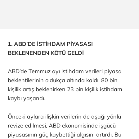
1. ABD’DE İSTİHDAM PİYASASI
BEKLENENDEN KÖTÜ GELDİ
ABD’de Temmuz ayı istihdam verileri piyasa
beklentilerinin oldukça altında kaldı. 80 bin
kişilik artış beklenirken 23 bin kişilik istihdam
kaybı yaşandı.
Önceki aylara ilişkin verilerin de aşağı yönlü
revize edilmesi, ABD ekonomisinde işgücü
piyasasının güç kaybettiği algısını artırdı. Bu