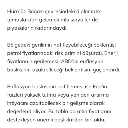
Hürmüz Boğazı çevresindeki diplomatik
temaslardan gelen olumlu sinyaller de
piyasaların radarındaydı.
Bölgedeki gerilimin hafifleyebileceği beklentisi
petrol fiyatlarındaki risk primini düşürdü. Enerji
fiyatlarının gerilemesi, ABD’de enflasyon
baskısının azalabileceği beklentisini güçlendirdi.
Enflasyon baskısının hafiflemesi ise Fed’in
faizleri yüksek tutma veya yeniden artırma
ihtiyacını azaltabilecek bir gelişme olarak
değerlendiriliyor. Bu tablo da altın fiyatlarını
destekleyen önemli başlıklardan biri oldu.