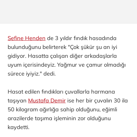
Sefine Henden
de 3 yıldır fındık hasadında
bulunduğunu belirterek "Çok şükür şu an iyi
gidiyor. Hasatta çalışan diğer arkadaşlarla
uyum içerisindeyiz. Yağmur ve çamur olmadığı
sürece iyiyiz." dedi.
Hasat edilen fındıkları çuvallarla harmana
taşıyan
Mustafa Demir
ise her bir çuvalın 30 ila
50 kilogram ağırlığa sahip olduğunu, eğimli
arazilerde taşıma işleminin zor olduğunu
kaydetti.