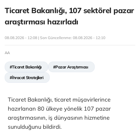
Ticaret Bakanlığı, 107 sektörel pazar
araştırması hazırladı
08.08.2026 - 12:08 | Son Güncellenme:
08.08.2026 - 12:10
AA
#Ticaret Bakanlığı
#Pazar Araştırması
#İhracat Stratejileri
Ticaret Bakanlığı, ticaret müşavirlerince
hazırlanan 80 ülkeye yönelik 107 pazar
araştırmasının, iş dünyasının hizmetine
sunulduğunu bildirdi.