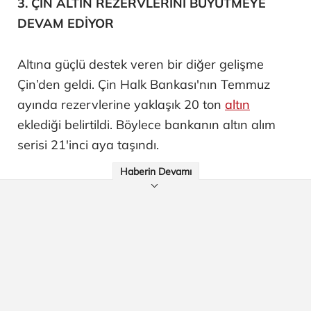
3. ÇİN ALTIN REZERVLERİNİ BÜYÜTMEYE
DEVAM EDİYOR
Altına güçlü destek veren bir diğer gelişme
Çin’den geldi. Çin Halk Bankası'nın Temmuz
ayında rezervlerine yaklaşık 20 ton
altın
eklediği belirtildi. Böylece bankanın altın alım
serisi 21'inci aya taşındı.
Haberin Devamı