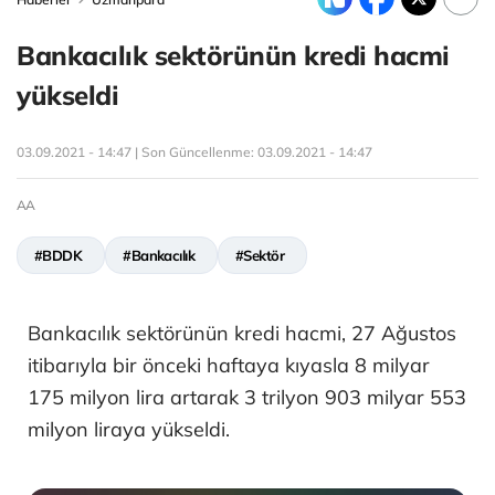
Bankacılık sektörünün kredi hacmi
yükseldi
03.09.2021 - 14:47 | Son Güncellenme:
03.09.2021 - 14:47
AA
#BDDK
#Bankacılık
#Sektör
Bankacılık sektörünün kredi hacmi, 27 Ağustos
itibarıyla bir önceki haftaya kıyasla 8 milyar
175 milyon lira artarak 3 trilyon 903 milyar 553
milyon liraya yükseldi.