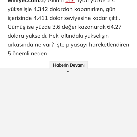
Milliyet.com.tr/
Altının
ons
fiyatı yüzde 2,4
yükselişle 4.342 dolardan kapanırken, gün
içerisinde 4.411 dolar seviyesine kadar çıktı.
Gümüş ise yüzde 3,6 değer kazanarak 64,27
dolara yükseldi. Peki altındaki yükselişin
arkasında ne var? İşte piyasayı hareketlendiren
5 önemli neden...
Haberin Devamı