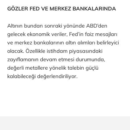
GÖZLER FED VE MERKEZ BANKALARINDA
Altının bundan sonraki yönünde ABD’den
gelecek ekonomik veriler, Fed’in faiz mesajları
ve merkez bankalarının altın alımları belirleyici
olacak. Özellikle istihdam piyasasındaki
zayıflamanın devam etmesi durumunda,
değerli metallere yönelik talebin güçlü
kalabileceği değerlendiriliyor.