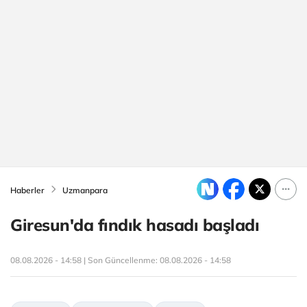
Haberler
Uzmanpara
Giresun'da fındık hasadı başladı
08.08.2026 - 14:58 | Son Güncellenme:
08.08.2026 - 14:58