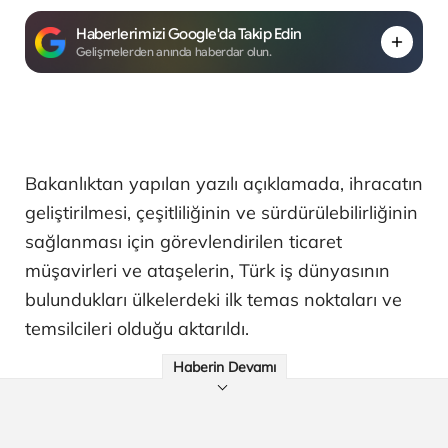
Haberlerimizi Google'da Takip Edin
Gelişmelerden anında haberdar olun.
Bakanlıktan yapılan yazılı açıklamada, ihracatın
geliştirilmesi, çeşitliliğinin ve sürdürülebilirliğinin
sağlanması için görevlendirilen ticaret
müşavirleri ve ataşelerin, Türk iş dünyasının
bulundukları ülkelerdeki ilk temas noktaları ve
temsilcileri olduğu aktarıldı.
Haberin Devamı