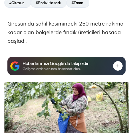
#Giresun
#Fındık Hasadı
#Tarım
Giresun'da sahil kesimindeki 250 metre rakıma
kadar olan bölgelerde fındık üreticileri hasada
başladı.
Haberlerimizi Google'da Takip Edin
Gelişmelerden anında haberdar olun.