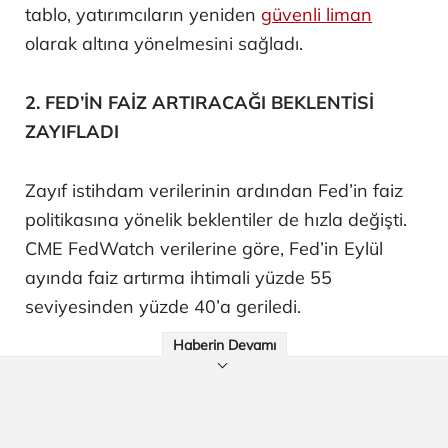
tablo, yatırımcıların yeniden
güvenli liman
olarak altına yönelmesini sağladı.
2. FED’İN FAİZ ARTIRACAĞI BEKLENTİSİ
ZAYIFLADI
Zayıf istihdam verilerinin ardından Fed’in faiz
politikasına yönelik beklentiler de hızla değişti.
CME FedWatch verilerine göre, Fed’in Eylül
ayında faiz artırma ihtimali yüzde 55
seviyesinden yüzde 40’a geriledi.
Haberin Devamı