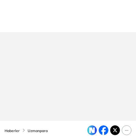
Haberler
Uzmanpara