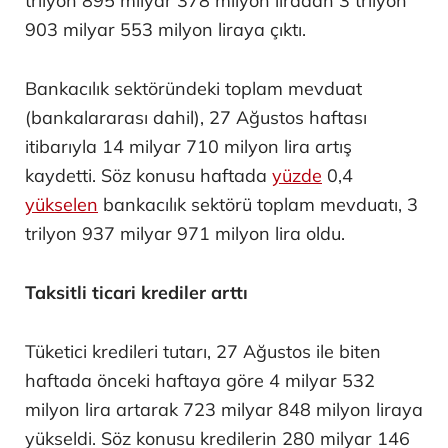
trilyon 895 milyar 378 milyon liradan 3 trilyon
903 milyar 553 milyon liraya çıktı.
Bankacılık sektöründeki toplam mevduat
(bankalararası dahil), 27 Ağustos haftası
itibarıyla 14 milyar 710 milyon lira artış
kaydetti. Söz konusu haftada
yüzde
0,4
yükselen
bankacılık sektörü toplam mevduatı, 3
trilyon 937 milyar 971 milyon lira oldu.
Taksitli ticari krediler arttı
Tüketici kredileri tutarı, 27 Ağustos ile biten
haftada önceki haftaya göre 4 milyar 532
milyon lira artarak 723 milyar 848 milyon liraya
yükseldi. Söz konusu kredilerin 280 milyar 146