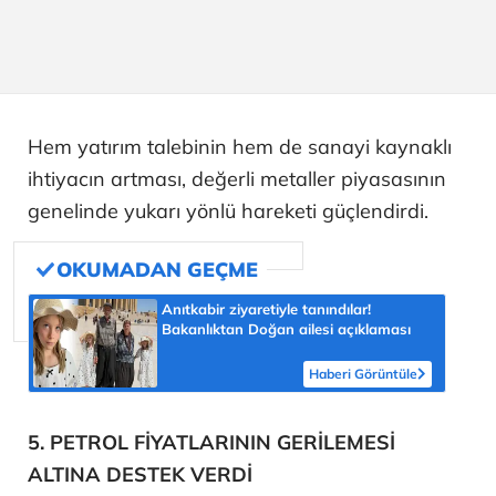
Hem yatırım talebinin hem de sanayi kaynaklı
ihtiyacın artması, değerli metaller piyasasının
genelinde yukarı yönlü hareketi güçlendirdi.
Anıtkabir ziyaretiyle tanındılar!
Bakanlıktan Doğan ailesi açıklaması
Haberi Görüntüle
5. PETROL FİYATLARININ GERİLEMESİ
ALTINA DESTEK VERDİ