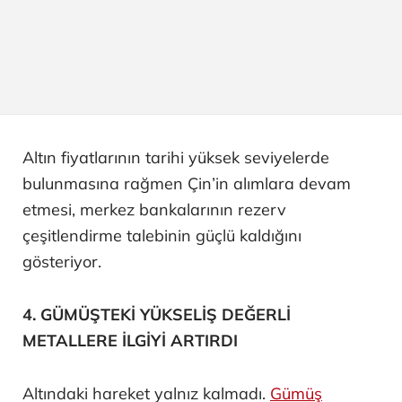
Altın fiyatlarının tarihi yüksek seviyelerde
bulunmasına rağmen Çin’in alımlara devam
etmesi, merkez bankalarının rezerv
çeşitlendirme talebinin güçlü kaldığını
gösteriyor.
4. GÜMÜŞTEKİ YÜKSELİŞ DEĞERLİ
METALLERE İLGİYİ ARTIRDI
Altındaki hareket yalnız kalmadı.
Gümüş