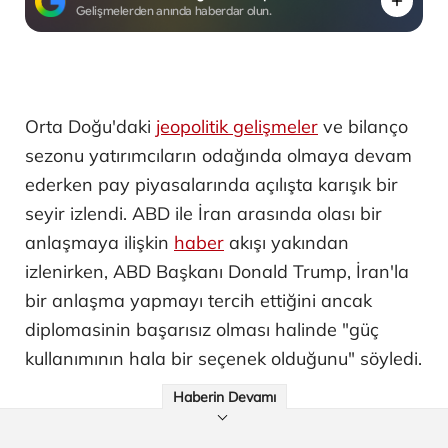
Gelişmelerden anında haberdar olun.
Orta Doğu'daki
jeopolitik gelişmeler
ve bilanço
sezonu yatırımcıların odağında olmaya devam
ederken pay piyasalarında açılışta karışık bir
seyir izlendi. ABD ile İran arasında olası bir
anlaşmaya ilişkin
haber
akışı yakından
izlenirken, ABD Başkanı Donald Trump, İran'la
bir anlaşma yapmayı tercih ettiğini ancak
diplomasinin başarısız olması halinde "güç
kullanımının hala bir seçenek olduğunu" söyledi.
Haberin Devamı