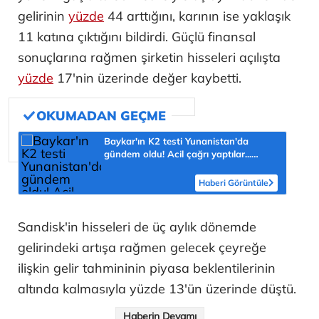
gelirinin
yüzde
44 arttığını, karının ise yaklaşık
11 katına çıktığını bildirdi. Güçlü finansal
sonuçlarına rağmen şirketin hisseleri açılışta
yüzde
17'nin üzerinde değer kaybetti.
Baykar'ın K2 testi Yunanistan'da
gündem oldu! Acil çağrı yaptılar...
'Topraklarımızdaki hedeflere ulaşabilir'
Haberi Görüntüle
Sandisk'in hisseleri de üç aylık dönemde
gelirindeki artışa rağmen gelecek çeyreğe
ilişkin gelir tahmininin piyasa beklentilerinin
altında kalmasıyla yüzde 13'ün üzerinde düştü.
Haberin Devamı