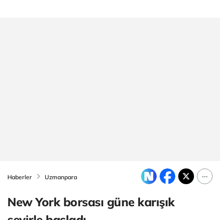
Haberler
Uzmanpara
New York borsası güne karışık
seyirle başladı