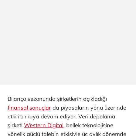
Bilanço sezonunda şirketlerin açıkladığı
finansal sonuçlar
da piyasaların yönü üzerinde
etkili olmaya devam ediyor. Veri depolama
şirketi
Western Digital
, bellek teknolojisine
yönelik güçlü talebin etkisiyle üç aylık dönemde