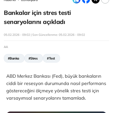
Bankalar için stres testi
senaryolarını açıkladı
05.02.2026 - 09:02 | Son Güncellenme:
05.02.2026 - 09:02
AA
#Banka
#Stres
#Test
ABD Merkez Bankası (Fed), büyük bankaların
ciddi bir resesyon durumunda nasıl performans
göstereceğini ölçmeye yönelik stres testi için
varsayımsal senaryolarını tamamladı.