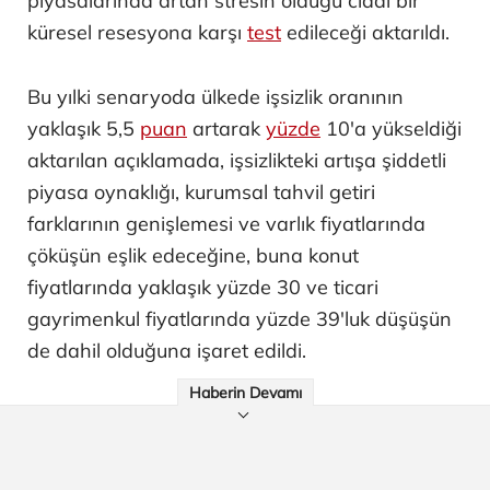
piyasalarında artan stresin olduğu ciddi bir
küresel resesyona karşı
test
edileceği aktarıldı.
Bu yılki senaryoda ülkede işsizlik oranının
yaklaşık 5,5
puan
artarak
yüzde
10'a yükseldiği
aktarılan açıklamada, işsizlikteki artışa şiddetli
piyasa oynaklığı, kurumsal tahvil getiri
farklarının genişlemesi ve varlık fiyatlarında
çöküşün eşlik edeceğine, buna konut
fiyatlarında yaklaşık yüzde 30 ve ticari
gayrimenkul fiyatlarında yüzde 39'luk düşüşün
de dahil olduğuna işaret edildi.
Haberin Devamı