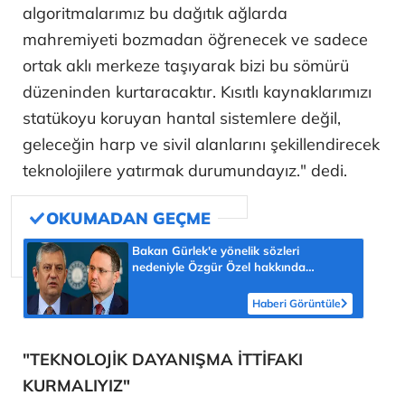
algoritmalarımız bu dağıtık ağlarda
mahremiyeti bozmadan öğrenecek ve sadece
ortak aklı merkeze taşıyarak bizi bu sömürü
düzeninden kurtaracaktır. Kısıtlı kaynaklarımızı
statükoyu koruyan hantal sistemlere değil,
geleceğin harp ve sivil alanlarını şekillendirecek
teknolojilere yatırmak durumundayız." dedi.
Bakan Gürlek'e yönelik sözleri
nedeniyle Özgür Özel hakkında
soruşturma başlatıldı!
Haberi Görüntüle
"TEKNOLOJİK DAYANIŞMA İTTİFAKI
KURMALIYIZ"