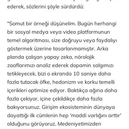
ederek, sözlerini şöyle sürdürdü:
"Somut bir örneği düşünelim. Bugün herhangi
bir sosyal medya veya video platformunun
temel algoritması, size doğruyu veya faydalıyı
göstermek üzerine tasarlanmamıştır. Arka
planda çalışan yapay zeka, nörolojik
zaaflarımızı analiz ederek dopamin salgımızı
tetikleyecek, bizi o ekranda 10 saniye daha
fazla tutacak öfke, hedonizm ve korku temelli
içerikleri optimize ediyor. Baktıkça ağına daha
fazla çekiyor, içine çekildikçe daha fazla
bakıyorsunuz. Girişim ekosisteminin dünyaya
dayattığı ilk cümlenin hep 'maddi varlığını arttır'
olduğunu görüyoruz. Medeniyetimizden