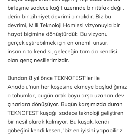
birleşme sadece kağıt üzerinde bir ittifak değil,
derin bir zihniyet devrimi olmalıdır. Biz bu
devrimi, Milli Teknoloji Hamlesi vizyonuyla bir
hayat biçimine dönüştürdük. Bu vizyonu
gerçekleştirebilmek için en önemli unsur,
insanın ta kendisi, geleceğin tam da kendisi
olan genç nesillerimizdir.
Bundan 8 yıl önce TEKNOFEST'ler ile
Anadolu'nun her köşesine ekmeye başladığımız
o tohumlar, bugün artık boyu arşa uzanan dev
çınarlara dönüşüyor. Bugün karşımızda duran
TEKNOFEST kuşağı, sadece teknoloji geliştiren
bir nesil olarak kalmıyor. Bu kuşak, kendi
göbeğini kendi kesen, 'biz en iyisini yapabiliriz'