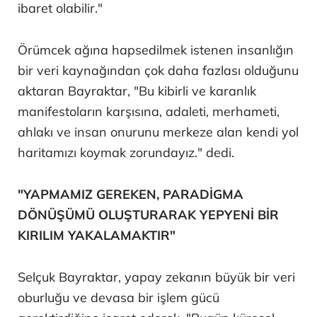
ibaret olabilir."
Örümcek ağına hapsedilmek istenen insanlığın
bir veri kaynağından çok daha fazlası olduğunu
aktaran Bayraktar, "Bu kibirli ve karanlık
manifestoların karşısına, adaleti, merhameti,
ahlakı ve insan onurunu merkeze alan kendi yol
haritamızı koymak zorundayız." dedi.
"YAPMAMIZ GEREKEN, PARADİGMA
DÖNÜŞÜMÜ OLUŞTURARAK YEPYENİ BİR
KIRILIM YAKALAMAKTIR"
Selçuk Bayraktar, yapay zekanın büyük bir veri
oburluğu ve devasa bir işlem gücü