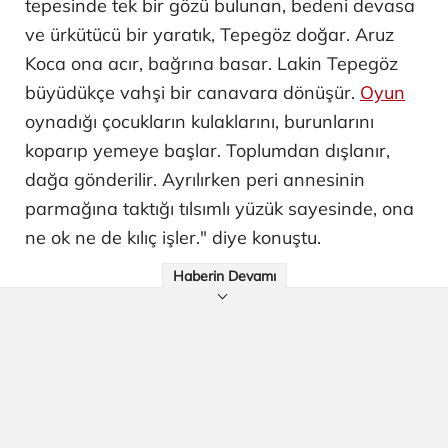
tepesinde tek bir gözü bulunan, bedeni devasa
ve ürkütücü bir yaratık, Tepegöz doğar. Aruz
Koca ona acır, bağrına basar. Lakin Tepegöz
büyüdükçe vahşi bir canavara dönüşür.
Oyun
oynadığı çocukların kulaklarını, burunlarını
koparıp yemeye başlar. Toplumdan dışlanır,
dağa gönderilir. Ayrılırken peri annesinin
parmağına taktığı tılsımlı yüzük sayesinde, ona
ne ok ne de kılıç işler." diye konuştu.
Haberin Devamı