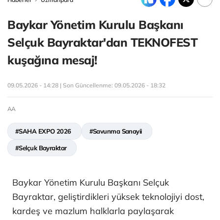
Baykar Yönetim Kurulu Başkanı
Selçuk Bayraktar'dan TEKNOFEST
kuşağına mesaj!
09.05.2026 - 14:28 | Son Güncellenme:
09.05.2026 - 18:32
AA
#SAHA EXPO 2026
#Savunma Sanayii
#Selçuk Bayraktar
Baykar Yönetim Kurulu Başkanı Selçuk
Bayraktar, geliştirdikleri yüksek teknolojiyi dost,
kardeş ve mazlum halklarla paylaşarak