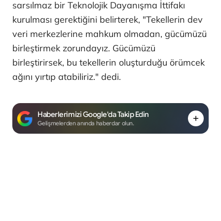
sarsılmaz bir Teknolojik Dayanışma İttifakı
kurulması gerektiğini belirterek, "Tekellerin dev
veri merkezlerine mahkum olmadan, gücümüzü
birleştirmek zorundayız. Gücümüzü
birleştirirsek, bu tekellerin oluşturduğu örümcek
ağını yırtıp atabiliriz." dedi.
Haberlerimizi Google'da Takip Edin
Gelişmelerden anında haberdar olun.