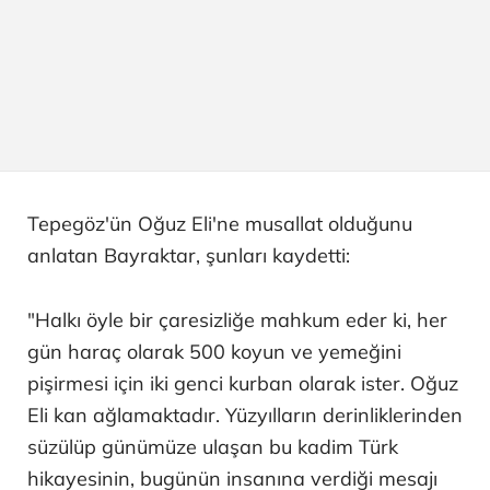
Tepegöz'ün Oğuz Eli'ne musallat olduğunu
anlatan Bayraktar, şunları kaydetti:
"Halkı öyle bir çaresizliğe mahkum eder ki, her
gün haraç olarak 500 koyun ve yemeğini
pişirmesi için iki genci kurban olarak ister. Oğuz
Eli kan ağlamaktadır. Yüzyılların derinliklerinden
süzülüp günümüze ulaşan bu kadim Türk
hikayesinin, bugünün insanına verdiği mesajı