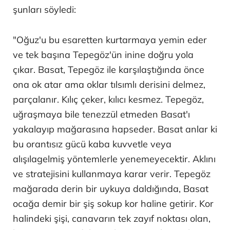
şunları söyledi:
"Oğuz'u bu esaretten kurtarmaya yemin eder
ve tek başına Tepegöz'ün inine doğru yola
çıkar. Basat, Tepegöz ile karşılaştığında önce
ona ok atar ama oklar tılsımlı derisini delmez,
parçalanır. Kılıç çeker, kılıcı kesmez. Tepegöz,
uğraşmaya bile tenezzül etmeden Basat'ı
yakalayıp mağarasına hapseder. Basat anlar ki
bu orantısız gücü kaba kuvvetle veya
alışılagelmiş yöntemlerle yenemeyecektir. Aklını
ve stratejisini kullanmaya karar verir. Tepegöz
mağarada derin bir uykuya daldığında, Basat
ocağa demir bir şiş sokup kor haline getirir. Kor
halindeki şişi, canavarın tek zayıf noktası olan,