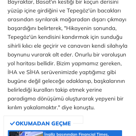
Bayraktar, Basat'ın kestiği bir koçun derisini
yüzüp içine girdiğini ve Tepegöz'ün bacakları
arasından sıyrılarak mağaradan dışarı çıkmayı
başardığını belirterek, "Hikayenin sonunda,
Tepegöz'ün kendisini kandırmak için sunduğu
sihirli kılıcı ele geçirir ve canavarı kendi silahıyla
boynunu vurarak alt eder. Onurlu bir varoluşun
yol haritası bellidir. Bizim yapmamız gereken,
İHA ve SİHA serüvenimizde yaptığımız gibi
bugüne değil geleceğe odaklanıp, başkalarının
belirlediği kuralları takip etmek yerine
paradigma dönüşümü oluşturarak yepyeni bir
kırılım yakalamaktır." diye konuştu.
İngiliz basınından Financial Times,