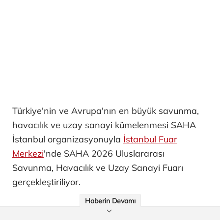
Türkiye'nin ve Avrupa'nın en büyük savunma,
havacılık ve uzay sanayi kümelenmesi SAHA
İstanbul organizasyonuyla
İstanbul Fuar
Merkezi
'nde SAHA 2026 Uluslararası
Savunma, Havacılık ve Uzay Sanayi Fuarı
gerçekleştiriliyor.
Haberin Devamı