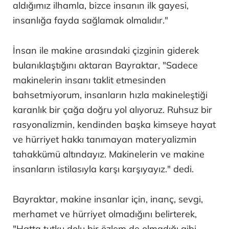
aldığımız ilhamla, bizce insanın ilk gayesi,
insanlığa fayda sağlamak olmalıdır."
İnsan ile makine arasındaki çizginin giderek
bulanıklaştığını aktaran Bayraktar, "Sadece
makinelerin insanı taklit etmesinden
bahsetmiyorum, insanların hızla makineleştiği
karanlık bir çağa doğru yol alıyoruz. Ruhsuz bir
rasyonalizmin, kendinden başka kimseye hayat
ve hürriyet hakkı tanımayan materyalizmin
tahakkümü altındayız. Makinelerin ve makine
insanların istilasıyla karşı karşıyayız." dedi.
Bayraktar, makine insanlar için, inanç, sevgi,
merhamet ve hürriyet olmadığını belirterek,
"Hatta tutku dolu bir özlem de olmadığı gibi,