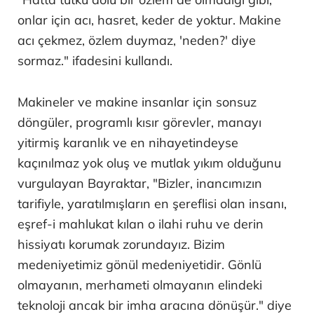
onlar için acı, hasret, keder de yoktur. Makine
acı çekmez, özlem duymaz, 'neden?' diye
sormaz." ifadesini kullandı.
Makineler ve makine insanlar için sonsuz
döngüler, programlı kısır görevler, manayı
yitirmiş karanlık ve en nihayetindeyse
kaçınılmaz yok oluş ve mutlak yıkım olduğunu
vurgulayan Bayraktar, "Bizler, inancımızın
tarifiyle, yaratılmışların en şereflisi olan insanı,
eşref-i mahlukat kılan o ilahi ruhu ve derin
hissiyatı korumak zorundayız. Bizim
medeniyetimiz gönül medeniyetidir. Gönlü
olmayanın, merhameti olmayanın elindeki
teknoloji ancak bir imha aracına dönüşür." diye