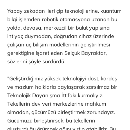
Yapay zekadan ileri çip teknolojilerine, kuantum
bilgi işlemden robotik otomasyona uzanan bu
yolda, devasa, merkezcil bir bulut yapısına
ihtiyaç duymadan, doğrudan cihaz üzerinde
çalışan uç bilişim modellerinin geliştirilmesi
gerektiğine işaret eden Selçuk Bayraktar,
sözlerini şöyle sürdürdü:
"Geliştirdiğimiz yüksek teknolojiyi dost, kardeş
ve mazlum halklarla paylaşarak sarsılmaz bir
Teknolojik Dayanışma İttifakı kurmalıyız.
Tekellerin dev veri merkezlerine mahkum
olmadan, gücümüzü birleştirmek zorundayız.
Gücümüzü birleştirirsek, bu tekellerin
oluşturduğu örümcek ağını yırtıp atabiliriz. Bu