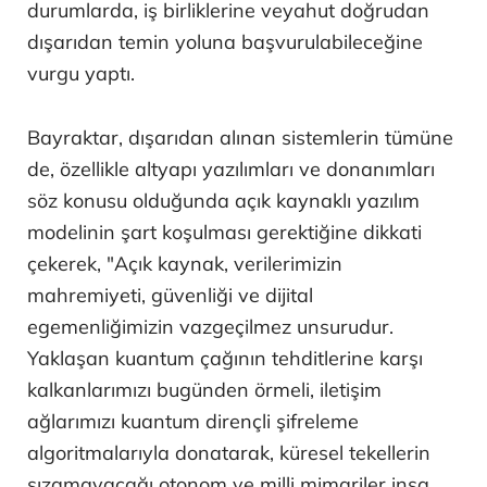
durumlarda, iş birliklerine veyahut doğrudan
dışarıdan temin yoluna başvurulabileceğine
vurgu yaptı.
Bayraktar, dışarıdan alınan sistemlerin tümüne
de, özellikle altyapı yazılımları ve donanımları
söz konusu olduğunda açık kaynaklı yazılım
modelinin şart koşulması gerektiğine dikkati
çekerek, "Açık kaynak, verilerimizin
mahremiyeti, güvenliği ve dijital
egemenliğimizin vazgeçilmez unsurudur.
Yaklaşan kuantum çağının tehditlerine karşı
kalkanlarımızı bugünden örmeli, iletişim
ağlarımızı kuantum dirençli şifreleme
algoritmalarıyla donatarak, küresel tekellerin
sızamayacağı otonom ve milli mimariler inşa