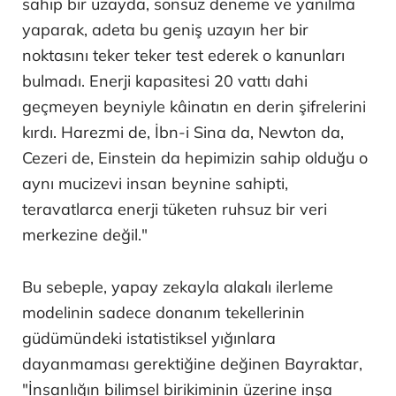
sahip bir uzayda, sonsuz deneme ve yanılma
yaparak, adeta bu geniş uzayın her bir
noktasını teker teker test ederek o kanunları
bulmadı. Enerji kapasitesi 20 vattı dahi
geçmeyen beyniyle kâinatın en derin şifrelerini
kırdı. Harezmi de, İbn-i Sina da, Newton da,
Cezeri de, Einstein da hepimizin sahip olduğu o
aynı mucizevi insan beynine sahipti,
teravatlarca enerji tüketen ruhsuz bir veri
merkezine değil."
Bu sebeple, yapay zekayla alakalı ilerleme
modelinin sadece donanım tekellerinin
güdümündeki istatistiksel yığınlara
dayanmaması gerektiğine değinen Bayraktar,
"İnsanlığın bilimsel birikiminin üzerine inşa