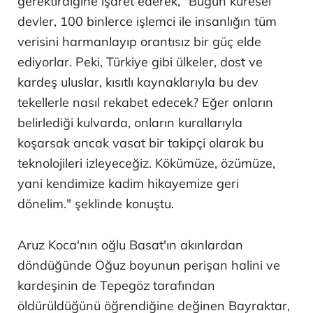
gerektirdiğine işaret ederek, "Bugün küresel
devler, 100 binlerce işlemci ile insanlığın tüm
verisini harmanlayıp orantısız bir güç elde
ediyorlar. Peki, Türkiye gibi ülkeler, dost ve
kardeş uluslar, kısıtlı kaynaklarıyla bu dev
tekellerle nasıl rekabet edecek? Eğer onların
belirlediği kulvarda, onların kurallarıyla
koşarsak ancak vasat bir takipçi olarak bu
teknolojileri izleyeceğiz. Kökümüze, özümüze,
yani kendimize kadim hikayemize geri
dönelim." şeklinde konuştu.
Aruz Koca'nın oğlu Basat'ın akınlardan
döndüğünde Oğuz boyunun perişan halini ve
kardeşinin de Tepegöz tarafından
öldürüldüğünü öğrendiğine değinen Bayraktar,