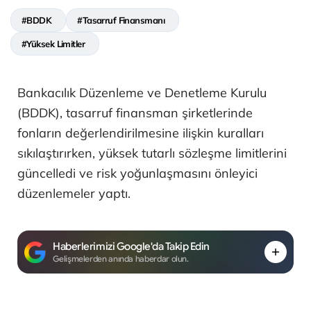
#BDDK
#Tasarruf Finansmanı
#Yüksek Limitler
Bankacılık Düzenleme ve Denetleme Kurulu
(BDDK), tasarruf finansman şirketlerinde
fonların değerlendirilmesine ilişkin kuralları
sıkılaştırırken, yüksek tutarlı sözleşme limitlerini
güncelledi ve risk yoğunlaşmasını önleyici
düzenlemeler yaptı.
Haberlerimizi Google'da Takip Edin
Gelişmelerden anında haberdar olun.