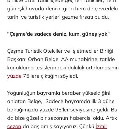
birlikte arttı. Tatili ilçede geçiren tatilciler, hem
güneşli havada denize girdi hem de çevredeki
tarihi ve turistik yerleri gezme fırsatı buldu.
"Çeşme'de sadece deniz, kum, güneş yok"
Çeşme Turistik Otelciler ve İşletmeciler Birliği
Başkanı Orhan Belge, AA muhabirine, tatilde
konaklama tesislerindeki doluluk ortalamasının
yüzde
75'lere çıktığını söyledi.
Yoğunluğun bayramla beraber yükseldiğini
anlatan Belge, "Sadece bayramda ilk 3 güne
baktığımızda yüzde 95'ler seviyesine geldi. Bu
da bize güzel bir sezonun habercisi oldu. Artık
sezon
da başlamış sayıyoruz. Çünkü
İzmir
,