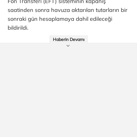
Fon Transferi (EFT) sisteminin kapanış
saatinden sonra havuza aktarılan tutarların bir
sonraki gün hesaplamaya dahil edileceği
bildirildi.
Haberin Devamı