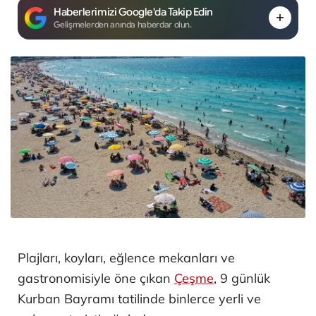
Haberlerimizi Google'da Takip Edin
Gelişmelerden anında haberdar olun.
Plajları, koyları, eğlence mekanları ve
gastronomisiyle öne çıkan
Çeşme
, 9 günlük
Kurban Bayramı tatilinde binlerce yerli ve