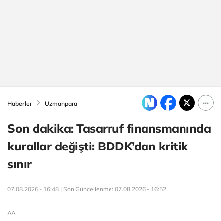
Haberler
Uzmanpara
Son dakika: Tasarruf finansmanında
kurallar değişti: BDDK’dan kritik
sınır
07.08.2026 - 16:48 | Son Güncellenme:
07.08.2026 - 16:52
AA