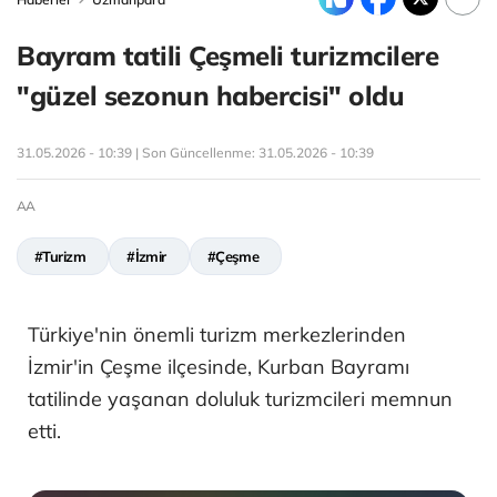
Bayram tatili Çeşmeli turizmcilere
"güzel sezonun habercisi" oldu
31.05.2026 - 10:39 | Son Güncellenme:
31.05.2026 - 10:39
AA
#Turizm
#İzmir
#Çeşme
Türkiye'nin önemli turizm merkezlerinden
İzmir'in Çeşme ilçesinde, Kurban Bayramı
tatilinde yaşanan doluluk turizmcileri memnun
etti.