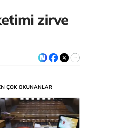
timi zirve
EN ÇOK OKUNANLAR