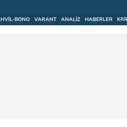
AHVİL-BONO
VARANT
ANALİZ
HABERLER
KRİ