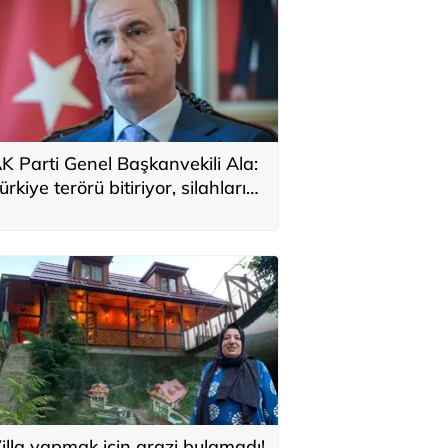
K Parti Genel Başkanvekili Ala:
ürkiye terörü bitiriyor, silahların
eslimine ilişkin mekanizmalar
uruyor
illa yapmak için arazi bulamadı!