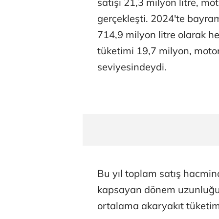
satışı 21,3 milyon litre, mo
gerçekleşti. 2024'te bayra
714,9 milyon litre olarak 
tüketimi 19,7 milyon, motori
seviyesindeydi.
Bu yıl toplam satış hacmin
kapsayan dönem uzunluğun
ortalama akaryakıt tüketimi