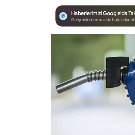
Haberlerimizi Google'da Tak
Gelişmelerden anında haberdar ol