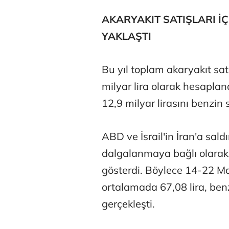
AKARYAKIT SATIŞLARI İ
YAKLAŞTI
Bu yıl toplam akaryakıt sat
milyar lira olarak hesapland
12,9 milyar lirasını benzin 
ABD ve İsrail'in İran'a sal
dalgalanmaya bağlı olarak 
gösterdi. Böylece 14-22 Mart'
ortalamada 67,08 lira, benzi
gerçekleşti.