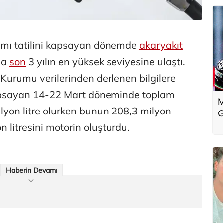
mı tatilini kapsayan dönemde
akaryakıt
da
son
3 yılın en yüksek seviyesine ulaştı.
Kurumu verilerinden derlenen bilgilere
kapsayan 14-22 Mart döneminde toplam
M
ilyon litre olurken bunun 208,3 milyon
G
on litresini motorin oluşturdu.
Haberin Devamı