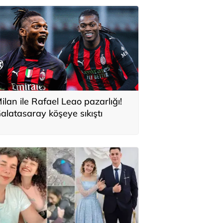
ilan ile Rafael Leao pazarlığı!
alatasaray köşeye sıkıştı