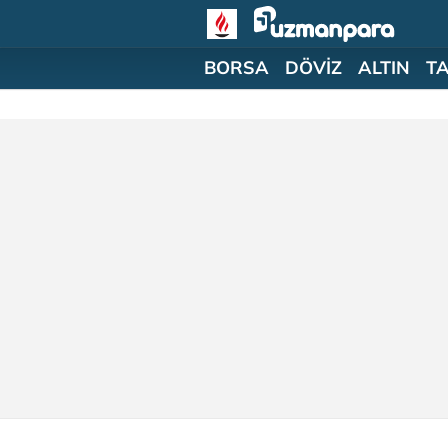
BORSA
DÖVİZ
ALTIN
T