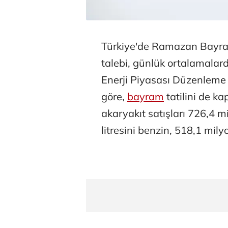
Türkiye'de Ramazan Bayra
talebi, günlük ortalamalar
Enerji Piyasası Düzenleme 
göre,
bayram
tatilini de 
akaryakıt satışları 726,4 m
litresini benzin, 518,1 mily