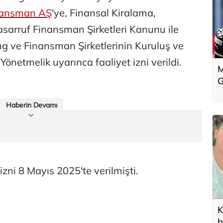
nansman AŞ
'ye, Finansal Kiralama,
sarruf Finansman Şirketleri Kanunu ile
ng ve Finansman Şirketlerinin Kuruluş ve
Yönetmelik uyarınca faaliyet izni verildi.
M
G
Haberin Devamı
izni 8 Mayıs 2025'te verilmişti.
K
b