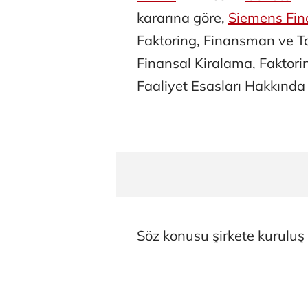
kararına göre,
Siemens Fi
Faktoring, Finansman ve Ta
Finansal Kiralama, Faktori
Faaliyet Esasları Hakkında 
Söz konusu şirkete kuruluş 