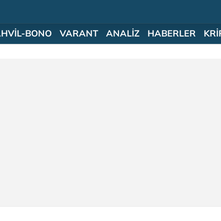
AHVİL-BONO
VARANT
ANALİZ
HABERLER
KRİ