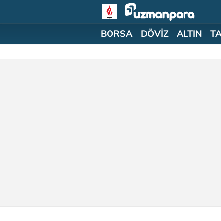
BORSA
DÖVİZ
ALTIN
T