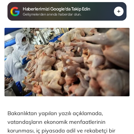
Haberlerimizi Google'da Takip Edin
Gelişmelerden anında haberdar olun.
Bakanlıktan yapılan yazılı açıklamada,
vatandaşların ekonomik menfaatlerinin
korunması, iç piyasada adil ve rekabetçi bir