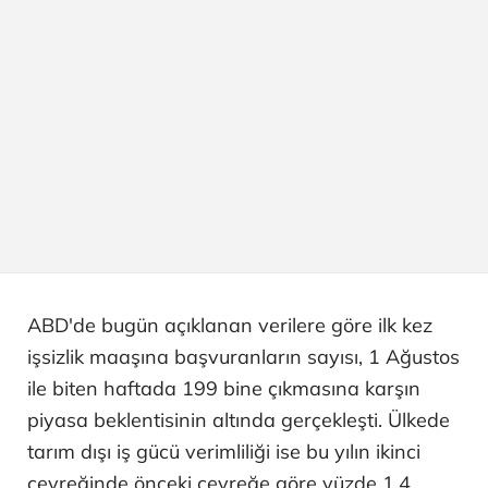
ABD'de bugün açıklanan verilere göre ilk kez
işsizlik maaşına başvuranların sayısı, 1 Ağustos
ile biten haftada 199 bine çıkmasına karşın
piyasa beklentisinin altında gerçekleşti. Ülkede
tarım dışı iş gücü verimliliği ise bu yılın ikinci
çeyreğinde önceki çeyreğe göre yüzde 1,4