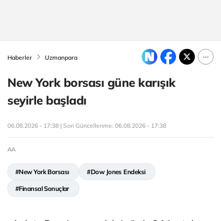
Haberler
Uzmanpara
New York borsası güne karışık
seyirle başladı
06.08.2026 - 17:38 | Son Güncellenme:
06.08.2026 - 17:38
AA
#New York Borsası
#Dow Jones Endeksi
#Finansal Sonuçlar