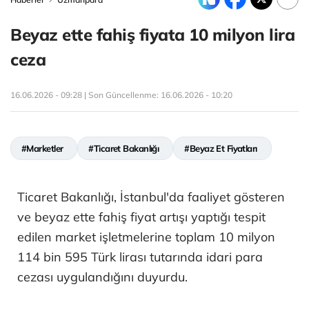
Beyaz ette fahiş fiyata 10 milyon lira
ceza
16.06.2026 - 09:28 | Son Güncellenme:
16.06.2026 - 10:20
#Marketler
#Ticaret Bakanlığı
#Beyaz Et Fiyatları
Ticaret Bakanlığı, İstanbul'da faaliyet gösteren
ve beyaz ette fahiş fiyat artışı yaptığı tespit
edilen market işletmelerine toplam 10 milyon
114 bin 595 Türk lirası tutarında idari para
cezası uygulandığını duyurdu.