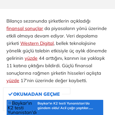
Bilanço sezonunda şirketlerin açıkladığı
finansal sonuçlar
da piyasaların yönü üzerinde
etkili olmaya devam ediyor. Veri depolama
şirketi
Western Digital
, bellek teknolojisine
yönelik güçlü talebin etkisiyle üç aylık dönemde
gelirinin
yüzde
44 arttığını, karının ise yaklaşık
11 katına çıktığını bildirdi. Güçlü finansal
sonuçlarına rağmen şirketin hisseleri açılışta
yüzde
17'nin üzerinde değer kaybetti.
Baykar'ın K2 testi Yunanistan'da
gündem oldu! Acil çağrı yaptılar...
'Topraklarımızdaki hedeflere ulaşabilir'