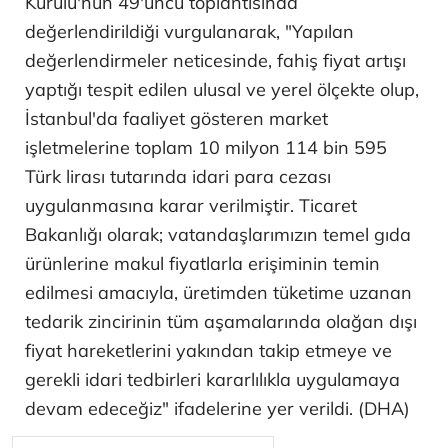
Kurulu'nun 49'uncu toplantısında
değerlendirildiği vurgulanarak, "Yapılan
değerlendirmeler neticesinde, fahiş fiyat artışı
yaptığı tespit edilen ulusal ve yerel ölçekte olup,
İstanbul'da faaliyet gösteren market
işletmelerine toplam 10 milyon 114 bin 595
Türk lirası tutarında idari para cezası
uygulanmasına karar verilmiştir. Ticaret
Bakanlığı olarak; vatandaşlarımızın temel gıda
ürünlerine makul fiyatlarla erişiminin temin
edilmesi amacıyla, üretimden tüketime uzanan
tedarik zincirinin tüm aşamalarında olağan dışı
fiyat hareketlerini yakından takip etmeye ve
gerekli idari tedbirleri kararlılıkla uygulamaya
devam edeceğiz" ifadelerine yer verildi. (DHA)