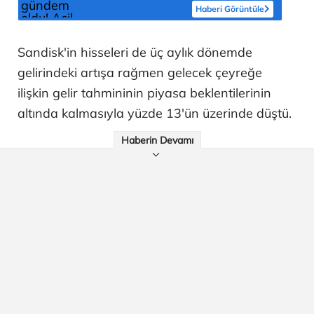
Haberi Görüntüle
Sandisk'in hisseleri de üç aylık dönemde
gelirindeki artışa rağmen gelecek çeyreğe
ilişkin gelir tahmininin piyasa beklentilerinin
altında kalmasıyla yüzde 13'ün üzerinde düştü.
Haberin Devamı