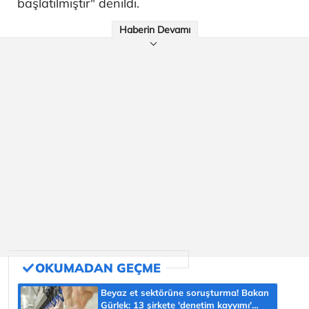
başlatılmıştır" denildi.
Haberin Devamı
Beyaz et sektörüne soruşturma! Bakan
Gürlek: 13 şirkete 'denetim kayyımı'