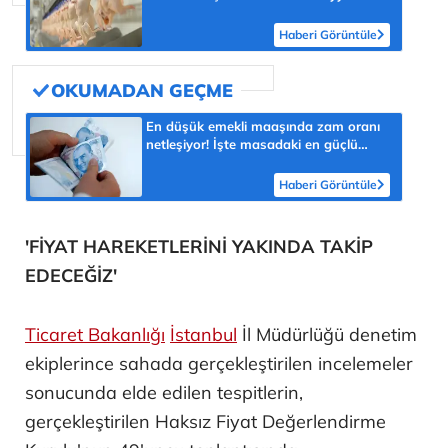
atandı
Haberi Görüntüle
En düşük emekli maaşında zam oranı
netleşiyor! İşte masadaki en güçlü
rakam
Haberi Görüntüle
'FİYAT HAREKETLERİNİ YAKINDA TAKİP
EDECEĞİZ'
Ticaret Bakanlığı
İstanbul
İl Müdürlüğü denetim
ekiplerince sahada gerçekleştirilen incelemeler
sonucunda elde edilen tespitlerin,
gerçekleştirilen Haksız Fiyat Değerlendirme