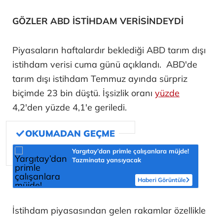
GÖZLER ABD İSTİHDAM VERİSİNDEYDİ
Piyasaların haftalardır beklediği ABD tarım dışı
istihdam verisi cuma günü açıklandı. ABD'de
tarım dışı istihdam Temmuz ayında sürpriz
biçimde 23 bin düştü. İşsizlik oranı
yüzde
4,2'den yüzde 4,1'e geriledi.
Yargıtay’dan primle çalışanlara müjde!
Tazminata yansıyacak
Haberi Görüntüle
İstihdam piyasasından gelen rakamlar özellikle