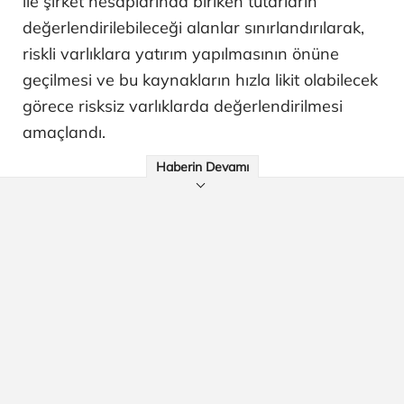
ile şirket hesaplarında biriken tutarların
değerlendirilebileceği alanlar sınırlandırılarak,
riskli varlıklara yatırım yapılmasının önüne
geçilmesi ve bu kaynakların hızla likit olabilecek
görece risksiz varlıklarda değerlendirilmesi
amaçlandı.
Haberin Devamı