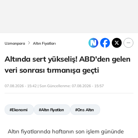
Uzmanpara
Altın Fiyatları
Altında sert yükseliş! ABD'den gelen
veri sonrası tırmanışa geçti
07.08.2026 - 15:42 | Son Güncellenme:
07.08.2026 - 15:57
#Ekonomi
#Altın Fiyatları
#Ons Altın
Altın fiyatlarında haftanın son işlem gününde