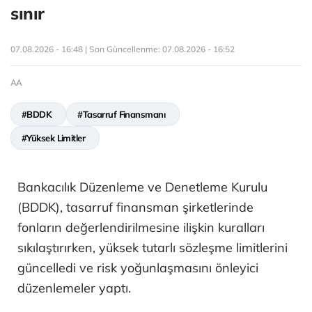
sınır
07.08.2026 - 16:48 | Son Güncellenme:
07.08.2026 - 16:52
AA
#BDDK
#Tasarruf Finansmanı
#Yüksek Limitler
Bankacılık Düzenleme ve Denetleme Kurulu
(BDDK), tasarruf finansman şirketlerinde
fonların değerlendirilmesine ilişkin kuralları
sıkılaştırırken, yüksek tutarlı sözleşme limitlerini
güncelledi ve risk yoğunlaşmasını önleyici
düzenlemeler yaptı.