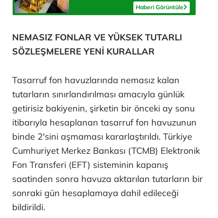
Haberi Görüntüle
NEMASIZ FONLAR VE YÜKSEK TUTARLI
SÖZLEŞMELERE YENİ KURALLAR
Tasarruf fon havuzlarında nemasız kalan
tutarların sınırlandırılması amacıyla günlük
getirisiz bakiyenin, şirketin bir önceki ay sonu
itibarıyla hesaplanan tasarruf fon havuzunun
binde 2'sini aşmaması kararlaştırıldı. Türkiye
Cumhuriyet Merkez Bankası (TCMB) Elektronik
Fon Transferi (EFT) sisteminin kapanış
saatinden sonra havuza aktarılan tutarların bir
sonraki gün hesaplamaya dahil edileceği
bildirildi.