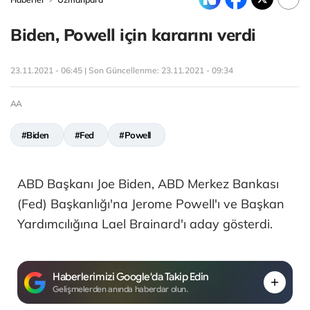
Biden, Powell için kararını verdi
23.11.2021 - 06:45 | Son Güncellenme:
23.11.2021 - 09:34
AA
#Biden
#Fed
#Powell
ABD Başkanı Joe Biden, ABD Merkez Bankası
(Fed) Başkanlığı'na Jerome Powell'ı ve Başkan
Yardımcılığına Lael Brainard'ı aday gösterdi.
Haberlerimizi Google'da Takip Edin
Gelişmelerden anında haberdar olun.