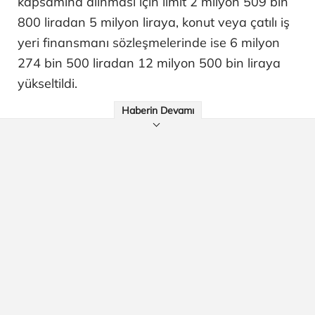
kapsamına alınması için limit 2 milyon 509 bin
800 liradan 5 milyon liraya, konut veya çatılı iş
yeri finansmanı sözleşmelerinde ise 6 milyon
274 bin 500 liradan 12 milyon 500 bin liraya
yükseltildi.
Haberin Devamı