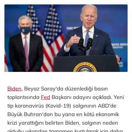
Biden
, Beyaz Saray'da düzenlediği basın
toplantısında
Fed
Başkanı adayını açıkladı. Yeni
tip koronavirüs (Kovid-19) salgınının ABD'de
Büyük Buhran'dan bu yana en kötü ekonomik
krizi yarattığını belirten Biden, salgının neden
olduğu yıkımdan tamamen kurtulmak için daha