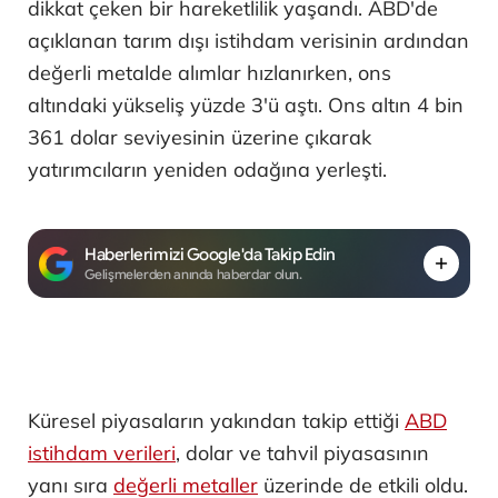
dikkat çeken bir hareketlilik yaşandı. ABD'de
açıklanan tarım dışı istihdam verisinin ardından
değerli metalde alımlar hızlanırken, ons
altındaki yükseliş yüzde 3'ü aştı. Ons altın 4 bin
361 dolar seviyesinin üzerine çıkarak
yatırımcıların yeniden odağına yerleşti.
Haberlerimizi Google'da Takip Edin
Gelişmelerden anında haberdar olun.
Küresel piyasaların yakından takip ettiği
ABD
istihdam verileri
, dolar ve tahvil piyasasının
yanı sıra
değerli metaller
üzerinde de etkili oldu.