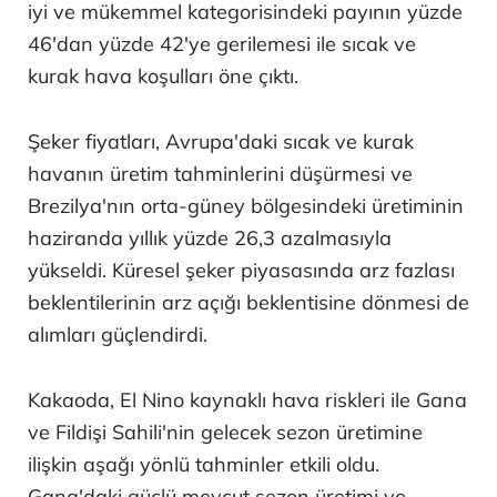
iyi ve mükemmel kategorisindeki payının yüzde
46'dan yüzde 42'ye gerilemesi ile sıcak ve
kurak hava koşulları öne çıktı.
Şeker fiyatları, Avrupa'daki sıcak ve kurak
havanın üretim tahminlerini düşürmesi ve
Brezilya'nın orta-güney bölgesindeki üretiminin
haziranda yıllık yüzde 26,3 azalmasıyla
yükseldi. Küresel şeker piyasasında arz fazlası
beklentilerinin arz açığı beklentisine dönmesi de
alımları güçlendirdi.
Kakaoda, El Nino kaynaklı hava riskleri ile Gana
ve Fildişi Sahili'nin gelecek sezon üretimine
ilişkin aşağı yönlü tahminler etkili oldu.
Gana'daki güçlü mevcut sezon üretimi ve