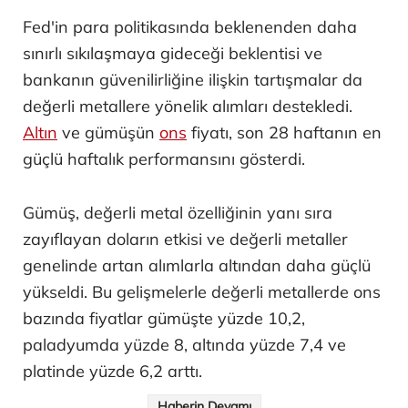
Fed'in para politikasında beklenenden daha
sınırlı sıkılaşmaya gideceği beklentisi ve
bankanın güvenilirliğine ilişkin tartışmalar da
değerli metallere yönelik alımları destekledi.
Altın
ve gümüşün
ons
fiyatı, son 28 haftanın en
güçlü haftalık performansını gösterdi.
Gümüş, değerli metal özelliğinin yanı sıra
zayıflayan doların etkisi ve değerli metaller
genelinde artan alımlarla altından daha güçlü
yükseldi. Bu gelişmelerle değerli metallerde ons
bazında fiyatlar gümüşte yüzde 10,2,
paladyumda yüzde 8, altında yüzde 7,4 ve
platinde yüzde 6,2 arttı.
Haberin Devamı