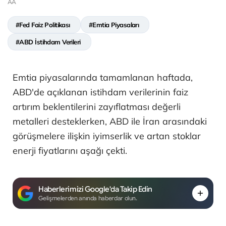
AA
#Fed Faiz Politikası
#Emtia Piyasaları
#ABD İstihdam Verileri
Emtia piyasalarında tamamlanan haftada,
ABD'de açıklanan istihdam verilerinin faiz
artırım beklentilerini zayıflatması değerli
metalleri desteklerken, ABD ile İran arasındaki
görüşmelere ilişkin iyimserlik ve artan stoklar
enerji fiyatlarını aşağı çekti.
Haberlerimizi Google'da Takip Edin
Gelişmelerden anında haberdar olun.