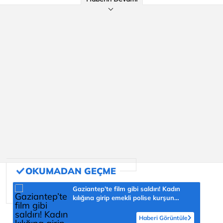
Gaziantep’te film gibi saldırı! Kadın
kılığına girip emekli polise kurşun
yağdırdı
Haberi Görüntüle