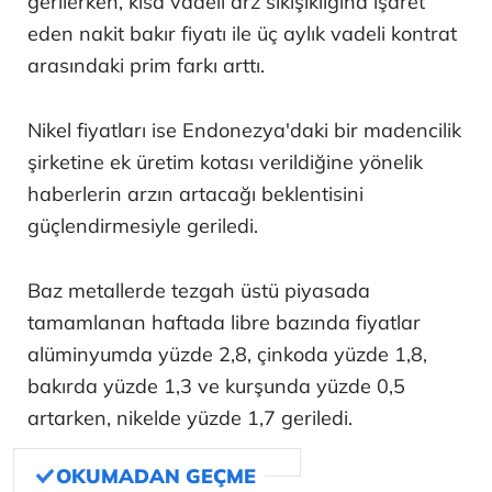
gerilerken, kısa vadeli arz sıkışıklığına işaret
eden nakit bakır fiyatı ile üç aylık vadeli kontrat
arasındaki prim farkı arttı.
Nikel fiyatları ise Endonezya'daki bir madencilik
şirketine ek üretim kotası verildiğine yönelik
haberlerin arzın artacağı beklentisini
güçlendirmesiyle geriledi.
Baz metallerde tezgah üstü piyasada
tamamlanan haftada libre bazında fiyatlar
alüminyumda yüzde 2,8, çinkoda yüzde 1,8,
bakırda yüzde 1,3 ve kurşunda yüzde 0,5
artarken, nikelde yüzde 1,7 geriledi.