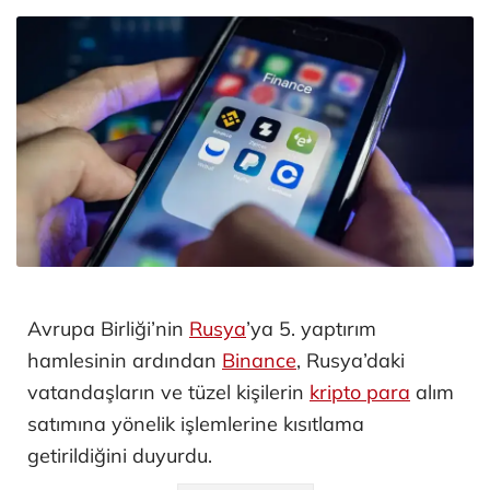
Avrupa Birliği’nin
Rusya
’ya 5. yaptırım
hamlesinin ardından
Binance
, Rusya’daki
vatandaşların ve tüzel kişilerin
kripto para
alım
satımına yönelik işlemlerine kısıtlama
getirildiğini duyurdu.