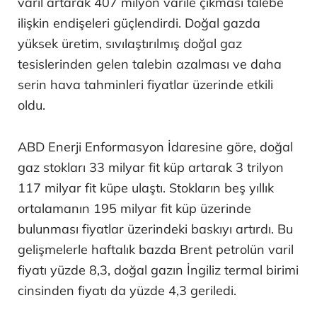
varil artarak 407 milyon varile çıkması talebe
ilişkin endişeleri güçlendirdi. Doğal gazda
yüksek üretim, sıvılaştırılmış doğal gaz
tesislerinden gelen talebin azalması ve daha
serin hava tahminleri fiyatlar üzerinde etkili
oldu.
ABD Enerji Enformasyon İdaresine göre, doğal
gaz stokları 33 milyar fit küp artarak 3 trilyon
117 milyar fit küpe ulaştı. Stokların beş yıllık
ortalamanın 195 milyar fit küp üzerinde
bulunması fiyatlar üzerindeki baskıyı artırdı. Bu
gelişmelerle haftalık bazda Brent petrolün varil
fiyatı yüzde 8,3, doğal gazın İngiliz termal birimi
cinsinden fiyatı da yüzde 4,3 geriledi.