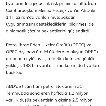
fiyatlarındaki jeopolitik risk primini azalttı. İran
Cumhurbaşkanı Mesud Pezeşkiyan'ın ABD ile
14 Haziran'da varılan mutabakatın
uygulanmasını desteklediklerini bildirmesi de
diplomatik çözüm beklentilerini güçlendirdi.
Petrol İhraç Eden Ülkeler Örgütü (OPEC) ve
OPEC dışı bazı üretici ülkelerden oluşan OPEC+
grubunun eylül ayı için üretim kotasını günlük
yaklaşık 188 bin varil artırma kararı da fiyatları
baskıladı.
ABD'de ticari ham petrol stoklarının 31
Temmuz'da sona eren haftada 1,2 milyon
varillik düşüş beklentisinin aksine 2,5 milyon