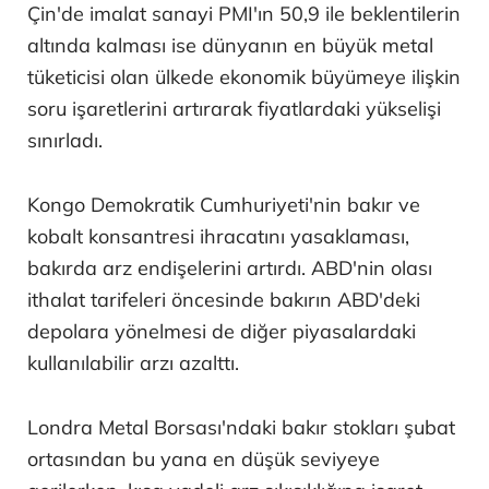
Çin'de imalat sanayi PMI'ın 50,9 ile beklentilerin
altında kalması ise dünyanın en büyük metal
tüketicisi olan ülkede ekonomik büyümeye ilişkin
soru işaretlerini artırarak fiyatlardaki yükselişi
sınırladı.
Kongo Demokratik Cumhuriyeti'nin bakır ve
kobalt konsantresi ihracatını yasaklaması,
bakırda arz endişelerini artırdı. ABD'nin olası
ithalat tarifeleri öncesinde bakırın ABD'deki
depolara yönelmesi de diğer piyasalardaki
kullanılabilir arzı azalttı.
Londra Metal Borsası'ndaki bakır stokları şubat
ortasından bu yana en düşük seviyeye