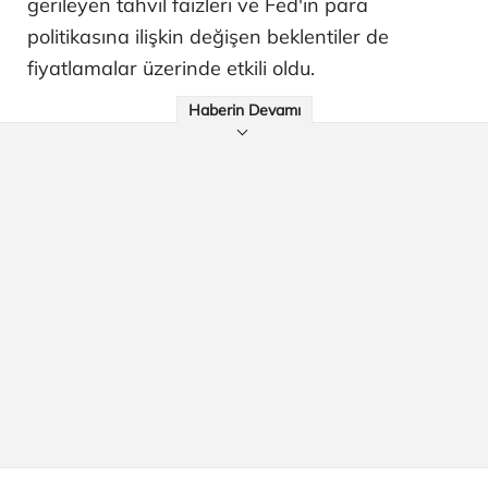
gerileyen tahvil faizleri ve Fed'in para
politikasına ilişkin değişen beklentiler de
fiyatlamalar üzerinde etkili oldu.
Haberin Devamı