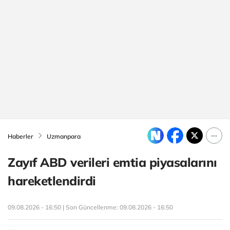
Haberler
Uzmanpara
Zayıf ABD verileri emtia piyasalarını
hareketlendirdi
09.08.2026 - 16:50 | Son Güncellenme:
09.08.2026 - 16:50