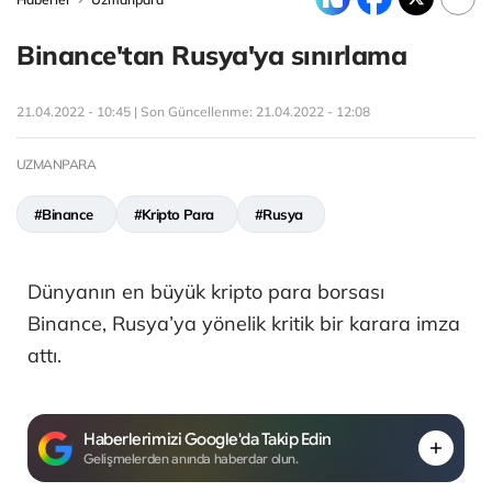
Binance'tan Rusya'ya sınırlama
21.04.2022 - 10:45 | Son Güncellenme:
21.04.2022 - 12:08
UZMANPARA
#Binance
#Kripto Para
#Rusya
Dünyanın en büyük kripto para borsası
Binance, Rusya’ya yönelik kritik bir karara imza
attı.
Haberlerimizi Google'da Takip Edin
Gelişmelerden anında haberdar olun.