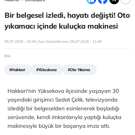
Bir belgesel izledi, hayatı değişti! Oto
yıkamacı içinde kuluçka makinesi
05.07.2026 - 10:45 | Son Güncellenme:
05.07.2026 - 11:49
İHA
#Hakkari
#Yüksekova
#Oto Yıkama
Hakkari'nin Yüksekova ilçesinde yaşayan 30
yaşındaki girişimci Sedat Çelik, televizyonda
izlediği bir belgeselden esinlenerek başladığı
serüvende, kendi imkanlarıyla yaptığı kuluçka
makinesiyle büyük bir başarıya imza attı.