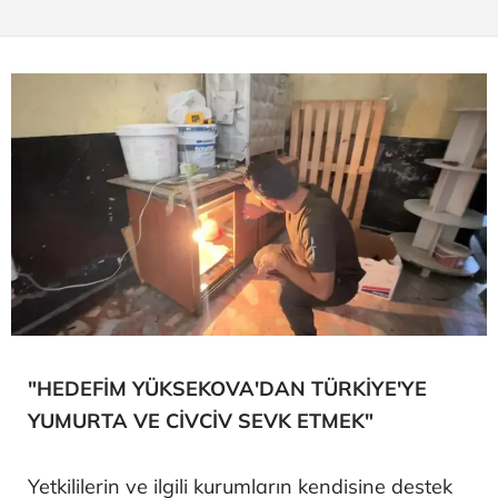
"HEDEFİM YÜKSEKOVA'DAN TÜRKİYE'YE
YUMURTA VE CİVCİV SEVK ETMEK"
Yetkililerin ve ilgili kurumların kendisine destek