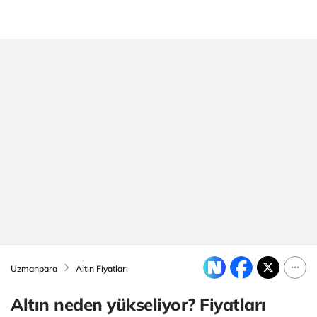
Uzmanpara
Altın Fiyatları
Altın neden yükseliyor? Fiyatları