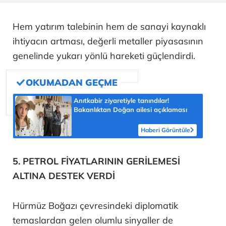
Hem yatırım talebinin hem de sanayi kaynaklı
ihtiyacın artması, değerli metaller piyasasının
genelinde yukarı yönlü hareketi güçlendirdi.
Anıtkabir ziyaretiyle tanındılar!
Bakanlıktan Doğan ailesi açıklaması
Haberi Görüntüle
5. PETROL FİYATLARININ GERİLEMESİ
ALTINA DESTEK VERDİ
Hürmüz Boğazı çevresindeki diplomatik
temaslardan gelen olumlu sinyaller de