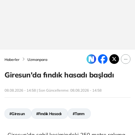
Haberler
Uzmanpara
Giresun'da fındık hasadı başladı
08.08.2026 - 14:58 | Son Güncellenme:
08.08.2026 - 14:58
#Giresun
#Fındık Hasadı
#Tarım
Giresun'da sahil kesimindeki 250 metre rakıma