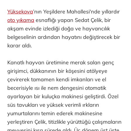
Yüksekova
’nın Yeşildere Mahallesi'nde yıllardır
oto yıkama
esnaflığı yapan Sedat Çelik, bir
akşam evinde izlediği doğa ve hayvancılık
belgeselinin ardından hayatını değiştirecek bir
karar aldı.
Kanatlı hayvan üretimine merak salan genç
girişimci, dükkanının bir köşesini atölyeye
çevirerek tamamen kendi imkanları ve el
becerisiyle ısı ile nem dengesini otomatik
ayarlayan bir kuluçka makinesi geliştirdi. Özel
süs tavukları ve yüksek verimli ırkların
yumurtalarını temin ederek makinesine
yerleştiren Çelik, titizlikle yürüttüğü çalışmaların
meyvesini kısa sürede aldı. Üç dönem üst üste