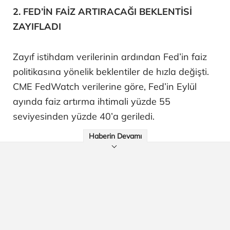
2. FED’İN FAİZ ARTIRACAĞI BEKLENTİSİ
ZAYIFLADI
Zayıf istihdam verilerinin ardından Fed’in faiz
politikasına yönelik beklentiler de hızla değişti.
CME FedWatch verilerine göre, Fed’in Eylül
ayında faiz artırma ihtimali yüzde 55
seviyesinden yüzde 40’a geriledi.
Haberin Devamı