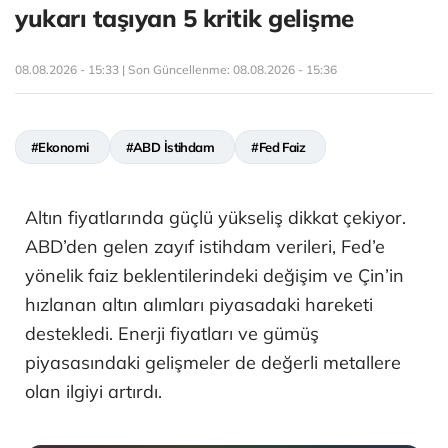
yukarı taşıyan 5 kritik gelişme
08.08.2026 - 15:33 | Son Güncellenme:
08.08.2026 - 15:36
#Ekonomi
#ABD İstihdam
#Fed Faiz
Altın fiyatlarında güçlü yükseliş dikkat çekiyor.
ABD’den gelen zayıf istihdam verileri, Fed’e
yönelik faiz beklentilerindeki değişim ve Çin’in
hızlanan altın alımları piyasadaki hareketi
destekledi. Enerji fiyatları ve gümüş
piyasasındaki gelişmeler de değerli metallere
olan ilgiyi artırdı.