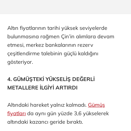
Altın fiyatlarının tarihi yüksek seviyelerde
bulunmasına rağmen Çin’in alımlara devam
etmesi, merkez bankalarının rezerv
çeşitlendirme talebinin güçlü kaldığını
gösteriyor.
4. GÜMÜŞTEKİ YÜKSELİŞ DEĞERLİ
METALLERE İLGİYİ ARTIRDI
Altındaki hareket yalnız kalmadı.
Gümüş
fiyatları
da aynı gün yüzde 3,6 yükselerek
altındaki kazancı geride bıraktı.