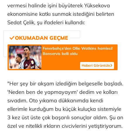
vermesi halinde işini büyüterek Yüksekova
ekonomisine katkı sunmak istediğini belirten
Sedat Çelik, şu ifadeleri kullandı:
Fenerbahçe'den Ollie Watkins hamlesi!
Bonservis belli oldu
Haberi Görüntüle
"Her şey bir akşam izlediğim belgeselle başladı.
'Neden ben de yapmayayım' dedim ve kolları
sıvadım. Oto yıkama dükkanımda kendi
ellerimle kurduğum bu küçük kuluçka sistemiyle
3 kez üst üste çok başarılı sonuçlar aldım. Şu an
özel ve nitelikli ırkların civcivlerini yetiştiriyorum.