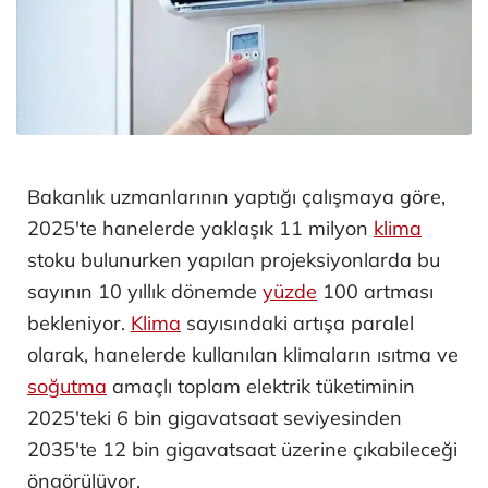
Bakanlık uzmanlarının yaptığı çalışmaya göre,
2025'te hanelerde yaklaşık 11 milyon
klima
stoku bulunurken yapılan projeksiyonlarda bu
sayının 10 yıllık dönemde
yüzde
100 artması
bekleniyor.
Klima
sayısındaki artışa paralel
olarak, hanelerde kullanılan klimaların ısıtma ve
soğutma
amaçlı toplam elektrik tüketiminin
2025'teki 6 bin gigavatsaat seviyesinden
2035'te 12 bin gigavatsaat üzerine çıkabileceği
öngörülüyor.