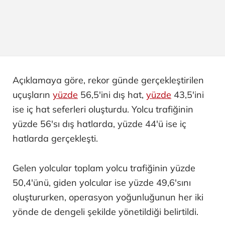
Açıklamaya göre, rekor günde gerçekleştirilen
uçuşların
yüzde
56,5'ini dış hat,
yüzde
43,5'ini
ise iç hat seferleri oluşturdu. Yolcu trafiğinin
yüzde 56'sı dış hatlarda, yüzde 44'ü ise iç
hatlarda gerçekleşti.
Gelen yolcular toplam yolcu trafiğinin yüzde
50,4'ünü, giden yolcular ise yüzde 49,6'sını
oluştururken, operasyon yoğunluğunun her iki
yönde de dengeli şekilde yönetildiği belirtildi.