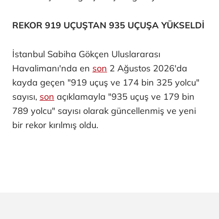
REKOR 919 UÇUŞTAN 935 UÇUŞA YÜKSELDİ
İstanbul Sabiha Gökçen Uluslararası
Havalimanı'nda en
son
2 Ağustos 2026'da
kayda geçen "919 uçuş ve 174 bin 325 yolcu"
sayısı,
son
açıklamayla "935 uçuş ve 179 bin
789 yolcu" sayısı olarak güncellenmiş ve yeni
bir rekor kırılmış oldu.