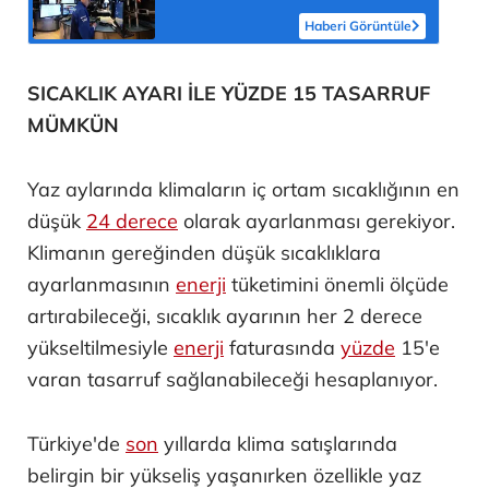
iştahını artırdı
Haberi Görüntüle
SICAKLIK AYARI İLE YÜZDE 15 TASARRUF
MÜMKÜN
Yaz aylarında klimaların iç ortam sıcaklığının en
düşük
24 derece
olarak ayarlanması gerekiyor.
Klimanın gereğinden düşük sıcaklıklara
ayarlanmasının
enerji
tüketimini önemli ölçüde
artırabileceği, sıcaklık ayarının her 2 derece
yükseltilmesiyle
enerji
faturasında
yüzde
15'e
varan tasarruf sağlanabileceği hesaplanıyor.
Türkiye'de
son
yıllarda klima satışlarında
belirgin bir yükseliş yaşanırken özellikle yaz