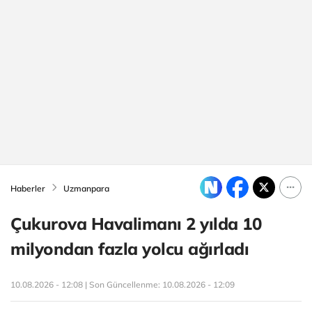
Haberler
Uzmanpara
Çukurova Havalimanı 2 yılda 10
milyondan fazla yolcu ağırladı
10.08.2026 - 12:08 | Son Güncellenme:
10.08.2026 - 12:09