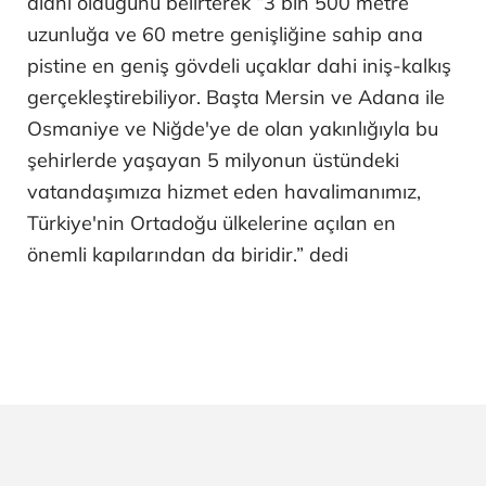
alanı olduğunu belirterek “3 bin 500 metre
uzunluğa ve 60 metre genişliğine sahip ana
pistine en geniş gövdeli uçaklar dahi iniş-kalkış
gerçekleştirebiliyor. Başta Mersin ve Adana ile
Osmaniye ve Niğde'ye de olan yakınlığıyla bu
şehirlerde yaşayan 5 milyonun üstündeki
vatandaşımıza hizmet eden havalimanımız,
Türkiye'nin Ortadoğu ülkelerine açılan en
önemli kapılarından da biridir.” dedi