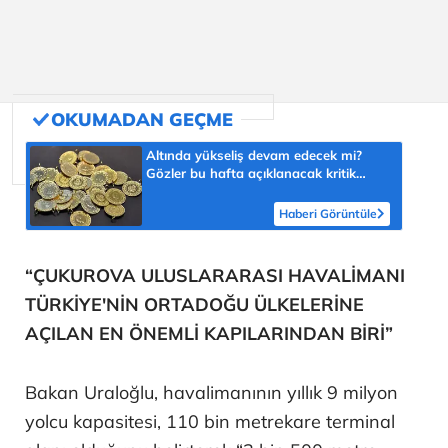
Altında yükseliş devam edecek mi?
Gözler bu hafta açıklanacak kritik
veride
Haberi Görüntüle
“ÇUKUROVA ULUSLARARASI HAVALİMANI
TÜRKİYE'NİN ORTADOĞU ÜLKELERİNE
AÇILAN EN ÖNEMLİ KAPILARINDAN BİRİ”
Bakan Uraloğlu, havalimanının yıllık 9 milyon
yolcu kapasitesi, 110 bin metrekare terminal