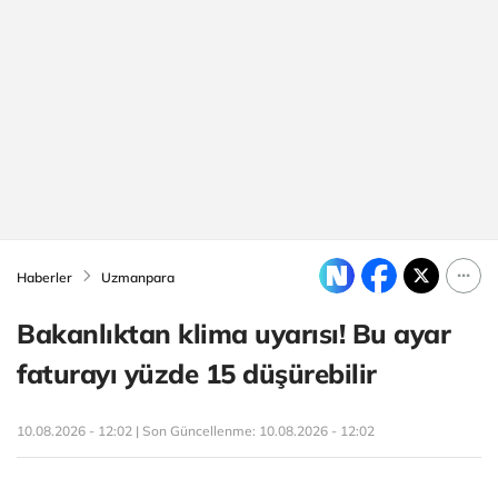
Haberler
Uzmanpara
Bakanlıktan klima uyarısı! Bu ayar
faturayı yüzde 15 düşürebilir
10.08.2026 - 12:02 | Son Güncellenme:
10.08.2026 - 12:02