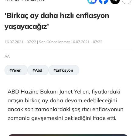
'Birkaç ay daha hızlı enflasyon
yaşayacağız'
16.07.2021 - 07:22 | Son Güncellenme:
16.07.2021 - 07:22
AA
#Yellen
#Abd
#Enflasyon
ABD Hazine Bakanı Janet Yellen, fiyatlardaki
artışın birkaç ay daha devam edebileceğini
ancak son zamanlardaki şaşırtıcı enflasyonun
zamanla gevşemesini beklediğini ifade etti.