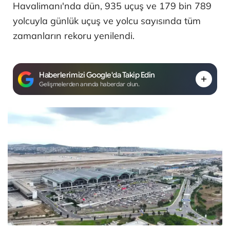
Havalimanı'nda dün, 935 uçuş ve 179 bin 789
yolcuyla günlük uçuş ve yolcu sayısında tüm
zamanların rekoru yenilendi.
Haberlerimizi Google'da Takip Edin
Gelişmelerden anında haberdar olun.