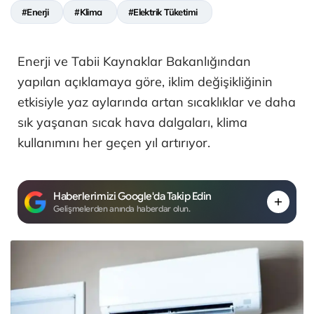
#Enerji
#Klima
#Elektrik Tüketimi
Enerji ve Tabii Kaynaklar Bakanlığından
yapılan açıklamaya göre, iklim değişikliğinin
etkisiyle yaz aylarında artan sıcaklıklar ve daha
sık yaşanan sıcak hava dalgaları, klima
kullanımını her geçen yıl artırıyor.
Haberlerimizi Google'da Takip Edin
Gelişmelerden anında haberdar olun.