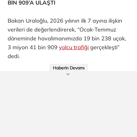
BİN 909’A ULAŞTI
Bakan Uraloğlu, 2026 yılının ilk 7 ayına ilişkin
verileri de değerlendirerek, “Ocak-Temmuz
döneminde havalimanımızda 19 bin 238 uçak,
3 miyon 41 bin 909
yolcu trafiği
gerçekleşti”
dedi.
Haberin Devamı