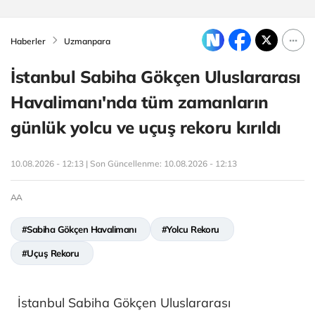
Haberler
Uzmanpara
İstanbul Sabiha Gökçen Uluslararası
Havalimanı'nda tüm zamanların
günlük yolcu ve uçuş rekoru kırıldı
10.08.2026 - 12:13 | Son Güncellenme:
10.08.2026 - 12:13
AA
#Sabiha Gökçen Havalimanı
#Yolcu Rekoru
#Uçuş Rekoru
İstanbul Sabiha Gökçen Uluslararası