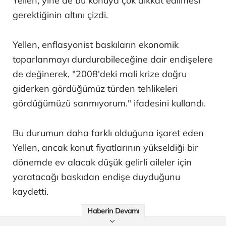
Yellen, yine de bu konuya çok dikkat edilmesi
gerektiğinin altını çizdi.
Yellen, enflasyonist baskıların ekonomik
toparlanmayı durdurabileceğine dair endişelere
de değinerek, "2008'deki mali krize doğru
giderken gördüğümüz türden tehlikeleri
gördüğümüzü sanmıyorum." ifadesini kullandı.
Bu durumun daha farklı olduğuna işaret eden
Yellen, ancak konut fiyatlarının yükseldiği bir
dönemde ev alacak düşük gelirli aileler için
yaratacağı baskıdan endişe duyduğunu
kaydetti.
Haberin Devamı