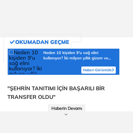
Neden 10 kişiden 9'u sağ elini
kullanıyor? İki milyon yıllık gizem ve
şaşmaz oran 'yüzde 90'
Haberi Görüntüle
"ŞEHRİN TANITIMI İÇİN BAŞARILI BİR
TRANSFER OLDU"
Haberin Devamı