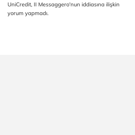
UniCredit, II Messaggero'nun iddiasına ilişkin
yorum yapmadı.