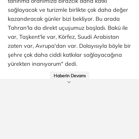
tanınma oranımıza birazcık daha katkı
sağlayacak ve turizmle birlikte çok daha değer
kazandıracak günler bizi bekliyor. Bu arada
Tahran'la da direkt uçuşumuz başladı. Bakü ile
var, Taşkent'le var, Körfez, Suudi Arabistan
zaten var, Avrupa'dan var. Dolayısıyla böyle bir
şehre çok daha ciddi katkılar sağlayacağına
yürekten inanıyorum" dedi.
Haberin Devamı