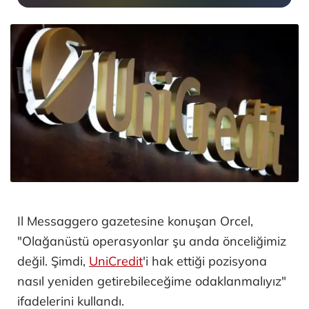
Il Messaggero gazetesine konuşan Orcel,
"Olağanüstü operasyonlar şu anda önceliğimiz
değil. Şimdi,
UniCredit
'i hak ettiği pozisyona
nasıl yeniden getirebileceğime odaklanmalıyız"
ifadelerini kullandı.