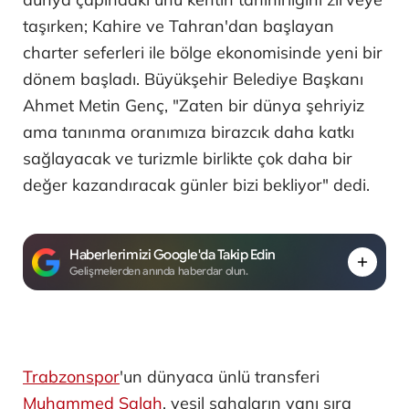
taşırken; Kahire ve Tahran'dan başlayan
charter seferleri ile bölge ekonomisinde yeni bir
dönem başladı. Büyükşehir Belediye Başkanı
Ahmet Metin Genç, "Zaten bir dünya şehriyiz
ama tanınma oranımıza birazcık daha katkı
sağlayacak ve turizmle birlikte çok daha bir
değer kazandıracak günler bizi bekliyor" dedi.
Haberlerimizi Google'da Takip Edin
Gelişmelerden anında haberdar olun.
Trabzonspor
'un dünyaca ünlü transferi
Muhammed Salah
, yeşil sahaların yanı sıra