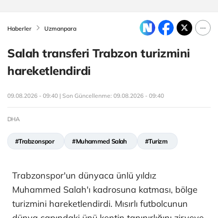
Haberler
Uzmanpara
Salah transferi Trabzon turizmini
hareketlendirdi
09.08.2026 - 09:40 | Son Güncellenme:
09.08.2026 - 09:40
DHA
#Trabzonspor
#Muhammed Salah
#Turizm
Trabzonspor'un dünyaca ünlü yıldız
Muhammed Salah'ı kadrosuna katması, bölge
turizmini hareketlendirdi. Mısırlı futbolcunun
dünya çapındaki ünü kentin tanınırlığını zirveye