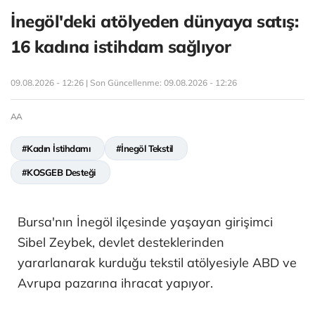
İnegöl'deki atölyeden dünyaya satış:
16 kadına istihdam sağlıyor
09.08.2026 - 12:26 | Son Güncellenme:
09.08.2026 - 12:26
AA
#Kadın İstihdamı
#İnegöl Tekstil
#KOSGEB Desteği
Bursa'nın İnegöl ilçesinde yaşayan girişimci
Sibel Zeybek, devlet desteklerinden
yararlanarak kurduğu tekstil atölyesiyle ABD ve
Avrupa pazarına ihracat yapıyor.