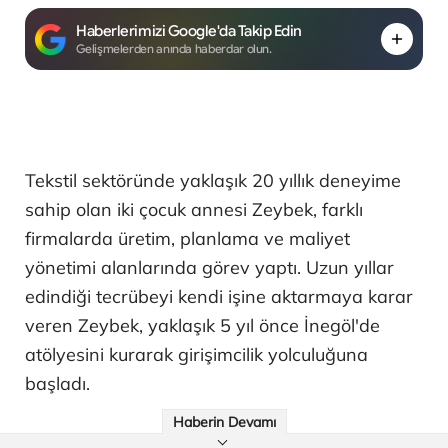
Haberlerimizi Google'da Takip Edin
Gelişmelerden anında haberdar olun.
Tekstil sektöründe yaklaşık 20 yıllık deneyime
sahip olan iki çocuk annesi Zeybek, farklı
firmalarda üretim, planlama ve maliyet
yönetimi alanlarında görev yaptı. Uzun yıllar
edindiği tecrübeyi kendi işine aktarmaya karar
veren Zeybek, yaklaşık 5 yıl önce İnegöl'de
atölyesini kurarak girişimcilik yolculuğuna
başladı.
Haberin Devamı