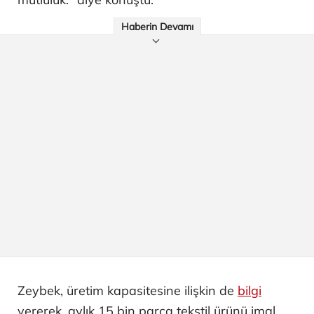
Haberin Devamı
Zeybek, üretim kapasitesine ilişkin de
bilgi
vererek, aylık 15 bin parça tekstil ürünü imal