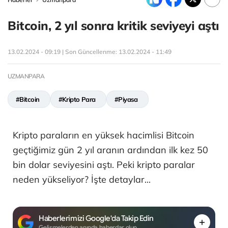
Bitcoin, 2 yıl sonra kritik seviyeyi aştı
13.02.2024 - 09:19 | Son Güncellenme:
13.02.2024 - 11:49
UZMANPARA
#Bitcoin
#Kripto Para
#Piyasa
Kripto paraların en yüksek hacimlisi Bitcoin
geçtiğimiz gün 2 yıl aranın ardından ilk kez 50
bin dolar seviyesini aştı. Peki kripto paralar
neden yükseliyor? İşte detaylar...
Haberlerimizi Google'da Takip Edin
Gelişmelerden anında haberdar olun.