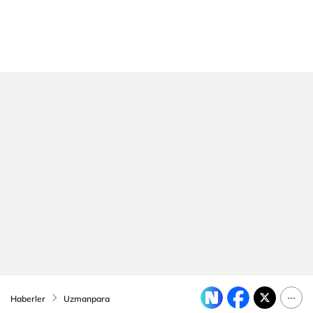
Haberler
Uzmanpara