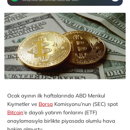
Ocak ayının ilk haftalarında ABD Menkul
Kıymetler ve
Borsa
Komisyonu’nun (SEC) spot
Bitcoin
’e dayalı yatırım fonlarını (ETF)
onaylamasıyla birlikte piyasada olumlu hava
hakim olmuştu.