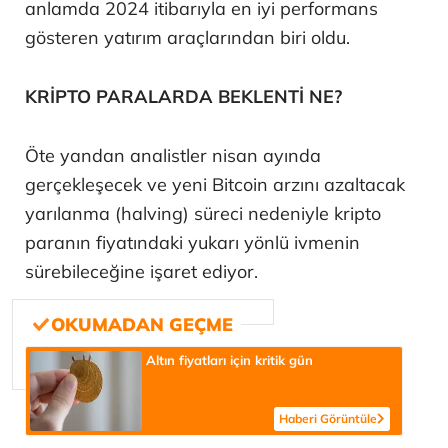
anlamda 2024 itibarıyla en iyi performans
gösteren yatırım araçlarından biri oldu.
KRİPTO PARALARDA BEKLENTİ NE?
Öte yandan analistler nisan ayında
gerçekleşecek ve yeni Bitcoin arzını azaltacak
yarılanma (halving) süreci nedeniyle kripto
paranın fiyatındaki yukarı yönlü ivmenin
sürebileceğine işaret ediyor.
Altın fiyatları için kritik gün
Haberi Görüntüle