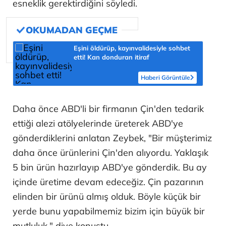
esneklik gerektirdiğini söyledi.
Eşini öldürüp, kayınvalidesiyle sohbet
etti! Kan donduran itiraf
Haberi Görüntüle
Daha önce ABD'li bir firmanın Çin'den tedarik
ettiği alezi atölyelerinde üreterek ABD'ye
gönderdiklerini anlatan Zeybek, "Bir müşterimiz
daha önce ürünlerini Çin'den alıyordu. Yaklaşık
5 bin ürün hazırlayıp ABD'ye gönderdik. Bu ay
içinde üretime devam edeceğiz. Çin pazarının
elinden bir ürünü almış olduk. Böyle küçük bir
yerde bunu yapabilmemiz bizim için büyük bir
mutluluk." diye konuştu.