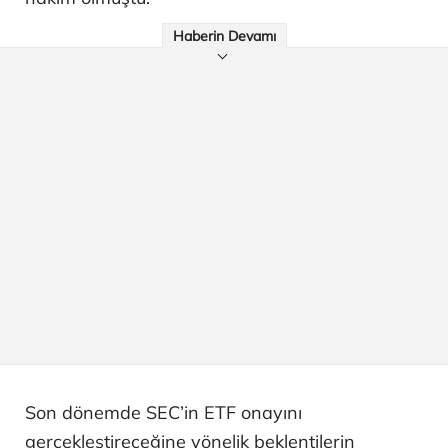
Haberin Devamı
Son dönemde SEC’in ETF onayını
gerçekleştireceğine yönelik beklentilerin