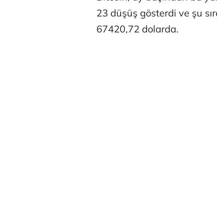
23 düşüş gösterdi ve şu sı
67420,72 dolarda.