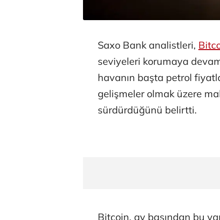
Saxo Bank analistleri,
Bitc
seviyeleri korumaya devam e
havanın başta petrol fiyatlar
gelişmeler olmak üzere mak
sürdürdüğünü belirtti.
Bitcoin, ay başından bu y