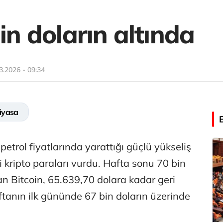
bin doların altında
3.2026 - 09:34
iyasa
etrol fiyatlarında yarattığı güçlü yükseliş
kripto paraları vurdu. Hafta sonu 70 bin
n Bitcoin, 65.639,70 dolara kadar geri
tanın ilk gününde 67 bin doların üzerinde