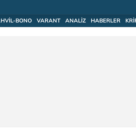
AHVİL-BONO
VARANT
ANALİZ
HABERLER
KRİ