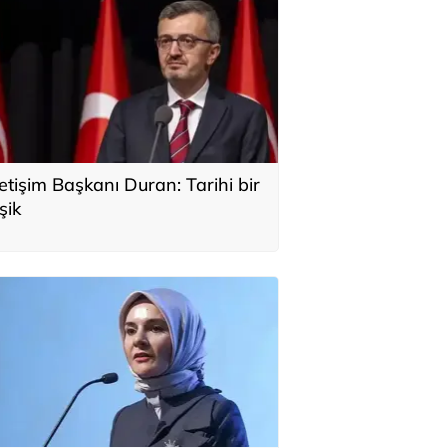
letişim Başkanı Duran: Tarihi bir
şik