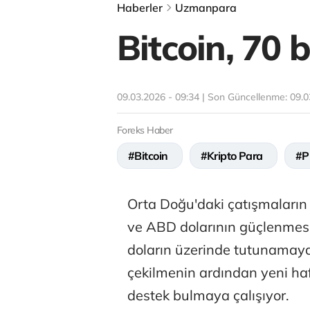
Haberler
Uzmanpara
Bitcoin, 70 
09.03.2026 - 09:34 | Son Güncellenme:
09.0
Foreks Haber
#Bitcoin
#Kripto Para
#P
Orta Doğu'daki çatışmaların p
ve ABD dolarının güçlenmesi 
doların üzerinde tutunamaya
çekilmenin ardından yeni haf
destek bulmaya çalışıyor.