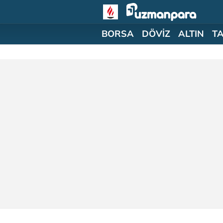
BORSA
DÖVİZ
ALTIN
T