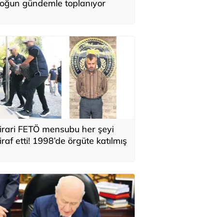
oğun gündemle toplanıyor
irari FETÖ mensubu her şeyi
tiraf etti! 1998’de örgüte katılmış