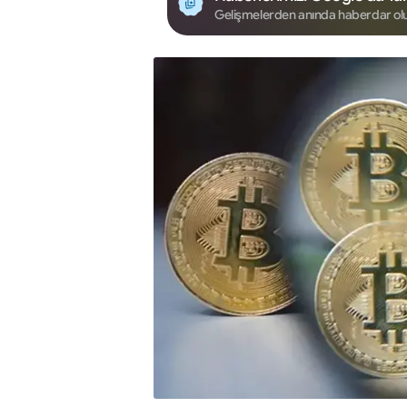
Gelişmelerden anında haberdar ol