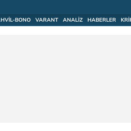
AHVİL-BONO
VARANT
ANALİZ
HABERLER
KRİ