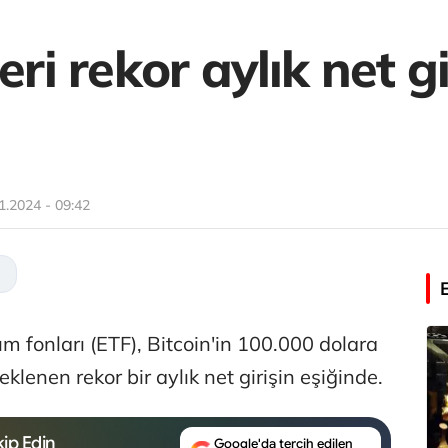
eri rekor aylık net gi
1.2024 - 09:42
m fonları (ETF), Bitcoin'in 100.000 dolara
eklenen rekor bir aylık net girişin eşiğinde.
ip Edin
Google'da tercih edilen