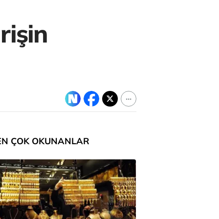
rişin
EN ÇOK OKUNANLAR