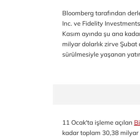
Bloomberg tarafından derle
Inc. ve Fidelity Investment
Kasım ayında şu ana kadar
milyar dolarlık zirve Şubat
sürülmesiyle yaşanan yatırı
11 Ocak'ta işleme açılan
Bi
kadar toplam 30,38 milyar d