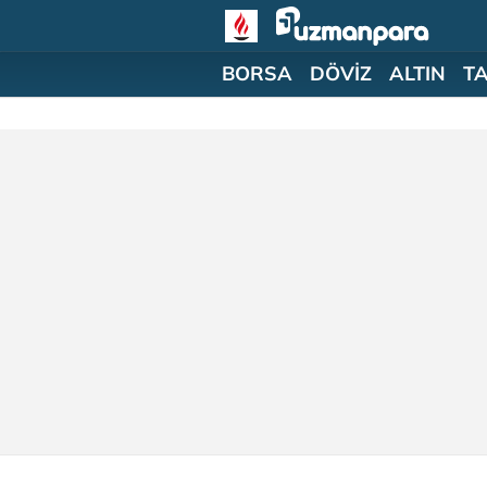
BORSA
DÖVİZ
ALTIN
T