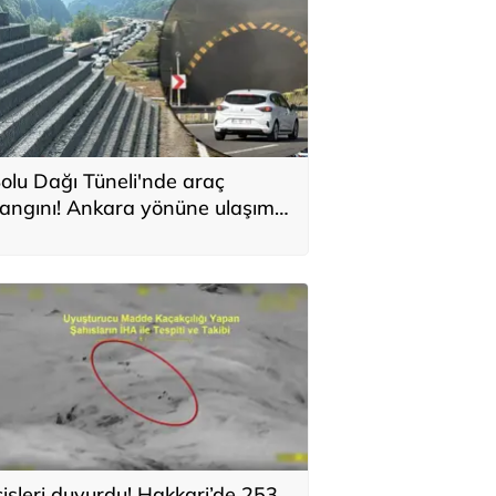
olu Dağı Tüneli'nde araç
angını! Ankara yönüne ulaşım
urdu
çişleri duyurdu! Hakkari’de 253