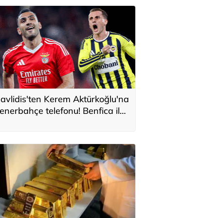
avlidis'ten Kerem Aktürkoğlu'na
enerbahçe telefonu! Benfica ile
onservis pazarlığı