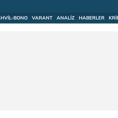
AHVİL-BONO
VARANT
ANALİZ
HABERLER
KRİ