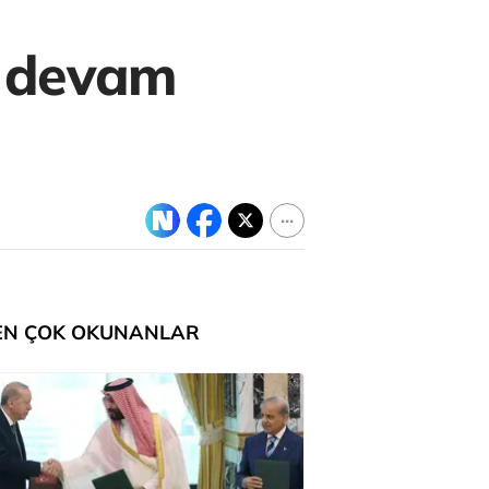
şi devam
EN ÇOK OKUNANLAR