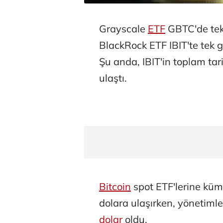
Grayscale
ETF
GBTC'de tek 
BlackRock ETF IBIT'te tek g
Şu anda, IBIT'in toplam tar
ulaştı.
Bitcoin
spot ETF'lerine kümü
dolara ulaşırken, yönetimler
dolar
oldu.