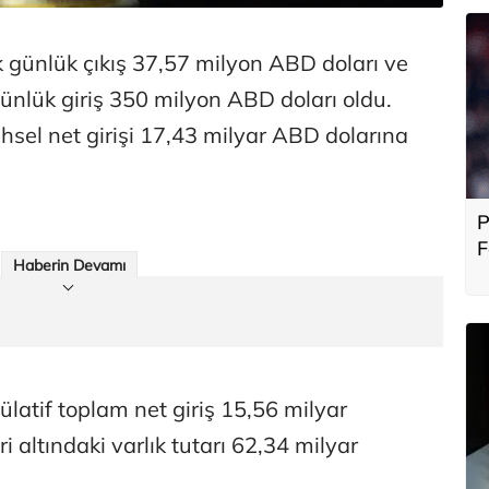
günlük çıkış 37,57 milyon ABD doları ve
ünlük giriş 350 milyon ABD doları oldu.
ihsel net girişi 17,43 milyar ABD dolarına
P
F
Haberin Devamı
b
latif toplam net giriş 15,56 milyar
i altındaki varlık tutarı 62,34 milyar