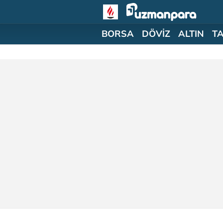
BORSA
DÖVİZ
ALTIN
T