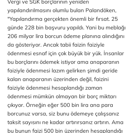
Vergi ve SGK borçlarının yeniden
yapılandırılmasını olumlu bulan Palandöken,
"Yapılandırma gerçekten önemli bir fırsat. 25
günde 228 bin başvuru yapıldı. Yani bu meblağı
206 milyar lira borcun ödeme planına alındığını
da gösteriyor. Ancak tabii faizin faiziyle
ödenmesi esnaf için çok büyük bir yük. İnsanlar
bu borçlarını ödemek istiyor ama anaparanın
faiziyle ödenmesi lazım gelirken şimdi geride
kalan anaparanın üzerinden değil, faizini
faiziyle ödenmesi hesaplandığı zaman
ödenmesi mümkün olmayan bir borç miktarı
çıkıyor. Örneğin eğer 500 bin lira ana para
borcunuz varsa, siz bunu ödemeye çalışsanız
taksit sayısını ne kadar artırırsanız artırın. Ama
bu bunun faizi 500 bin üzerinden hesaplandığı