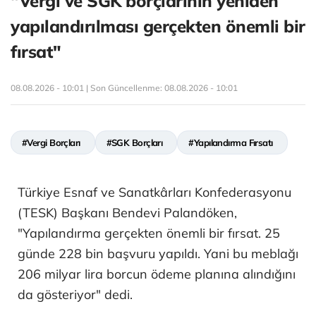
"Vergi ve SGK borçlarının yeniden
yapılandırılması gerçekten önemli bir
fırsat"
08.08.2026 - 10:01 | Son Güncellenme:
08.08.2026 - 10:01
#Vergi Borçları
#SGK Borçları
#Yapılandırma Fırsatı
Türkiye Esnaf ve Sanatkârları Konfederasyonu
(TESK) Başkanı Bendevi Palandöken,
"Yapılandırma gerçekten önemli bir fırsat. 25
günde 228 bin başvuru yapıldı. Yani bu meblağı
206 milyar lira borcun ödeme planına alındığını
da gösteriyor" dedi.