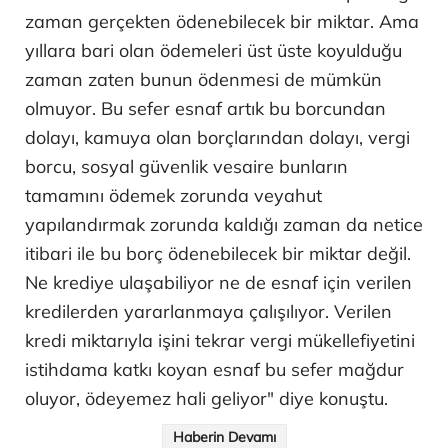
zaman gerçekten ödenebilecek bir miktar. Ama
yıllara bari olan ödemeleri üst üste koyulduğu
zaman zaten bunun ödenmesi de mümkün
olmuyor. Bu sefer esnaf artık bu borcundan
dolayı, kamuya olan borçlarından dolayı, vergi
borcu, sosyal güvenlik vesaire bunların
tamamını ödemek zorunda veyahut
yapılandırmak zorunda kaldığı zaman da netice
itibari ile bu borç ödenebilecek bir miktar değil.
Ne krediye ulaşabiliyor ne de esnaf için verilen
kredilerden yararlanmaya çalışılıyor. Verilen
kredi miktarıyla işini tekrar vergi mükellefiyetini
istihdama katkı koyan esnaf bu sefer mağdur
oluyor, ödeyemez hali geliyor" diye konuştu.
Haberin Devamı