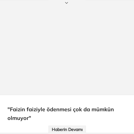
"Faizin faiziyle ödenmesi çok da mümkün
olmuyor"
Haberin Devamı