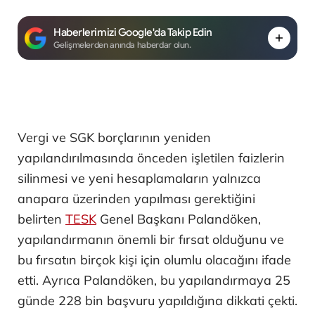
Haberlerimizi Google'da Takip Edin
Gelişmelerden anında haberdar olun.
Vergi ve SGK borçlarının yeniden
yapılandırılmasında önceden işletilen faizlerin
silinmesi ve yeni hesaplamaların yalnızca
anapara üzerinden yapılması gerektiğini
belirten
TESK
Genel Başkanı Palandöken,
yapılandırmanın önemli bir fırsat olduğunu ve
bu fırsatın birçok kişi için olumlu olacağını ifade
etti. Ayrıca Palandöken, bu yapılandırmaya 25
günde 228 bin başvuru yapıldığına dikkati çekti.