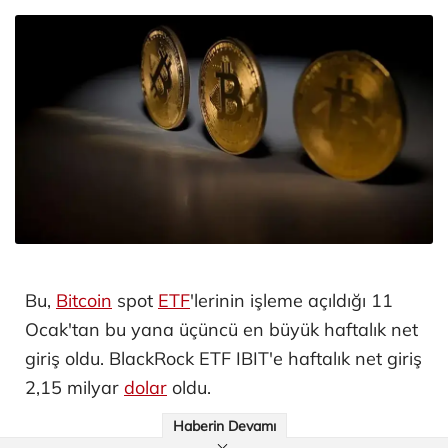
Bu,
Bitcoin
spot
ETF
'lerinin işleme açıldığı 11
Ocak'tan bu yana üçüncü en büyük haftalık net
giriş oldu. BlackRock ETF IBIT'e haftalık net giriş
2,15 milyar
dolar
oldu.
Haberin Devamı