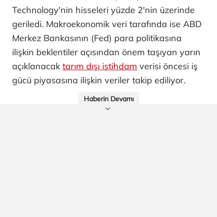
Technology'nin hisseleri yüzde 2'nin üzerinde
geriledi. Makroekonomik veri tarafında ise ABD
Merkez Bankasının (Fed) para politikasına
ilişkin beklentiler açısından önem taşıyan yarın
açıklanacak
tarım dışı istihdam
verisi öncesi iş
gücü piyasasına ilişkin veriler takip ediliyor.
Haberin Devamı