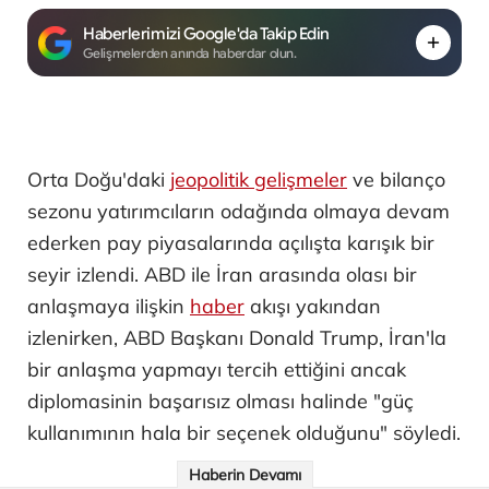
Haberlerimizi Google'da Takip Edin
Gelişmelerden anında haberdar olun.
Orta Doğu'daki
jeopolitik gelişmeler
ve bilanço
sezonu yatırımcıların odağında olmaya devam
ederken pay piyasalarında açılışta karışık bir
seyir izlendi. ABD ile İran arasında olası bir
anlaşmaya ilişkin
haber
akışı yakından
izlenirken, ABD Başkanı Donald Trump, İran'la
bir anlaşma yapmayı tercih ettiğini ancak
diplomasinin başarısız olması halinde "güç
kullanımının hala bir seçenek olduğunu" söyledi.
Haberin Devamı