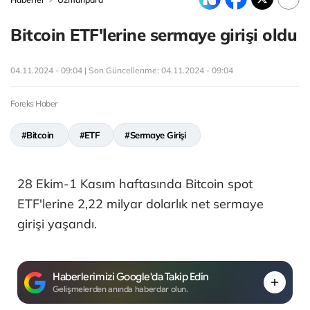
Bitcoin ETF'lerine sermaye girişi oldu
04.11.2024 - 09:04 | Son Güncellenme:
04.11.2024 - 09:04
Foreks Haber
#Bitcoin
#ETF
#Sermaye Girişi
28 Ekim-1 Kasım haftasında Bitcoin spot
ETF'lerine 2,22 milyar dolarlık net sermaye
girişi yaşandı.
Haberlerimizi Google'da Takip Edin
Gelişmelerden anında haberdar olun.