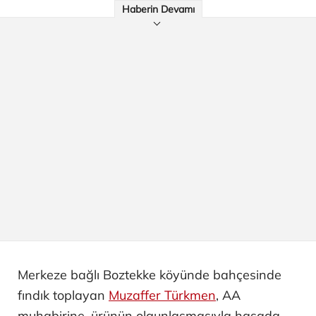
Haberin Devamı
Merkeze bağlı Boztekke köyünde bahçesinde
fındık toplayan
Muzaffer Türkmen
, AA
muhabirine, ürünün olgunlaşmasıyla hasada