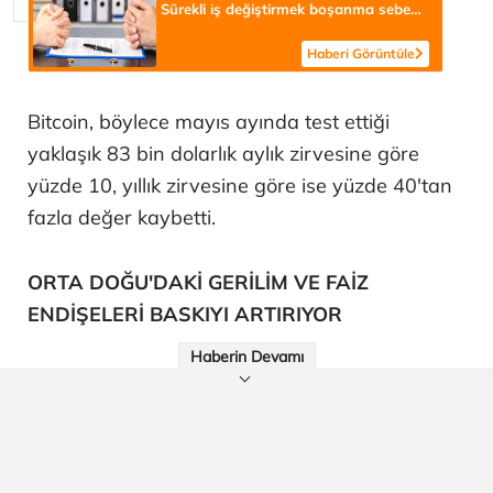
Sürekli iş değiştirmek boşanma sebebi
sayıldı
Haberi Görüntüle
Bitcoin, böylece mayıs ayında test ettiği
yaklaşık 83 bin dolarlık aylık zirvesine göre
yüzde 10, yıllık zirvesine göre ise yüzde 40'tan
fazla değer kaybetti.
ORTA DOĞU'DAKİ GERİLİM VE FAİZ
ENDİŞELERİ BASKIYI ARTIRIYOR
Haberin Devamı