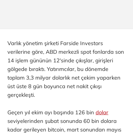
Varlık yönetim şirketi Farside Investors
verilerine göre, ABD merkezli spot fonlarda son
14 işlem gününün 12'sinde çıkışlar, girişleri
gölgede bıraktı. Yatırımcılar, bu dönemde
toplam 3,3 milyar dolarlık net çekim yaparken
üst üste 8 gün boyunca net nakit çıkışı
gerçekleşti.
Geçen yıl ekim ayı başında 126 bin
dolar
seviyelerinden şubat sonunda 60 bin dolara
kadar gerileyen bitcoin, mart sonundan mayıs