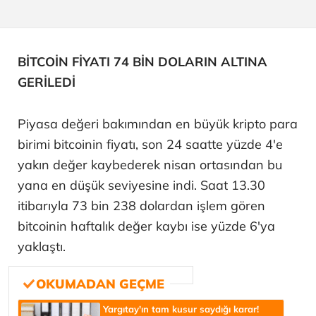
BİTCOİN FİYATI 74 BİN DOLARIN ALTINA
GERİLEDİ
Piyasa değeri bakımından en büyük kripto para
birimi bitcoinin fiyatı, son 24 saatte yüzde 4'e
yakın değer kaybederek nisan ortasından bu
yana en düşük seviyesine indi. Saat 13.30
itibarıyla 73 bin 238 dolardan işlem gören
bitcoinin haftalık değer kaybı ise yüzde 6'ya
yaklaştı.
Yargıtay'ın tam kusur saydığı karar!