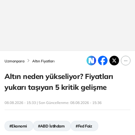
Uzmanpara
Altın Fiyatları
Altın neden yükseliyor? Fiyatları
yukarı taşıyan 5 kritik gelişme
08.08.2026 - 15:33 | Son Güncellenme:
08.08.2026 - 15:36
#Ekonomi
#ABD İstihdam
#Fed Faiz