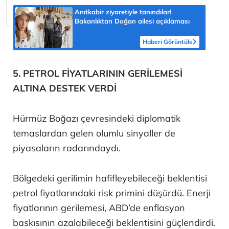
Anıtkabir ziyaretiyle tanındılar!
Bakanlıktan Doğan ailesi açıklaması
Haberi Görüntüle
5. PETROL FİYATLARININ GERİLEMESİ
ALTINA DESTEK VERDİ
Hürmüz Boğazı çevresindeki diplomatik
temaslardan gelen olumlu sinyaller de
piyasaların radarındaydı.
Bölgedeki gerilimin hafifleyebileceği beklentisi
petrol fiyatlarındaki risk primini düşürdü. Enerji
fiyatlarının gerilemesi, ABD’de enflasyon
baskısının azalabileceği beklentisini güçlendirdi.