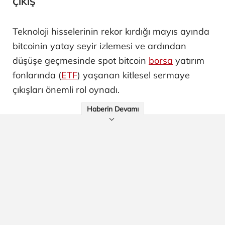
ÇIKIŞ
Teknoloji hisselerinin rekor kırdığı mayıs ayında
bitcoinin yatay seyir izlemesi ve ardından
düşüşe geçmesinde spot bitcoin
borsa
yatırım
fonlarında (
ETF
) yaşanan kitlesel sermaye
çıkışları önemli rol oynadı.
Haberin Devamı