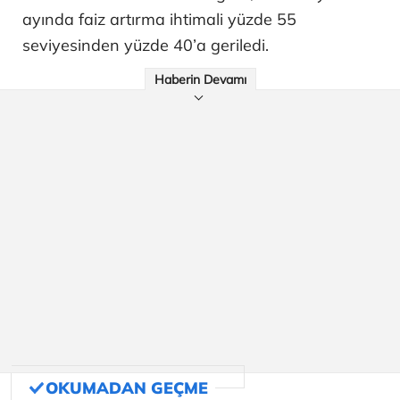
ayında faiz artırma ihtimali yüzde 55
seviyesinden yüzde 40’a geriledi.
Haberin Devamı