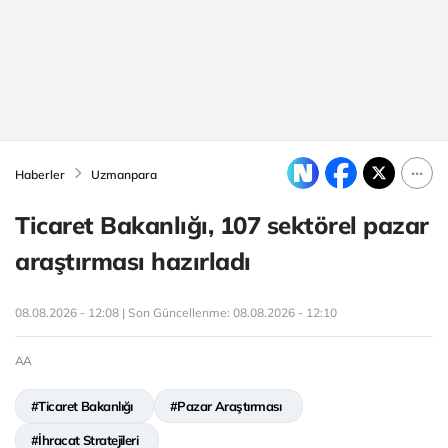
Haberler
Uzmanpara
Ticaret Bakanlığı, 107 sektörel pazar
araştırması hazırladı
08.08.2026 - 12:08 | Son Güncellenme:
08.08.2026 - 12:10
AA
#Ticaret Bakanlığı
#Pazar Araştırması
#İhracat Stratejileri