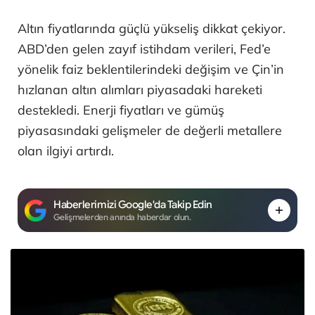
Altın fiyatlarında güçlü yükseliş dikkat çekiyor.
ABD’den gelen zayıf istihdam verileri, Fed’e
yönelik faiz beklentilerindeki değişim ve Çin’in
hızlanan altın alımları piyasadaki hareketi
destekledi. Enerji fiyatları ve gümüş
piyasasındaki gelişmeler de değerli metallere
olan ilgiyi artırdı.
Haberlerimizi Google'da Takip Edin
Gelişmelerden anında haberdar olun.