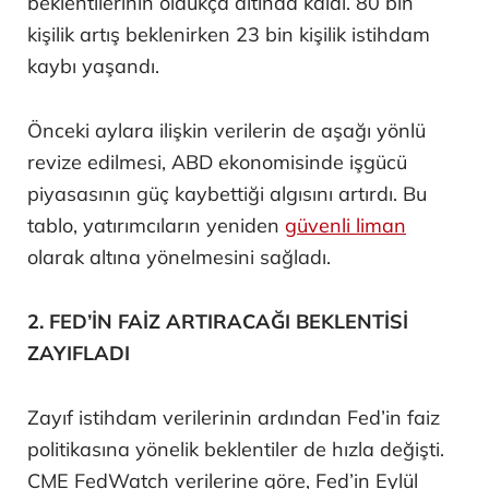
beklentilerinin oldukça altında kaldı. 80 bin
kişilik artış beklenirken 23 bin kişilik istihdam
kaybı yaşandı.
Önceki aylara ilişkin verilerin de aşağı yönlü
revize edilmesi, ABD ekonomisinde işgücü
piyasasının güç kaybettiği algısını artırdı. Bu
tablo, yatırımcıların yeniden
güvenli liman
olarak altına yönelmesini sağladı.
2. FED’İN FAİZ ARTIRACAĞI BEKLENTİSİ
ZAYIFLADI
Zayıf istihdam verilerinin ardından Fed’in faiz
politikasına yönelik beklentiler de hızla değişti.
CME FedWatch verilerine göre, Fed’in Eylül