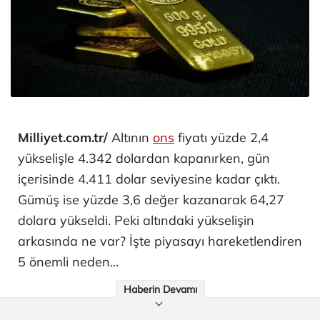
Milliyet.com.tr/
Altının
ons
fiyatı yüzde 2,4
yükselişle 4.342 dolardan kapanırken, gün
içerisinde 4.411 dolar seviyesine kadar çıktı.
Gümüş ise yüzde 3,6 değer kazanarak 64,27
dolara yükseldi. Peki altındaki yükselişin
arkasında ne var? İşte piyasayı hareketlendiren
5 önemli neden...
Haberin Devamı