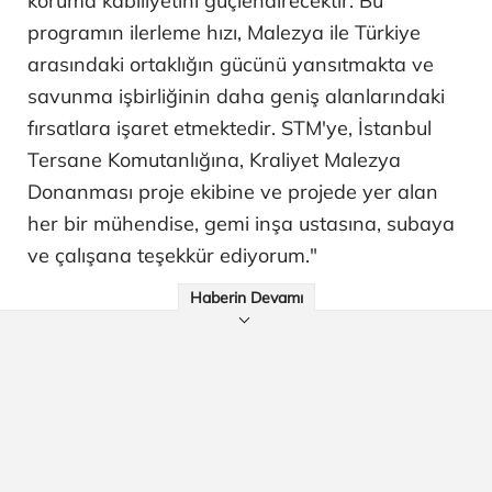
koruma kabiliyetini güçlendirecektir. Bu
programın ilerleme hızı, Malezya ile Türkiye
arasındaki ortaklığın gücünü yansıtmakta ve
savunma işbirliğinin daha geniş alanlarındaki
fırsatlara işaret etmektedir. STM'ye, İstanbul
Tersane Komutanlığına, Kraliyet Malezya
Donanması proje ekibine ve projede yer alan
her bir mühendise, gemi inşa ustasına, subaya
ve çalışana teşekkür ediyorum."
Haberin Devamı