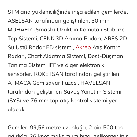
STM ana yükleniciliğinde inşa edilen gemilerde,
ASELSAN tarafından geliştirilen, 30 mm
MUHAFIZ (Smash) Uzaktan Komutalı Stabilize
Top Sistemi, CENK 3D Arama Radarı, ARES 2D
Su Üstü Radar ED sistemi,
Akrep
Atış Kontrol
Radarı, Chaff Aldatma Sistemi, Dost-Düşman
Tanıma Sistemi IFF ve diğer elektronik
sensörler, ROKETSAN tarafından geliştirilen
ATMACA Gemisavar Füzesi, HAVELSAN
tarafından geliştirilen Savaş Yönetim Sistemi
(SYS) ve 76 mm top atış kontrol sistemi yer
alacak.
Gemiler, 99,56 metre uzunluğa, 2 bin 500 ton
ağırlığa, 26 knot maksimum hıza, helikopter iniş