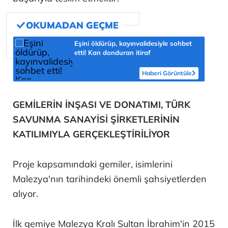
Eşini öldürüp, kayınvalidesiyle sohbet
etti! Kan donduran itiraf
Haberi Görüntüle
GEMİLERİN İNŞASI VE DONATIMI, TÜRK
SAVUNMA SANAYİSİ ŞİRKETLERİNİN
KATILIMIYLA GERÇEKLEŞTİRİLİYOR
Proje kapsamındaki gemiler, isimlerini
Malezya'nın tarihindeki önemli şahsiyetlerden
alıyor.
İlk gemiye Malezya Kralı Sultan İbrahim'in 2015