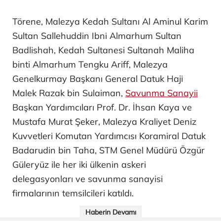
Törene, Malezya Kedah Sultanı Al Aminul Karim
Sultan Sallehuddin Ibni Almarhum Sultan
Badlishah, Kedah Sultanesi Sultanah Maliha
binti Almarhum Tengku Ariff, Malezya
Genelkurmay Başkanı General Datuk Haji
Malek Razak bin Sulaiman,
Savunma Sanayii
Başkan Yardımcıları Prof. Dr. İhsan Kaya ve
Mustafa Murat Şeker, Malezya Kraliyet Deniz
Kuvvetleri Komutan Yardımcısı Koramiral Datuk
Badarudin bin Taha, STM Genel Müdürü Özgür
Güleryüz ile her iki ülkenin askeri
delegasyonları ve savunma sanayisi
firmalarının temsilcileri katıldı.
Haberin Devamı