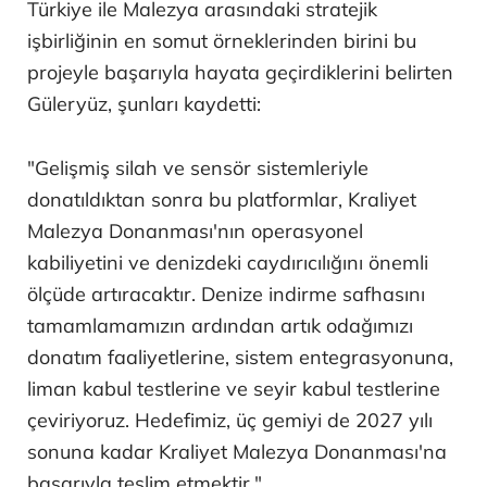
Türkiye ile Malezya arasındaki stratejik
işbirliğinin en somut örneklerinden birini bu
projeyle başarıyla hayata geçirdiklerini belirten
Güleryüz, şunları kaydetti:
"Gelişmiş silah ve sensör sistemleriyle
donatıldıktan sonra bu platformlar, Kraliyet
Malezya Donanması'nın operasyonel
kabiliyetini ve denizdeki caydırıcılığını önemli
ölçüde artıracaktır. Denize indirme safhasını
tamamlamamızın ardından artık odağımızı
donatım faaliyetlerine, sistem entegrasyonuna,
liman kabul testlerine ve seyir kabul testlerine
çeviriyoruz. Hedefimiz, üç gemiyi de 2027 yılı
sonuna kadar Kraliyet Malezya Donanması'na
başarıyla teslim etmektir."