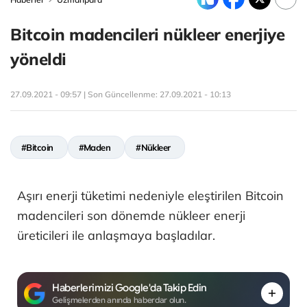
Bitcoin madencileri nükleer enerjiye
yöneldi
27.09.2021 - 09:57 | Son Güncellenme:
27.09.2021 - 10:13
#Bitcoin
#Maden
#Nükleer
Aşırı enerji tüketimi nedeniyle eleştirilen Bitcoin
madencileri son dönemde nükleer enerji
üreticileri ile anlaşmaya başladılar.
Haberlerimizi Google'da Takip Edin
Gelişmelerden anında haberdar olun.