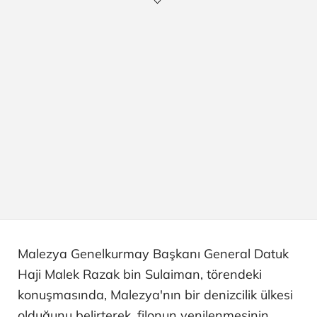
Malezya Genelkurmay Başkanı General Datuk
Haji Malek Razak bin Sulaiman, törendeki
konuşmasında, Malezya'nın bir denizcilik ülkesi
olduğunu belirterek, filonun yenilenmesinin