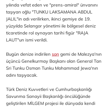
yılında vefat eden ve "prens-amiral" ünvanını
taşıyan oğlu "TUNKU LAKSAMANA ABDUL
JALIL"in adı verilirken, ikinci gemiye de 19.
yüzyılda Selangor yönetimi ile bölgesel deniz
ticaretinde rol oynayan tarihi figür "RAJA
LAUT"un ismi verildi.
Bugün denize indirilen
son
gemi de Malezya'nın
üçüncü Genelkurmay Başkanı olan General Tan
Sri Tunku Osman Tunku Mohammad Jewa'nın
adını taşıyacak.
Türk Deniz Kuvvetleri ve Cumhurbaşkanlığı
Savunma Sanayii Başkanlığı öncülüğünde
geliştirilen MİLGEM projesi ile dünyada kendi