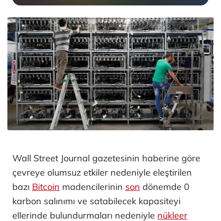
Wall Street Journal gazetesinin haberine göre
çevreye olumsuz etkiler nedeniyle eleştirilen
bazı
Bitcoin
madencilerinin
son
dönemde 0
karbon salınımı ve satabilecek kapasiteyi
ellerinde bulundurmaları nedeniyle
nükleer