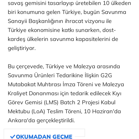
savaş gemisini tasarlayıp üretebilen 10 ülkeden
biri konumuna gelen Türkiye, bugün Savunma
Sanayii Başkanlığının ihracat vizyonu ile
Türkiye ekonomisine katkı sunarken, dost-
kardeş ülkelerin savunma kapasitelerini de
geliştiriyor.
Bu çerçevede, Türkiye ve Malezya arasında
Savunma Ürünleri Tedarikine İlişkin G2G
Mutabakat Muhtırası İmza Töreni ve Malezya
Kraliyet Donanması için tedarik edilecek Kıyı
Görev Gemisi (LMS) Batch 2 Projesi Kabul
Mektubu (LoA) Teslim Töreni, 10 Haziran'da
Ankara'da gerçekleştirildi.