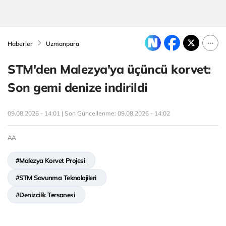
Haberler
Uzmanpara
STM'den Malezya'ya üçüncü korvet:
Son gemi denize indirildi
09.08.2026 - 14:01 | Son Güncellenme:
09.08.2026 - 14:02
AA
#Malezya Korvet Projesi
#STM Savunma Teknolojileri
#Denizcilik Tersanesi