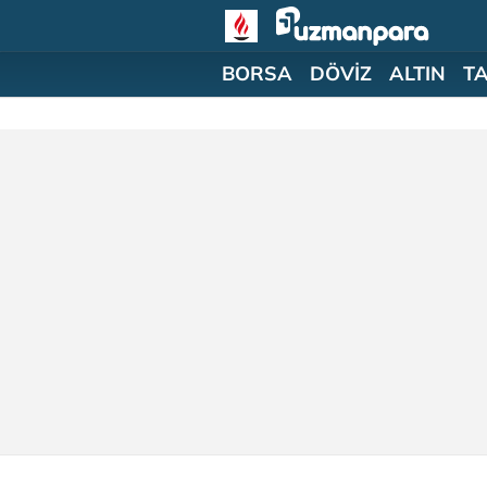
BORSA
DÖVİZ
ALTIN
T