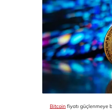
Bitcoin
fiyatı güçlenmeye b