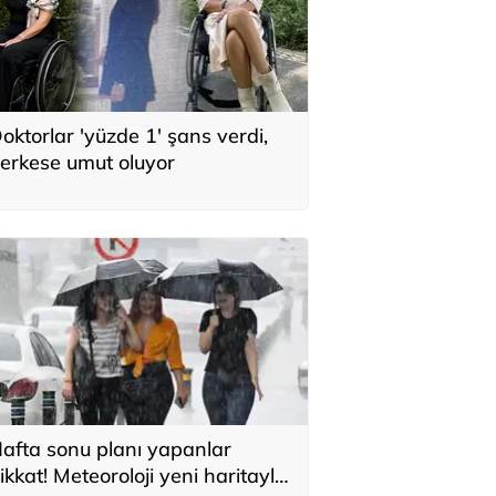
oktorlar 'yüzde 1' şans verdi,
erkese umut oluyor
afta sonu planı yapanlar
ikkat! Meteoroloji yeni haritayla