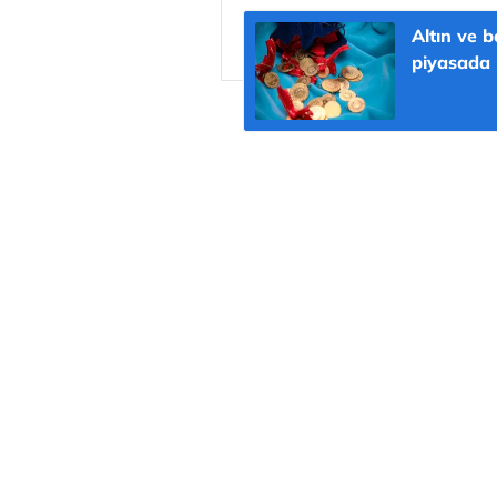
Altın ve b
piyasada b