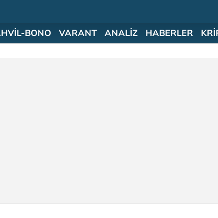
AHVİL-BONO
VARANT
ANALİZ
HABERLER
KRİ