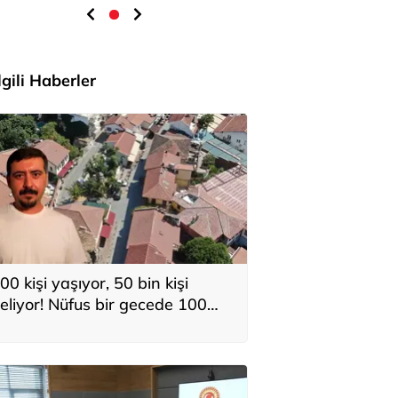
İlgili Haberler
00 kişi yaşıyor, 50 bin kişi
eliyor! Nüfus bir gecede 100
atına çıkıyor