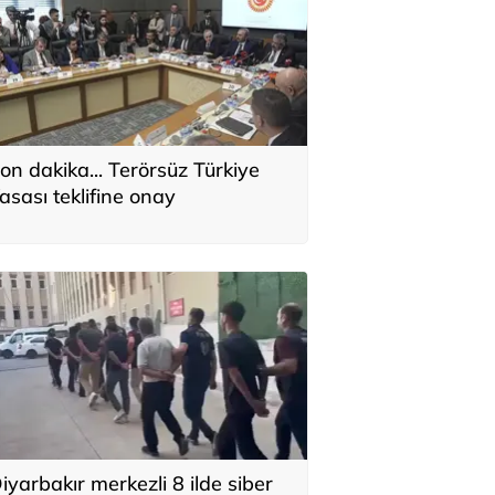
on dakika... Terörsüz Türkiye
asası teklifine onay
iyarbakır merkezli 8 ilde siber