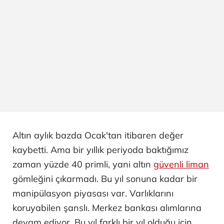
Altın aylık bazda Ocak'tan itibaren değer
kaybetti. Ama bir yıllık periyoda baktığımız
zaman yüzde 40 primli, yani altın
güvenli liman
gömleğini çıkarmadı. Bu yıl sonuna kadar bir
manipülasyon piyasası var. Varlıklarını
koruyabilen şanslı. Merkez bankası alımlarına
devam ediyor. Bu yıl farklı bir yıl olduğu için