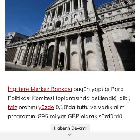
İngiltere Merkez Bankası
bugün yaptığı Para
Politikası Komitesi toplantısında beklendiği gibi,
faiz
oranını
yüzde
0,10'da tuttu ve varlık alım
programını 895 milyar GBP olarak sürdürdü.
Haberin Devamı