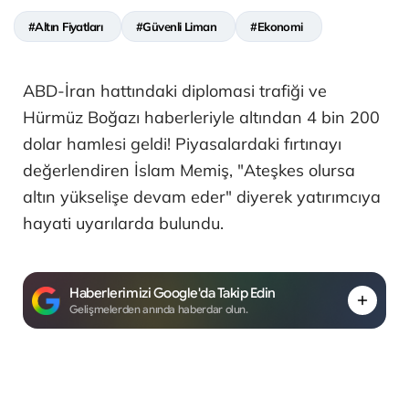
#Altın Fiyatları
#Güvenli Liman
#Ekonomi
ABD-İran hattındaki diplomasi trafiği ve
Hürmüz Boğazı haberleriyle altından 4 bin 200
dolar hamlesi geldi! Piyasalardaki fırtınayı
değerlendiren İslam Memiş, "Ateşkes olursa
altın yükselişe devam eder" diyerek yatırımcıya
hayati uyarılarda bulundu.
Haberlerimizi Google'da Takip Edin
Gelişmelerden anında haberdar olun.