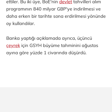
ettiler. Bu iki üye, BoE'nin
devlet
tahvilleri alım
programının 840 milyar GBP'ye indirilmesi ve
daha erken bir tarihte sona erdirilmesi yönünde
oy kullandılar.
Banka yaptığı açıklamada ayrıca, üçüncü
çeyrek
için GSYH büyüme tahminini ağustos
ayına göre yüzde 1 civarında düşürdü.