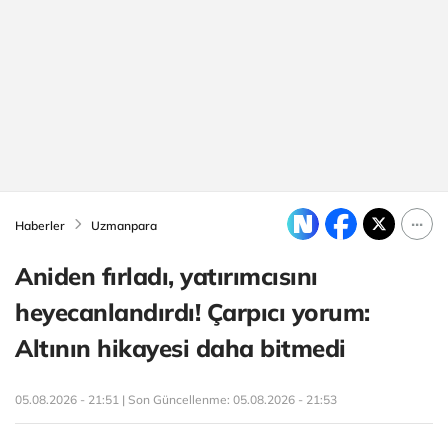
Haberler
Uzmanpara
Aniden fırladı, yatırımcısını
heyecanlandırdı! Çarpıcı yorum:
Altının hikayesi daha bitmedi
05.08.2026 - 21:51 | Son Güncellenme:
05.08.2026 - 21:53