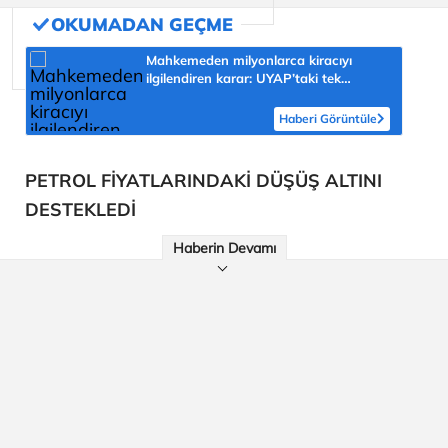
Mahkemeden milyonlarca kiracıyı
ilgilendiren karar: UYAP’taki tek
hareket her şeyi değiştirdi
Haberi Görüntüle
PETROL FİYATLARINDAKİ DÜŞÜŞ ALTINI
DESTEKLEDİ
Haberin Devamı