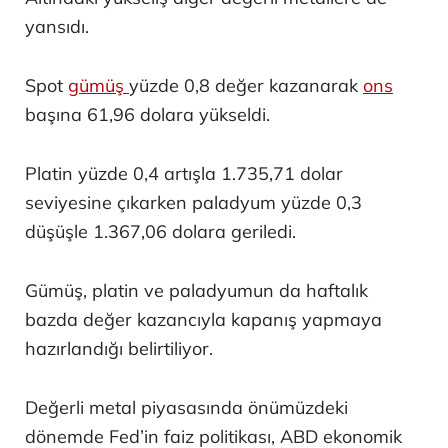
yansıdı.
Spot
gümüş
yüzde 0,8 değer kazanarak
ons
başına 61,96 dolara yükseldi.
Platin yüzde 0,4 artışla 1.735,71 dolar
seviyesine çıkarken paladyum yüzde 0,3
düşüşle 1.367,06 dolara geriledi.
Gümüş, platin ve paladyumun da haftalık
bazda değer kazancıyla kapanış yapmaya
hazırlandığı belirtiliyor.
Değerli metal piyasasında önümüzdeki
dönemde Fed’in faiz politikası, ABD ekonomik