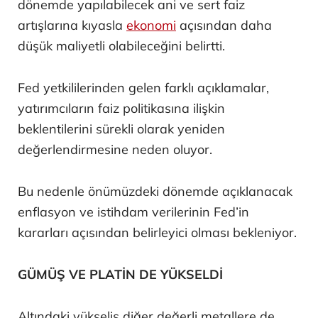
dönemde yapılabilecek ani ve sert faiz
artışlarına kıyasla
ekonomi
açısından daha
düşük maliyetli olabileceğini belirtti.
Fed yetkililerinden gelen farklı açıklamalar,
yatırımcıların faiz politikasına ilişkin
beklentilerini sürekli olarak yeniden
değerlendirmesine neden oluyor.
Bu nedenle önümüzdeki dönemde açıklanacak
enflasyon ve istihdam verilerinin Fed’in
kararları açısından belirleyici olması bekleniyor.
GÜMÜŞ VE PLATİN DE YÜKSELDİ
Altındaki yükseliş diğer değerli metallere de