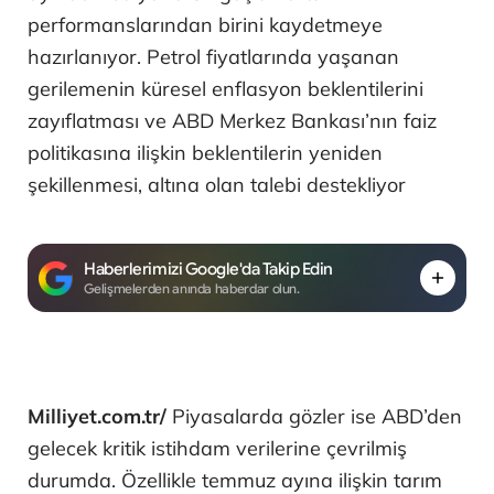
performanslarından birini kaydetmeye
hazırlanıyor. Petrol fiyatlarında yaşanan
gerilemenin küresel enflasyon beklentilerini
zayıflatması ve ABD Merkez Bankası’nın faiz
politikasına ilişkin beklentilerin yeniden
şekillenmesi, altına olan talebi destekliyor
Haberlerimizi Google'da Takip Edin
Gelişmelerden anında haberdar olun.
Milliyet.com.tr/
Piyasalarda gözler ise ABD’den
gelecek kritik istihdam verilerine çevrilmiş
durumda. Özellikle temmuz ayına ilişkin tarım