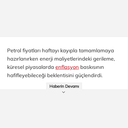
Petrol fiyatları haftayı kayıpla tamamlamaya
hazırlanırken enerji maliyetlerindeki gerileme,
küresel piyasalarda
enflasyon
baskısının
hafifleyebileceği beklentisini güçlendirdi.
Haberin Devamı