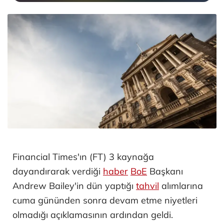
Financial Times'ın (FT) 3 kaynağa
dayandırarak verdiği
haber
BoE
Başkanı
Andrew Bailey'in dün yaptığı
tahvil
alımlarına
cuma gününden sonra devam etme niyetleri
olmadığı açıklamasının ardından geldi.