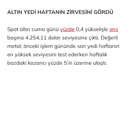
ALTIN YEDİ HAFTANIN ZİRVESİNİ GÖRDÜ
Spot altın cuma günü
yüzde
0,4 yükselişle
ons
başına 4.254,11 dolar seviyesine çıktı. Değerli
metal, önceki işlem gününde son yedi haftanın
en yüksek seviyesini test ederken haftalık
bazdaki kazancı yüzde 5’in üzerine ulaştı.