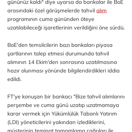
gününüz kaldı" diye uyarsa da bankalar ile BoE
arasındaki özel görüşmelerde tahvil
alım
programının cuma gününden öteye
uzatılabileceği işaretlerinin verildiğini öne sürdü.
BoE'den temsilcilerin bazı bankaları piyasa
şartlarının talep etmesi durumunda tahvil
alımının 14 Ekim'den sonrasına uzatılmasına
hazır olunması yönünde bilgilendirdikleri iddia
edildi.
FT'ye konuşan bir bankacı "Bize tahvil alımlarını
perşembe ve cuma günü uzatıp uzatmamaya
karar vermek için Yükümlülük Tabanlı Yatırım
(LDI) yöneticilerini yakından izlediklerini,
müşterinin teminat tamamlama çağrıları ile