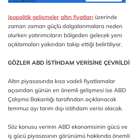
Jeopolitik gelişmeler
altın fiyatları
üzerinde
zaman zaman güçlü dalgalanmalara neden
olurken yatırımcıların bölgeden gelecek yeni
açıklamaları yakından takip ettiği belirtiliyor.
GÖZLER ABD İSTİHDAM VERİSİNE ÇEVRİLDİ
Altın piyasasında kısa vadeli fiyatlamalar
açısından günün en önemli gelişmesi ise ABD
Çalışma Bakanlığı tarafından açıklanacak
temmuz ayı tarım dışı istihdam verisi olacak.
Söz konusu verinin ABD ekonomisinin gücü ve
iş gücü piyasasının görünümü hakkında önemli