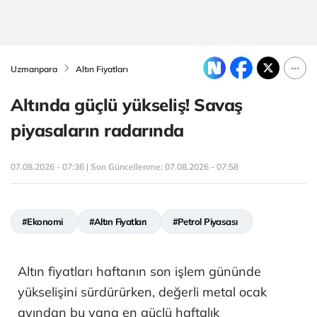
Uzmanpara
Altın Fiyatları
Altında güçlü yükseliş! Savaş
piyasaların radarında
07.08.2026 - 07:36 | Son Güncellenme:
07.08.2026 - 07:58
#Ekonomi
#Altın Fiyatları
#Petrol Piyasası
Altın fiyatları haftanın son işlem gününde
yükselişini sürdürürken, değerli metal ocak
ayından bu yana en güçlü haftalık