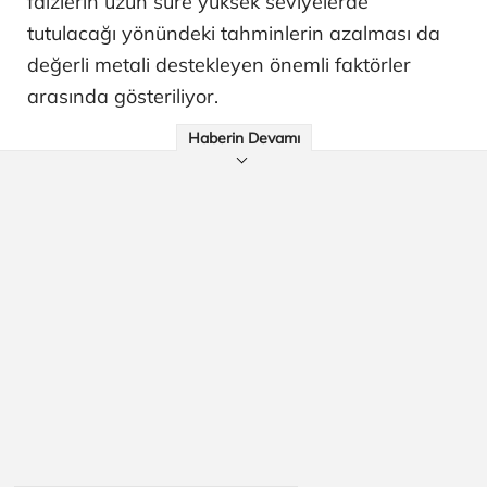
faizlerin uzun süre yüksek seviyelerde
tutulacağı yönündeki tahminlerin azalması da
değerli metali destekleyen önemli faktörler
arasında gösteriliyor.
Haberin Devamı