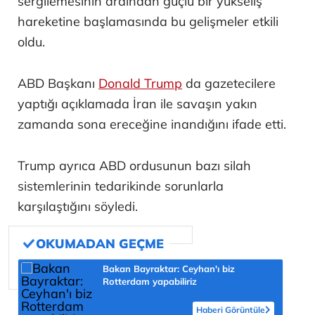
sergilemesinin ardından güçlü bir yükseliş
hareketine başlamasında bu gelişmeler etkili
oldu.
ABD Başkanı
Donald Trump
da gazetecilere
yaptığı açıklamada İran ile savaşın yakın
zamanda sona ereceğine inandığını ifade etti.
Trump ayrıca ABD ordusunun bazı silah
sistemlerinin tedarikinde sorunlarla
karşılaştığını söyledi.
Bakan Bayraktar: Ceyhan'ı biz
Rotterdam yapabiliriz
Haberi Görüntüle