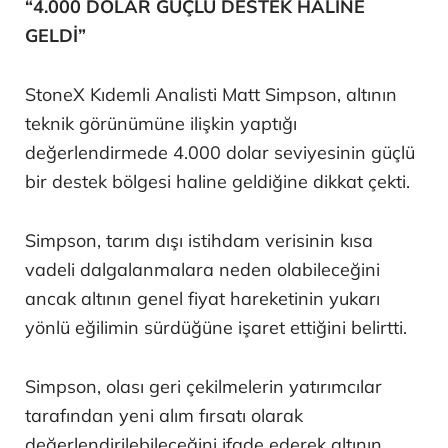
“4.000 DOLAR GÜÇLÜ DESTEK HALİNE
GELDİ”
StoneX Kıdemli Analisti Matt Simpson, altının
teknik görünümüne ilişkin yaptığı
değerlendirmede 4.000 dolar seviyesinin güçlü
bir destek bölgesi haline geldiğine dikkat çekti.
Simpson, tarım dışı istihdam verisinin kısa
vadeli dalgalanmalara neden olabileceğini
ancak altının genel fiyat hareketinin yukarı
yönlü eğilimin sürdüğüne işaret ettiğini belirtti.
Simpson, olası geri çekilmelerin yatırımcılar
tarafından yeni alım fırsatı olarak
değerlendirilebileceğini ifade ederek altının