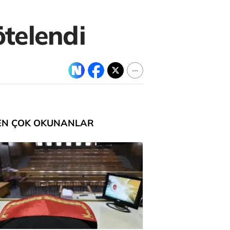
ötelendi
EN ÇOK OKUNANLAR