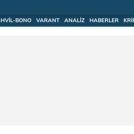
AHVİL-BONO
VARANT
ANALİZ
HABERLER
KRİ