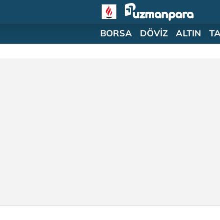
BORSA
DÖVİZ
ALTIN
T