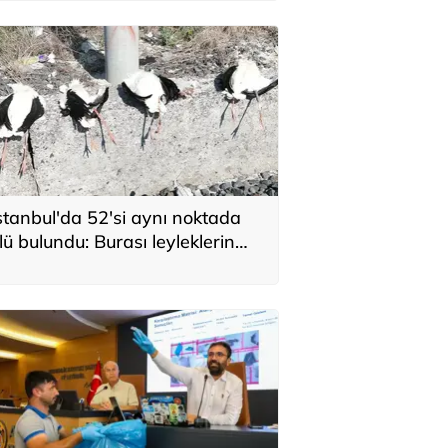
stanbul'da 52'si aynı noktada
lü bulundu: Burası leyleklerin
ehennemi