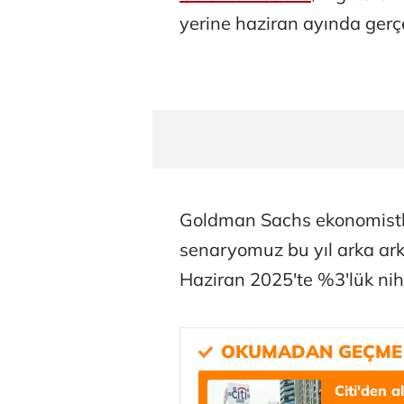
yerine haziran ayında gerç
Goldman Sachs ekonomistler
senaryomuz bu yıl arka ark
Haziran 2025'te %3'lük nih
Citi'den a