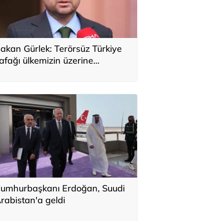
akan Gürlek: Terörsüz Türkiye
afağı ülkemizin üzerine
oğmaya başladı
umhurbaşkanı Erdoğan, Suudi
rabistan'a geldi