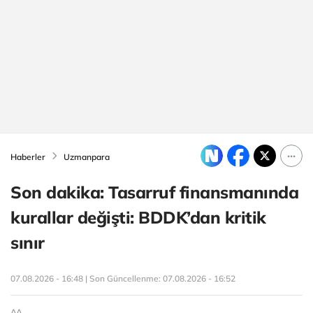
Haberler
Uzmanpara
Son dakika: Tasarruf finansmanında
kurallar değişti: BDDK’dan kritik
sınır
07.08.2026 - 16:48 | Son Güncellenme:
07.08.2026 - 16:52
AA