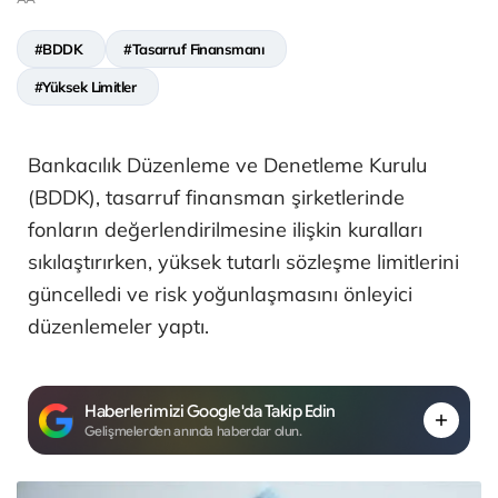
#BDDK
#Tasarruf Finansmanı
#Yüksek Limitler
Bankacılık Düzenleme ve Denetleme Kurulu
(BDDK), tasarruf finansman şirketlerinde
fonların değerlendirilmesine ilişkin kuralları
sıkılaştırırken, yüksek tutarlı sözleşme limitlerini
güncelledi ve risk yoğunlaşmasını önleyici
düzenlemeler yaptı.
Haberlerimizi Google'da Takip Edin
Gelişmelerden anında haberdar olun.