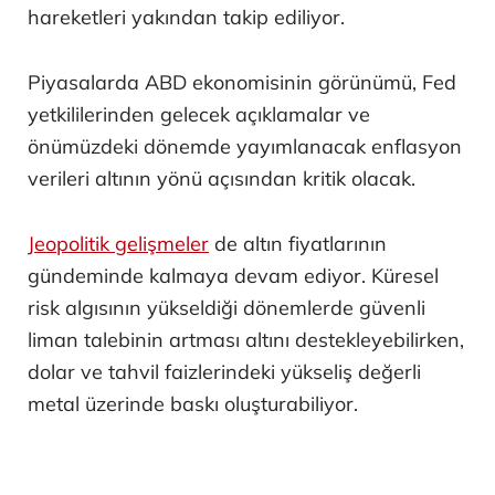
hareketleri yakından takip ediliyor.
Piyasalarda ABD ekonomisinin görünümü, Fed
yetkililerinden gelecek açıklamalar ve
önümüzdeki dönemde yayımlanacak enflasyon
verileri altının yönü açısından kritik olacak.
Jeopolitik gelişmeler
de altın fiyatlarının
gündeminde kalmaya devam ediyor. Küresel
risk algısının yükseldiği dönemlerde güvenli
liman talebinin artması altını destekleyebilirken,
dolar ve tahvil faizlerindeki yükseliş değerli
metal üzerinde baskı oluşturabiliyor.
ABD istihdam verisinin ardından yüzde 3'ü