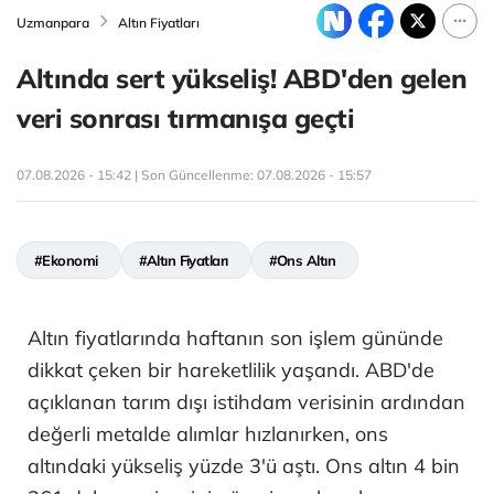
Uzmanpara
Altın Fiyatları
Altında sert yükseliş! ABD'den gelen
veri sonrası tırmanışa geçti
07.08.2026 - 15:42 | Son Güncellenme:
07.08.2026 - 15:57
#Ekonomi
#Altın Fiyatları
#Ons Altın
Altın fiyatlarında haftanın son işlem gününde
dikkat çeken bir hareketlilik yaşandı. ABD'de
açıklanan tarım dışı istihdam verisinin ardından
değerli metalde alımlar hızlanırken, ons
altındaki yükseliş yüzde 3'ü aştı. Ons altın 4 bin