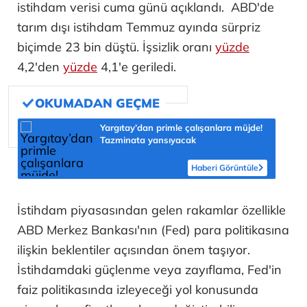
istihdam verisi cuma günü açıklandı. ABD'de
tarım dışı istihdam Temmuz ayında sürpriz
biçimde 23 bin düştü. İşsizlik oranı
yüzde
4,2'den
yüzde
4,1'e geriledi.
Yargıtay’dan primle çalışanlara müjde!
Tazminata yansıyacak
Haberi Görüntüle
İstihdam piyasasından gelen rakamlar özellikle
ABD Merkez Bankası'nın (Fed) para politikasına
ilişkin beklentiler açısından önem taşıyor.
İstihdamdaki güçlenme veya zayıflama, Fed'in
faiz politikasında izleyeceği yol konusunda