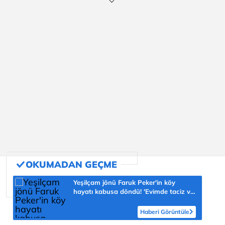
Yeşilçam jönü Faruk Peker'in köy
hayatı kabusa döndü! 'Evimde taciz ve
tehdit ediliyorum'
Haberi Görüntüle