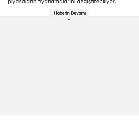
piyasaların fiyatlamalarını değiştirebiliyor.
Haberin Devamı