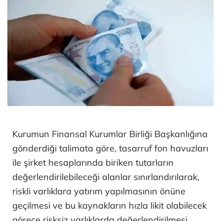
Kurumun Finansal Kurumlar Birliği Başkanlığına
gönderdiği talimata göre, tasarruf fon havuzları
ile şirket hesaplarında biriken tutarların
değerlendirilebileceği alanlar sınırlandırılarak,
riskli varlıklara yatırım yapılmasının önüne
geçilmesi ve bu kaynakların hızla likit olabilecek
görece risksiz varlıklarda değerlendirilmesi