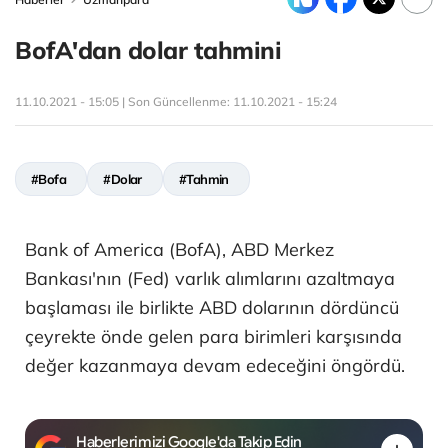
BofA'dan dolar tahmini
11.10.2021 - 15:05 | Son Güncellenme:
11.10.2021 - 15:24
#Bofa
#Dolar
#Tahmin
Bank of America (BofA), ABD Merkez
Bankası'nın (Fed) varlık alımlarını azaltmaya
başlaması ile birlikte ABD dolarının dördüncü
çeyrekte önde gelen para birimleri karşısında
değer kazanmaya devam edeceğini öngördü.
Haberlerimizi Google'da Takip Edin