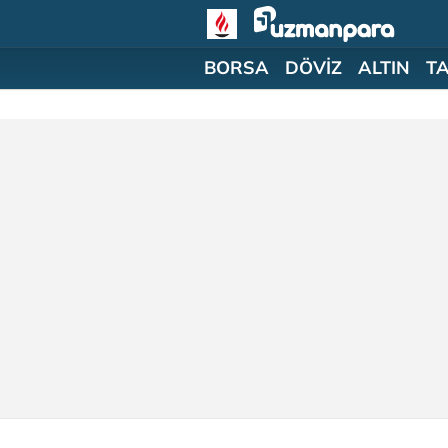
BORSA
DÖVİZ
ALTIN
T