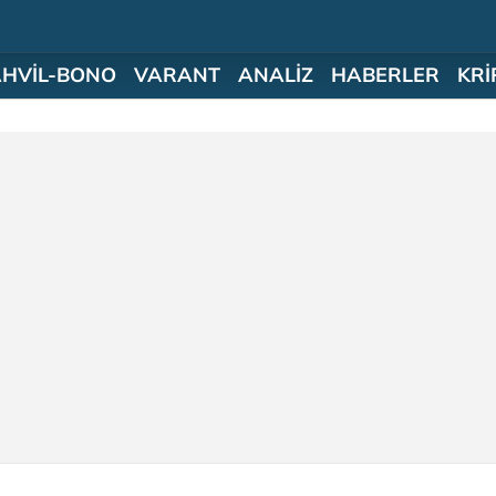
AHVİL-BONO
VARANT
ANALİZ
HABERLER
KRİ