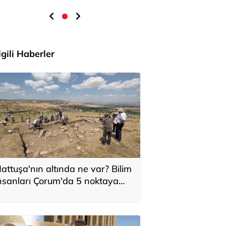
İlgili Haberler
attuşa'nın altında ne var? Bilim
nsanları Çorum'da 5 noktaya
oğunlaştı