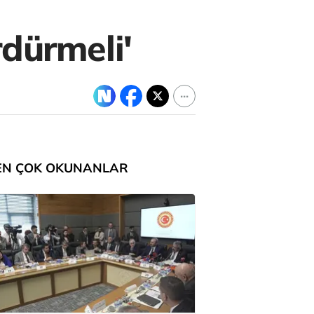
dürmeli'
EN ÇOK OKUNANLAR