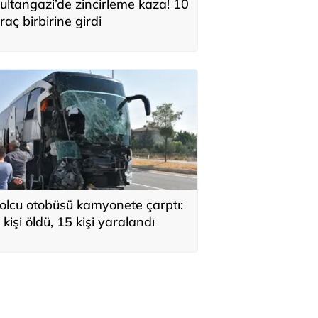
ultangazi’de zincirleme kaza! 10
raç birbirine girdi
olcu otobüsü kamyonete çarptı:
 kişi öldü, 15 kişi yaralandı