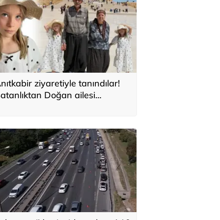
nıtkabir ziyaretiyle tanındılar!
atanlıktan Doğan ailesi
çıklaması