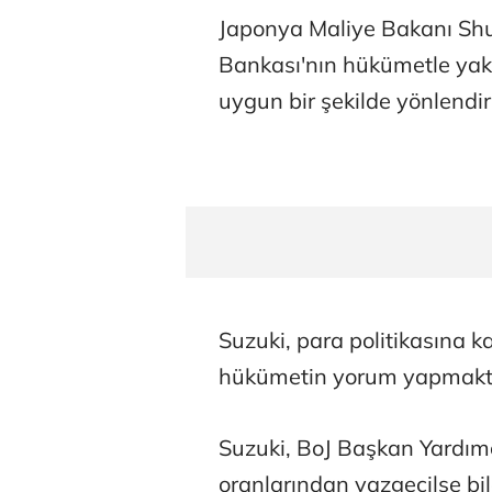
Japonya Maliye Bakanı Sh
Bankası'nın hükümetle yakı
uygun bir şekilde yönlendir
Suzuki, para politikasına 
hükümetin yorum yapmaktan
Suzuki, BoJ Başkan Yardımcı
oranlarından vazgeçilse bil