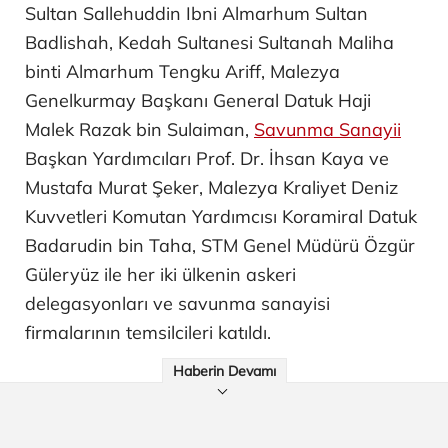
Sultan Sallehuddin Ibni Almarhum Sultan
Badlishah, Kedah Sultanesi Sultanah Maliha
binti Almarhum Tengku Ariff, Malezya
Genelkurmay Başkanı General Datuk Haji
Malek Razak bin Sulaiman,
Savunma Sanayii
Başkan Yardımcıları Prof. Dr. İhsan Kaya ve
Mustafa Murat Şeker, Malezya Kraliyet Deniz
Kuvvetleri Komutan Yardımcısı Koramiral Datuk
Badarudin bin Taha, STM Genel Müdürü Özgür
Güleryüz ile her iki ülkenin askeri
delegasyonları ve savunma sanayisi
firmalarının temsilcileri katıldı.
Haberin Devamı