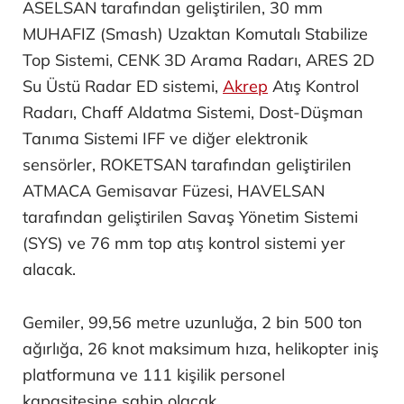
ASELSAN tarafından geliştirilen, 30 mm
MUHAFIZ (Smash) Uzaktan Komutalı Stabilize
Top Sistemi, CENK 3D Arama Radarı, ARES 2D
Su Üstü Radar ED sistemi,
Akrep
Atış Kontrol
Radarı, Chaff Aldatma Sistemi, Dost-Düşman
Tanıma Sistemi IFF ve diğer elektronik
sensörler, ROKETSAN tarafından geliştirilen
ATMACA Gemisavar Füzesi, HAVELSAN
tarafından geliştirilen Savaş Yönetim Sistemi
(SYS) ve 76 mm top atış kontrol sistemi yer
alacak.
Gemiler, 99,56 metre uzunluğa, 2 bin 500 ton
ağırlığa, 26 knot maksimum hıza, helikopter iniş
platformuna ve 111 kişilik personel
kapasitesine sahip olacak.