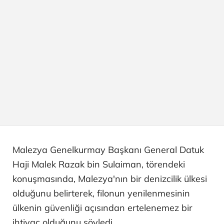
Malezya Genelkurmay Başkanı General Datuk
Haji Malek Razak bin Sulaiman, törendeki
konuşmasında, Malezya'nın bir denizcilik ülkesi
olduğunu belirterek, filonun yenilenmesinin
ülkenin güvenliği açısından ertelenemez bir
ihtiyaç olduğunu söyledi.