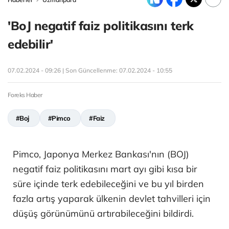
'BoJ negatif faiz politikasını terk
edebilir'
07.02.2024 - 09:26 | Son Güncellenme:
07.02.2024 - 10:55
Foreks Haber
#Boj
#Pimco
#Faiz
Pimco, Japonya Merkez Bankası'nın (BOJ)
negatif faiz politikasını mart ayı gibi kısa bir
süre içinde terk edebileceğini ve bu yıl birden
fazla artış yaparak ülkenin devlet tahvilleri için
düşüş görünümünü artırabileceğini bildirdi.