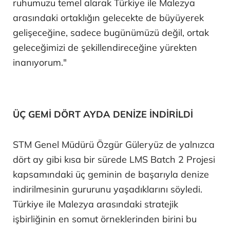
ruhumuzu temel alarak Türkiye ile Malezya
arasındaki ortaklığın gelecekte de büyüyerek
gelişeceğine, sadece bugünümüzü değil, ortak
geleceğimizi de şekillendireceğine yürekten
inanıyorum."
ÜÇ GEMİ DÖRT AYDA DENİZE İNDİRİLDİ
STM Genel Müdürü Özgür Güleryüz de yalnızca
dört ay gibi kısa bir sürede LMS Batch 2 Projesi
kapsamındaki üç geminin de başarıyla denize
indirilmesinin gururunu yaşadıklarını söyledi.
Türkiye ile Malezya arasındaki stratejik
işbirliğinin en somut örneklerinden birini bu