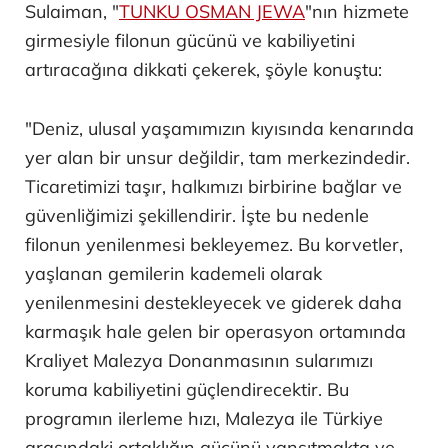
Sulaiman, "
TUNKU OSMAN JEWA
"nın hizmete
girmesiyle filonun gücünü ve kabiliyetini
artıracağına dikkati çekerek, şöyle konuştu:
"Deniz, ulusal yaşamımızın kıyısında kenarında
yer alan bir unsur değildir, tam merkezindedir.
Ticaretimizi taşır, halkımızı birbirine bağlar ve
güvenliğimizi şekillendirir. İşte bu nedenle
filonun yenilenmesi bekleyemez. Bu korvetler,
yaşlanan gemilerin kademeli olarak
yenilenmesini destekleyecek ve giderek daha
karmaşık hale gelen bir operasyon ortamında
Kraliyet Malezya Donanmasının sularımızı
koruma kabiliyetini güçlendirecektir. Bu
programın ilerleme hızı, Malezya ile Türkiye
arasındaki ortaklığın gücünü yansıtmakta ve