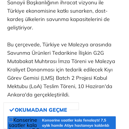
Sanayii Başkanlığının ihracat vizyonu ile
Türkiye ekonomisine katkı sunarken, dost-
kardeş ülkelerin savunma kapasitelerini de
geliştiriyor.
Bu çerçevede, Türkiye ve Malezya arasında
Savunma Ürünleri Tedarikine İlişkin G2G
Mutabakat Muhtırası İmza Töreni ve Malezya
Kraliyet Donanması için tedarik edilecek Kıyı
Görev Gemisi (LMS) Batch 2 Projesi Kabul
Mektubu (LoA) Teslim Töreni, 10 Haziran'da
Ankara'da gerçekleştirildi.
Konserine saatler kala fenalaştı! 7,5
aylık hamile Atiye hastaneye kaldırıldı