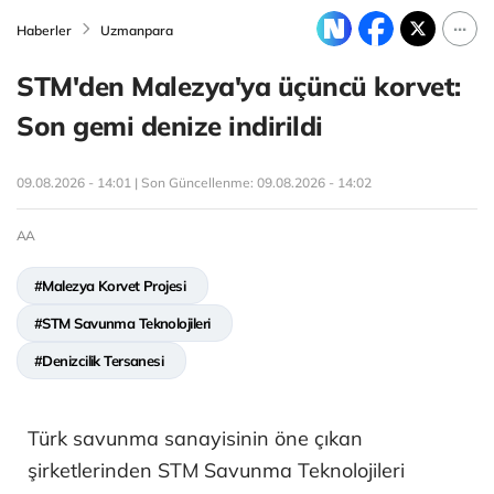
Haberler
Uzmanpara
STM'den Malezya'ya üçüncü korvet:
Son gemi denize indirildi
09.08.2026 - 14:01 | Son Güncellenme:
09.08.2026 - 14:02
AA
#Malezya Korvet Projesi
#STM Savunma Teknolojileri
#Denizcilik Tersanesi
Türk savunma sanayisinin öne çıkan
şirketlerinden STM Savunma Teknolojileri