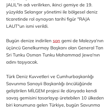
JALIL"in adı verilirken, ikinci gemiye de 19.
yüzyılda Selangor yönetimi ile bölgesel deniz
ticaretinde rol oynayan tarihi figür "RAJA
LAUT"un ismi verildi.
Bugün denize indirilen
son
gemi de Malezya'nın
üçüncü Genelkurmay Başkanı olan General Tan
Sri Tunku Osman Tunku Mohammad Jewa'nın
adını taşıyacak.
Türk Deniz Kuvvetleri ve Cumhurbaşkanlığı
Savunma Sanayii Başkanlığı öncülüğünde
geliştirilen MİLGEM projesi ile dünyada kendi
savaş gemisini tasarlayıp üretebilen 10 ülkeden
biri konumuna gelen Türkiye, bugün Savunma