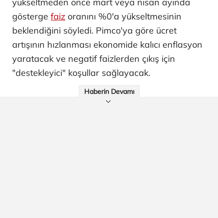
yükseltmeden önce mart veya nisan ayında
gösterge
faiz
oranını %0'a yükseltmesinin
beklendiğini söyledi. Pimco'ya göre ücret
artışının hızlanması ekonomide kalıcı enflasyon
yaratacak ve negatif faizlerden çıkış için
"destekleyici" koşullar sağlayacak.
Haberin Devamı