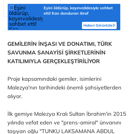
Eşini öldürüp, kayınvalidesiyle sohbet
etti! Kan donduran itiraf
Haberi Görüntüle
GEMİLERİN İNŞASI VE DONATIMI, TÜRK
SAVUNMA SANAYİSİ ŞİRKETLERİNİN
KATILIMIYLA GERÇEKLEŞTİRİLİYOR
Proje kapsamındaki gemiler, isimlerini
Malezya'nın tarihindeki önemli şahsiyetlerden
alıyor.
İlk gemiye Malezya Kralı Sultan İbrahim'in 2015
yılında vefat eden ve "prens-amiral" ünvanını
taşıyan oğlu "TUNKU LAKSAMANA ABDUL