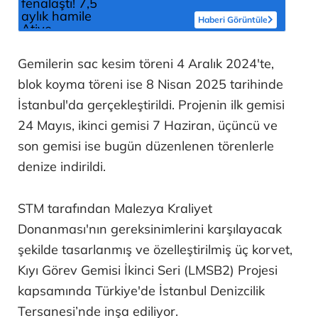
Haberi Görüntüle
Gemilerin sac kesim töreni 4 Aralık 2024'te,
blok koyma töreni ise 8 Nisan 2025 tarihinde
İstanbul'da gerçekleştirildi. Projenin ilk gemisi
24 Mayıs, ikinci gemisi 7 Haziran, üçüncü ve
son gemisi ise bugün düzenlenen törenlerle
denize indirildi.
STM tarafından Malezya Kraliyet
Donanması'nın gereksinimlerini karşılayacak
şekilde tasarlanmış ve özelleştirilmiş üç korvet,
Kıyı Görev Gemisi İkinci Seri (LMSB2) Projesi
kapsamında Türkiye'de İstanbul Denizcilik
Tersanesi’nde inşa ediliyor.