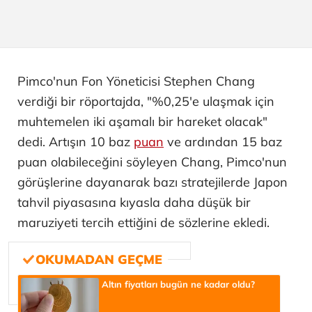
Pimco'nun Fon Yöneticisi Stephen Chang
verdiği bir röportajda, "%0,25'e ulaşmak için
muhtemelen iki aşamalı bir hareket olacak"
dedi. Artışın 10 baz
puan
ve ardından 15 baz
puan olabileceğini söyleyen Chang, Pimco'nun
görüşlerine dayanarak bazı stratejilerde Japon
tahvil piyasasına kıyasla daha düşük bir
maruziyeti tercih ettiğini de sözlerine ekledi.
Altın fiyatları bugün ne kadar oldu?