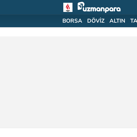
BORSA
DÖVİZ
ALTIN
T