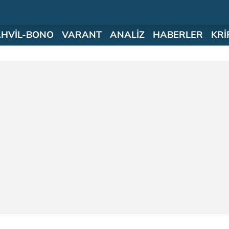
AHVİL-BONO
VARANT
ANALİZ
HABERLER
KRİ