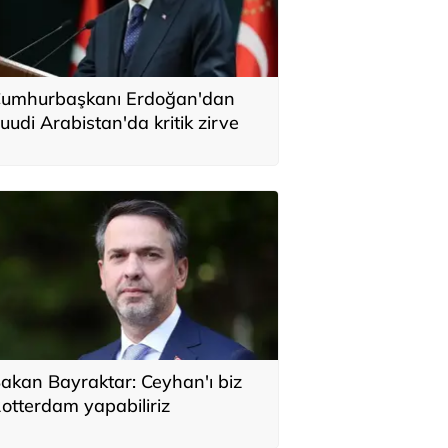
umhurbaşkanı Erdoğan'dan
uudi Arabistan'da kritik zirve
akan Bayraktar: Ceyhan'ı biz
otterdam yapabiliriz