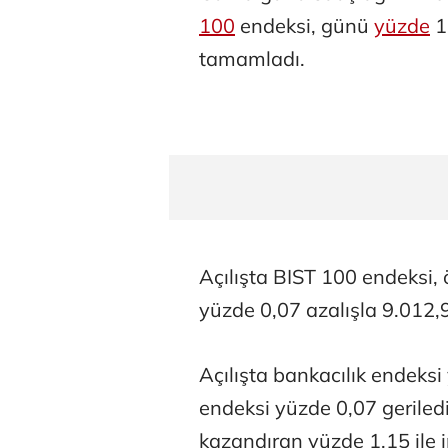
100
endeksi, günü
yüzde
1
tamamladı.
Açılışta BIST 100 endeksi,
yüzde 0,07 azalışla 9.012,
Açılışta bankacılık endeksi
endeksi yüzde 0,07 geriledi
kazandıran yüzde 1,15 ile i