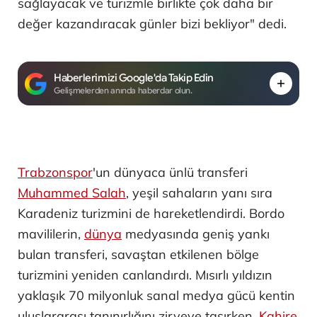
sağlayacak ve turizmle birlikte çok daha bir
değer kazandıracak günler bizi bekliyor" dedi.
Haberlerimizi Google'da Takip Edin
Gelişmelerden anında haberdar olun.
Trabzonspor
'un dünyaca ünlü transferi
Muhammed Salah
, yeşil sahaların yanı sıra
Karadeniz turizmini de hareketlendirdi. Bordo
mavililerin,
dünya
medyasında geniş yankı
bulan transferi, savaştan etkilenen bölge
turizmini yeniden canlandırdı. Mısırlı yıldızın
yaklaşık 70 milyonluk sanal medya gücü kentin
uluslararası tanınırlığını zirveye taşırken,
Kahire