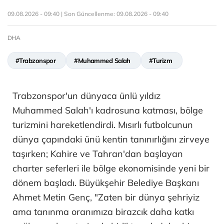
09.08.2026 - 09:40 | Son Güncellenme:
09.08.2026 - 09:40
DHA
#Trabzonspor
#Muhammed Salah
#Turizm
Trabzonspor'un dünyaca ünlü yıldız
Muhammed Salah'ı kadrosuna katması, bölge
turizmini hareketlendirdi. Mısırlı futbolcunun
dünya çapındaki ünü kentin tanınırlığını zirveye
taşırken; Kahire ve Tahran'dan başlayan
charter seferleri ile bölge ekonomisinde yeni bir
dönem başladı. Büyükşehir Belediye Başkanı
Ahmet Metin Genç, "Zaten bir dünya şehriyiz
ama tanınma oranımıza birazcık daha katkı