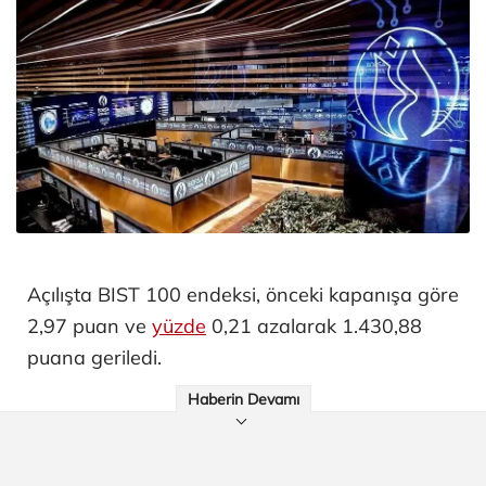
Açılışta BIST 100 endeksi, önceki kapanışa göre
2,97 puan ve
yüzde
0,21 azalarak 1.430,88
puana geriledi.
Haberin Devamı