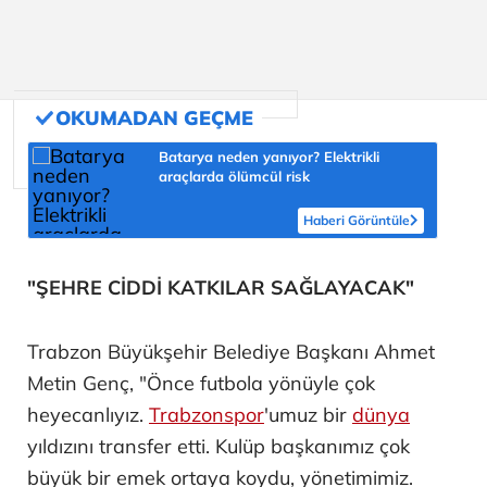
Batarya neden yanıyor? Elektrikli
araçlarda ölümcül risk
Haberi Görüntüle
"ŞEHRE CİDDİ KATKILAR SAĞLAYACAK"
Trabzon Büyükşehir Belediye Başkanı Ahmet
Metin Genç, "Önce futbola yönüyle çok
heyecanlıyız.
Trabzonspor
'umuz bir
dünya
yıldızını transfer etti. Kulüp başkanımız çok
büyük bir emek ortaya koydu, yönetimimiz.