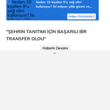
Neden 10 kişiden 9'u sağ elini
kullanıyor? İki milyon yıllık gizem ve
şaşmaz oran 'yüzde 90'
Haberi Görüntüle
"ŞEHRİN TANITIMI İÇİN BAŞARILI BİR
TRANSFER OLDU"
Haberin Devamı