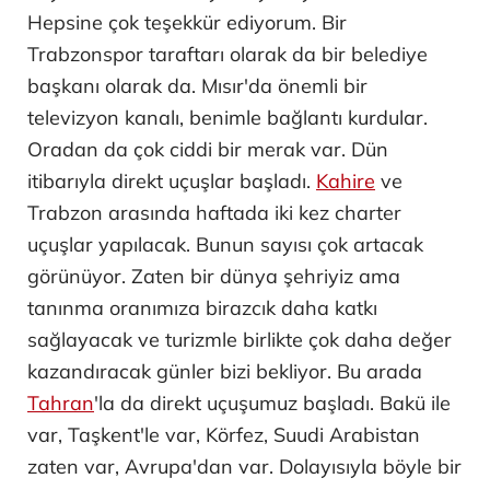
Hepsine çok teşekkür ediyorum. Bir
Trabzonspor taraftarı olarak da bir belediye
başkanı olarak da. Mısır'da önemli bir
televizyon kanalı, benimle bağlantı kurdular.
Oradan da çok ciddi bir merak var. Dün
itibarıyla direkt uçuşlar başladı.
Kahire
ve
Trabzon arasında haftada iki kez charter
uçuşlar yapılacak. Bunun sayısı çok artacak
görünüyor. Zaten bir dünya şehriyiz ama
tanınma oranımıza birazcık daha katkı
sağlayacak ve turizmle birlikte çok daha değer
kazandıracak günler bizi bekliyor. Bu arada
Tahran
'la da direkt uçuşumuz başladı. Bakü ile
var, Taşkent'le var, Körfez, Suudi Arabistan
zaten var, Avrupa'dan var. Dolayısıyla böyle bir