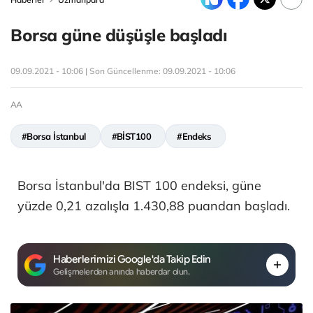
Borsa güne düşüşle başladı
09.09.2021 - 10:06 | Son Güncellenme:
09.09.2021 - 10:06
AA
#Borsa İstanbul
#BİST100
#Endeks
Borsa İstanbul'da BIST 100 endeksi, güne
yüzde 0,21 azalışla 1.430,88 puandan başladı.
Haberlerimizi Google'da Takip Edin
Gelişmelerden anında haberdar olun.