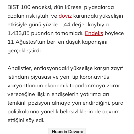
BIST 100 endeksi, dün küresel piyasalarda
azalan risk iştahı ve
döviz
kurundaki yükselişin
etkisiyle günü yüzde 1,44 değer kaybıyla
1.433,85 puandan tamamladı.
Endeks
böylece
11 Ağustos'tan beri en düşük kapanışını
gerçekleştirdi.
Analistler, enflasyondaki yükselişe karşın zayıf
istihdam piyasası ve yeni tip koronavirüs
varyantlarının ekonomik toparlanmaya zarar
vereceğine ilişkin endişelerin yatırımcıları
temkinli pozisyon almaya yönlendirdiğini, para
politikalarına yönelik belirsizliklerin de devam
ettiğini söyledi.
Haberin Devamı