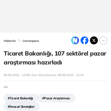
Haberler
Uzmanpara
Ticaret Bakanlığı, 107 sektörel pazar
araştırması hazırladı
08.08.2026 - 12:08 | Son Güncellenme:
08.08.2026 - 12:10
AA
#Ticaret Bakanlığı
#Pazar Araştırması
#İhracat Stratejileri