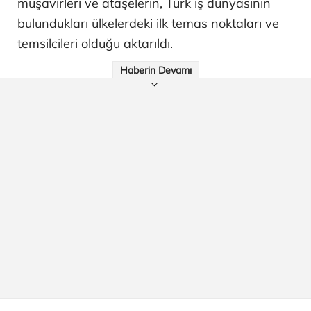
müşavirleri ve ataşelerin, Türk iş dünyasının
bulundukları ülkelerdeki ilk temas noktaları ve
temsilcileri olduğu aktarıldı.
Haberin Devamı