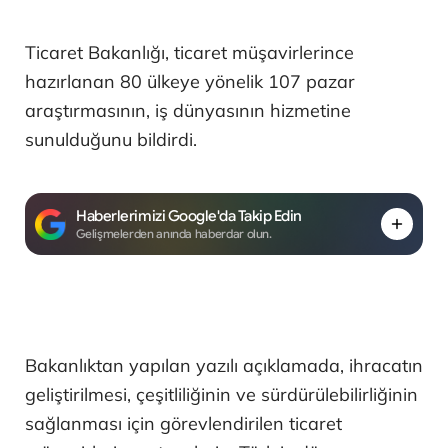
Ticaret Bakanlığı, ticaret müşavirlerince
hazırlanan 80 ülkeye yönelik 107 pazar
araştırmasının, iş dünyasının hizmetine
sunulduğunu bildirdi.
Haberlerimizi Google'da Takip Edin
Gelişmelerden anında haberdar olun.
Bakanlıktan yapılan yazılı açıklamada, ihracatın
geliştirilmesi, çeşitliliğinin ve sürdürülebilirliğinin
sağlanması için görevlendirilen ticaret