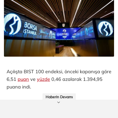
Açılışta BIST 100 endeksi, önceki kapanışa göre
6,51
puan
ve
yüzde
0,46 azalarak 1.394,95
puana indi.
Haberin Devamı