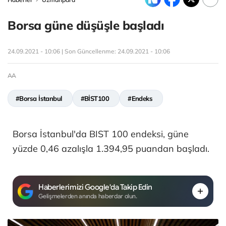
Borsa güne düşüşle başladı
24.09.2021 - 10:06 | Son Güncellenme:
24.09.2021 - 10:06
AA
#Borsa İstanbul
#BİST100
#Endeks
Borsa İstanbul'da BIST 100 endeksi, güne
yüzde 0,46 azalışla 1.394,95 puandan başladı.
Haberlerimizi Google'da Takip Edin
Gelişmelerden anında haberdar olun.