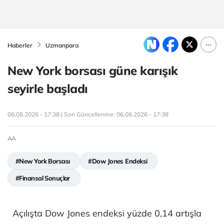
Haberler
Uzmanpara
New York borsası güne karışık
seyirle başladı
06.08.2026 - 17:38 | Son Güncellenme:
06.08.2026 - 17:38
AA
#New York Borsası
#Dow Jones Endeksi
#Finansal Sonuçlar
Açılışta Dow Jones endeksi yüzde 0,14 artışla