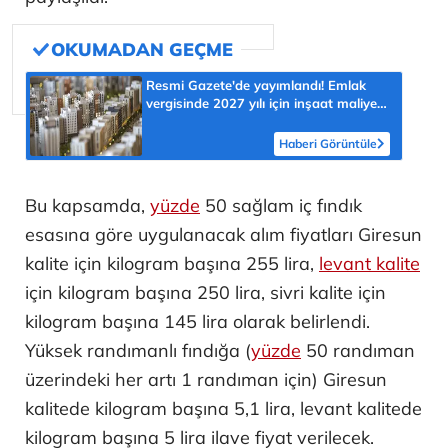
Resmi Gazete'de yayımlandı! Emlak
vergisinde 2027 yılı için inşaat maliyet
bedelleri belirlendi
Haberi Görüntüle
Bu kapsamda,
yüzde
50 sağlam iç fındık
esasına göre uygulanacak alım fiyatları Giresun
kalite için kilogram başına 255 lira,
levant kalite
için kilogram başına 250 lira, sivri kalite için
kilogram başına 145 lira olarak belirlendi.
Yüksek randımanlı fındığa (
yüzde
50 randıman
üzerindeki her artı 1 randıman için) Giresun
kalitede kilogram başına 5,1 lira, levant kalitede
kilogram başına 5 lira ilave fiyat verilecek.