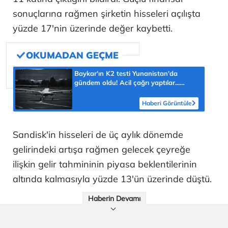
sonuçlarına rağmen şirketin hisseleri açılışta
yüzde 17'nin üzerinde değer kaybetti.
Baykar'ın K2 testi Yunanistan'da
gündem oldu! Acil çağrı yaptılar...
'Topraklarımızdaki hedeflere ulaşabilir'
Haberi Görüntüle
Sandisk'in hisseleri de üç aylık dönemde
gelirindeki artışa rağmen gelecek çeyreğe
ilişkin gelir tahmininin piyasa beklentilerinin
altında kalmasıyla yüzde 13'ün üzerinde düştü.
Haberin Devamı