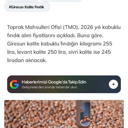
#Giresun Kalite Fındık
Toprak Mahsulleri Ofisi (TMO), 2026 yılı kabuklu
fındık alım fiyatlarını açıkladı. Buna göre,
Giresun kalite kabuklu fındığın kilogramı 255
lira, levant kalite 250 lira, sivri kalite ise 245
liradan alınacak.
Haberlerimizi Google'da Takip Edin
Gelişmelerden anında haberdar olun.