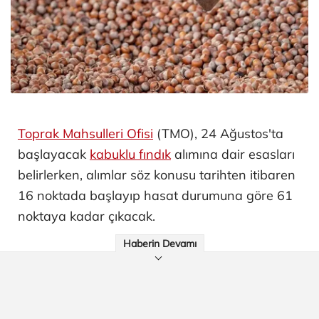
Toprak Mahsulleri Ofisi
(TMO), 24 Ağustos'ta
başlayacak
kabuklu fındık
alımına dair esasları
belirlerken, alımlar söz konusu tarihten itibaren
16 noktada başlayıp hasat durumuna göre 61
noktaya kadar çıkacak.
Haberin Devamı