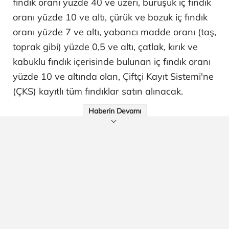
fındık oranı yüzde 40 ve üzeri, buruşuk iç fındık
oranı yüzde 10 ve altı, çürük ve bozuk iç fındık
oranı yüzde 7 ve altı, yabancı madde oranı (taş,
toprak gibi) yüzde 0,5 ve altı, çatlak, kırık ve
kabuklu fındık içerisinde bulunan iç fındık oranı
yüzde 10 ve altında olan, Çiftçi Kayıt Sistemi'ne
(ÇKS) kayıtlı tüm fındıklar satın alınacak.
Haberin Devamı