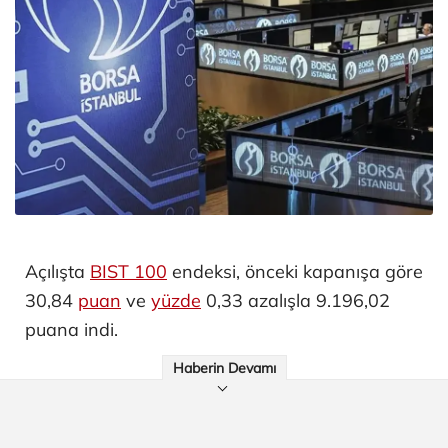
Açılışta
BIST 100
endeksi, önceki kapanışa göre
30,84
puan
ve
yüzde
0,33 azalışla 9.196,02
puana indi.
Haberin Devamı