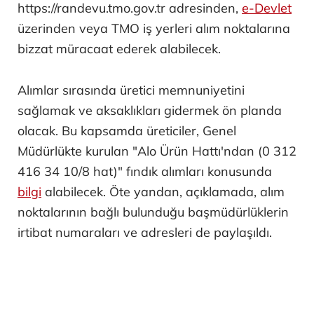
https://randevu.tmo.gov.tr adresinden,
e-Devlet
üzerinden veya TMO iş yerleri alım noktalarına
bizzat müracaat ederek alabilecek.
Alımlar sırasında üretici memnuniyetini
sağlamak ve aksaklıkları gidermek ön planda
olacak. Bu kapsamda üreticiler, Genel
Müdürlükte kurulan "Alo Ürün Hattı'ndan (0 312
416 34 10/8 hat)" fındık alımları konusunda
bilgi
alabilecek. Öte yandan, açıklamada, alım
noktalarının bağlı bulunduğu başmüdürlüklerin
irtibat numaraları ve adresleri de paylaşıldı.