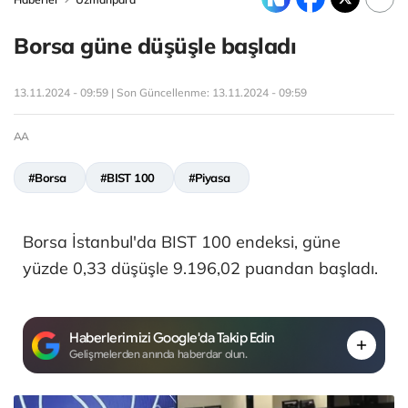
Borsa güne düşüşle başladı
13.11.2024 - 09:59 | Son Güncellenme:
13.11.2024 - 09:59
AA
#Borsa
#BIST 100
#Piyasa
Borsa İstanbul'da BIST 100 endeksi, güne
yüzde 0,33 düşüşle 9.196,02 puandan başladı.
Haberlerimizi Google'da Takip Edin
Gelişmelerden anında haberdar olun.