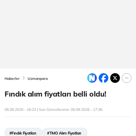
Haberler
Uzmanpara
Fındık alım fiyatları belli oldu!
06.08.2026 - 16:23 | Son Güncellenme:
06.08.2026 - 17:36
#Fındık Fiyatları
#TMO Alım Fiyatları