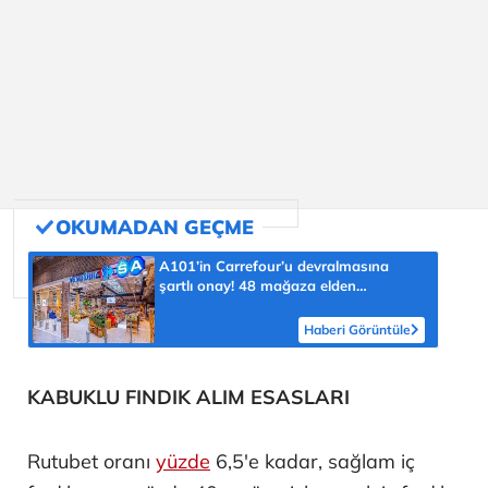
A101’in Carrefour’u devralmasına
şartlı onay! 48 mağaza elden
çıkarılacak
Haberi Görüntüle
KABUKLU FINDIK ALIM ESASLARI
Rutubet oranı
yüzde
6,5'e kadar, sağlam iç