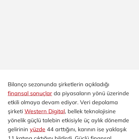
Bilanço sezonunda şirketlerin açıkladığı
finansal sonuçlar
da piyasaların yönü üzerinde
etkili olmaya devam ediyor. Veri depolama
şirketi
Western Digital
, bellek teknolojisine
yönelik güçlü talebin etkisiyle üç aylık dönemde
gelirinin
yüzde
44 arttığını, karının ise yaklaşık
11 katına çıktığını bildirdi. Güçlü finansal