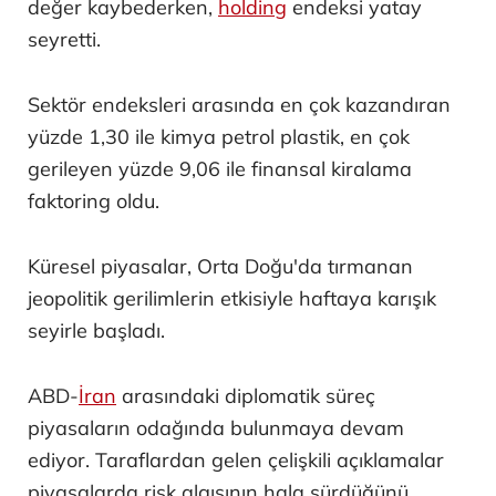
değer kaybederken,
holding
endeksi yatay
seyretti.
Sektör endeksleri arasında en çok kazandıran
yüzde 1,30 ile kimya petrol plastik, en çok
gerileyen yüzde 9,06 ile finansal kiralama
faktoring oldu.
Küresel piyasalar, Orta Doğu'da tırmanan
jeopolitik gerilimlerin etkisiyle haftaya karışık
seyirle başladı.
ABD-
İran
arasındaki diplomatik süreç
piyasaların odağında bulunmaya devam
ediyor. Taraflardan gelen çelişkili açıklamalar
piyasalarda risk algısının hala sürdüğünü