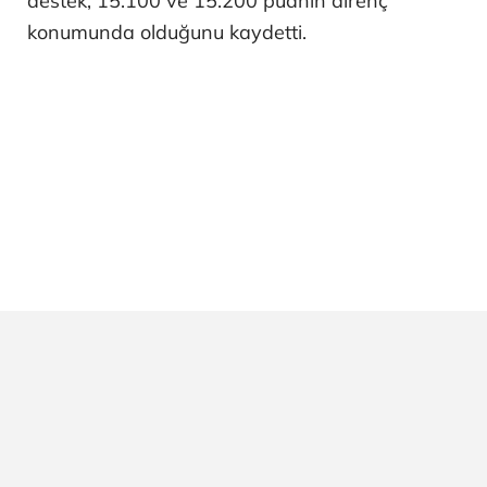
destek, 15.100 ve 15.200 puanın direnç
konumunda olduğunu kaydetti.