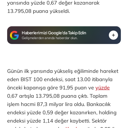
yarısında yüzde 0,67 değer kazanarak
13.795,08 puana yükseldi.
Haberlerimizi Google'da Takip Edin
Gelişmelerden anında haberdar olun.
Günün ilk yarısında yükseliş eğiliminde hareket
eden BIST 100 endeksi, saat 13.00 itibarıyla
önceki kapanışa göre 91,95 puan ve
yüzde
0,67 artışla 13.795,08 puana çıktı. Toplam
işlem hacmi 87,3 milyar lira oldu. Bankacılık
endeksi yüzde 0,59 değer kazanırken, holding
endeksi yüzde 1,14 değer kaybetti. Sektör