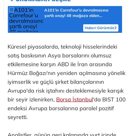
A101’in Carrefour’u devralmasına
şartlı onay! 48 mağaza elden
çıkarılacak
Haberi Görüntüle
Küresel piyasalarda, teknoloji hisselerindeki
satış baskısının Asya borsalarını olumsuz
etkilemesine karşın ABD ile İran arasında
Hürmüz Boğazı'nın yeniden açılmasına yönelik
iyimserlik ve güçlü şirket bilançolarının
Avrupa'da risk iştahını desteklemesiyle karışık
bir seyir izlenirken,
Borsa İstanbul
'da BIST 100
endeksi Avrupa borsalarına paralel pozitif
seyretti.
Analistler, günün geri kalanında yurt içinde