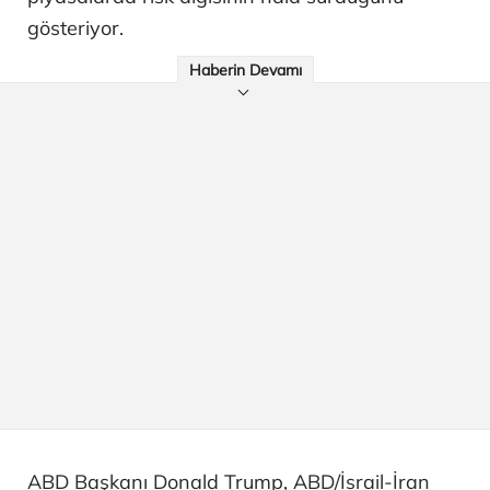
gösteriyor.
Haberin Devamı
ABD Başkanı Donald Trump, ABD/İsrail-İran