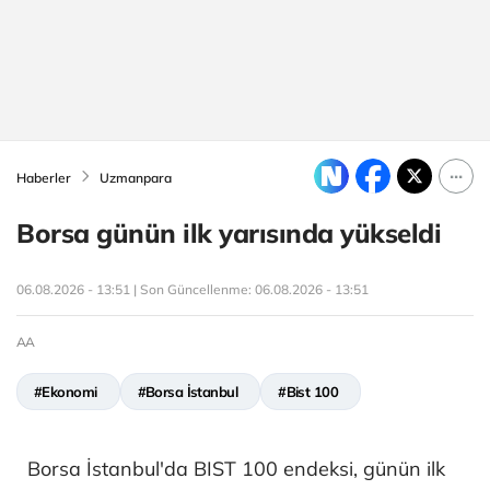
Haberler
Uzmanpara
Borsa günün ilk yarısında yükseldi
06.08.2026 - 13:51 | Son Güncellenme:
06.08.2026 - 13:51
AA
#Ekonomi
#Borsa İstanbul
#Bist 100
Borsa İstanbul'da BIST 100 endeksi, günün ilk