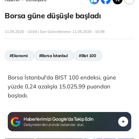
Borsa güne düşüşle başladı
11.05.2026 - 10:04 | Son Güncellenme:
11.05.2026 - 10:48
#Ekonomi
#Borsa İstanbul
#Bist 100
Borsa İstanbul'da BIST 100 endeksi, güne
yüzde 0,24 azalışla 15.025,99 puandan
başladı.
Haberlerimizi Google'da Takip Edin
Gelişmelerden anında haberdar olun.