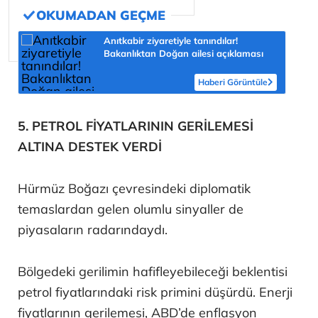
Anıtkabir ziyaretiyle tanındılar!
Bakanlıktan Doğan ailesi açıklaması
Haberi Görüntüle
5. PETROL FİYATLARININ GERİLEMESİ
ALTINA DESTEK VERDİ
Hürmüz Boğazı çevresindeki diplomatik
temaslardan gelen olumlu sinyaller de
piyasaların radarındaydı.
Bölgedeki gerilimin hafifleyebileceği beklentisi
petrol fiyatlarındaki risk primini düşürdü. Enerji
fiyatlarının gerilemesi, ABD’de enflasyon