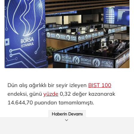
Dün alış ağırlıklı bir seyir izleyen
BIST 100
endeksi, günü
yüzde
0,32 değer kazanarak
14.644,70 puandan tamamlamıştı.
Haberin Devamı