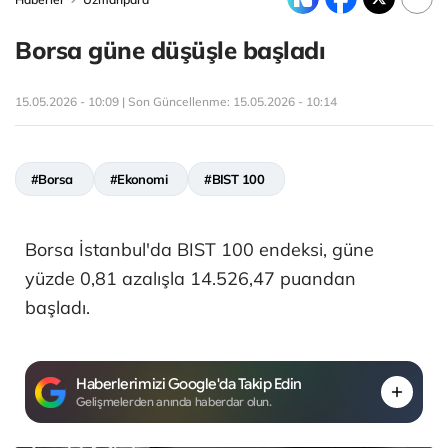
Borsa güne düşüşle başladı
15.05.2026 - 10:09 | Son Güncellenme:
15.05.2026 - 10:14
#Borsa
#Ekonomi
#BIST 100
Borsa İstanbul'da BIST 100 endeksi, güne
yüzde 0,81 azalışla 14.526,47 puandan
başladı.
Haberlerimizi Google'da Takip Edin
Gelişmelerden anında haberdar olun.