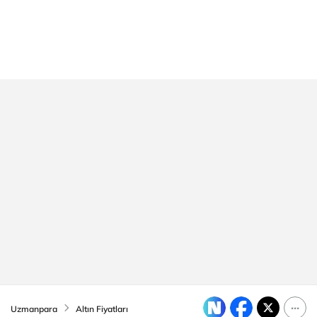
Uzmanpara
Altın Fiyatları