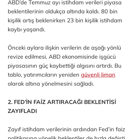
ABD’de Temmuz ayı istihdam verileri piyasa
beklentilerinin oldukça altında kaldı. 80 bin
kişilik artış beklenirken 23 bin kişilik istihdam
kaybı yaşandı.
Önceki aylara ilişkin verilerin de aşağı yönlü
revize edilmesi, ABD ekonomisinde işgücü
piyasasının güç kaybettiği algısını artırdı. Bu
tablo, yatırımcıların yeniden
güvenli liman
olarak altına yönelmesini sağladı.
2. FED’İN FAİZ ARTIRACAĞI BEKLENTİSİ
ZAYIFLADI
Zayıf istihdam verilerinin ardından Fed’in faiz
politikasına yönelik beklentiler de hızla değişti.