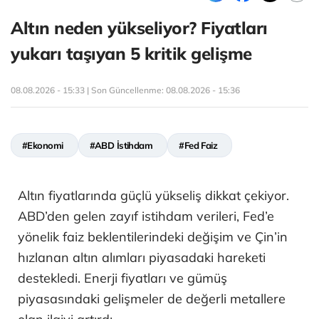
Altın neden yükseliyor? Fiyatları
yukarı taşıyan 5 kritik gelişme
08.08.2026 - 15:33 | Son Güncellenme:
08.08.2026 - 15:36
#Ekonomi
#ABD İstihdam
#Fed Faiz
Altın fiyatlarında güçlü yükseliş dikkat çekiyor.
ABD’den gelen zayıf istihdam verileri, Fed’e
yönelik faiz beklentilerindeki değişim ve Çin’in
hızlanan altın alımları piyasadaki hareketi
destekledi. Enerji fiyatları ve gümüş
piyasasındaki gelişmeler de değerli metallere