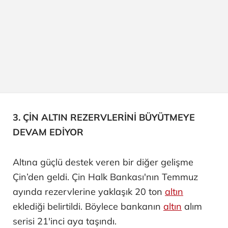
3. ÇİN ALTIN REZERVLERİNİ BÜYÜTMEYE
DEVAM EDİYOR
Altına güçlü destek veren bir diğer gelişme
Çin’den geldi. Çin Halk Bankası'nın Temmuz
ayında rezervlerine yaklaşık 20 ton
altın
eklediği belirtildi. Böylece bankanın
altın
alım
serisi 21'inci aya taşındı.