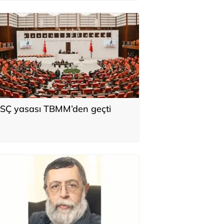
SÇ yasası TBMM’den geçti