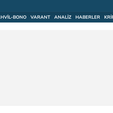
AHVİL-BONO
VARANT
ANALİZ
HABERLER
KRİ