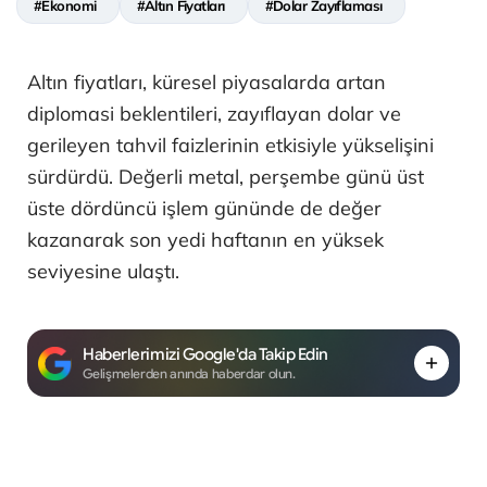
#Ekonomi
#Altın Fiyatları
#Dolar Zayıflaması
Altın fiyatları, küresel piyasalarda artan
diplomasi beklentileri, zayıflayan dolar ve
gerileyen tahvil faizlerinin etkisiyle yükselişini
sürdürdü. Değerli metal, perşembe günü üst
üste dördüncü işlem gününde de değer
kazanarak son yedi haftanın en yüksek
seviyesine ulaştı.
Haberlerimizi Google'da Takip Edin
Gelişmelerden anında haberdar olun.