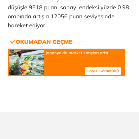
düşüşle 9518 puan, sanayi endeksi yüzde 0.98
oranında artışla 12056 puan seviyesinde
hareket ediyor.
Japonya'da market satışları arttı
Haberi Görüntüle