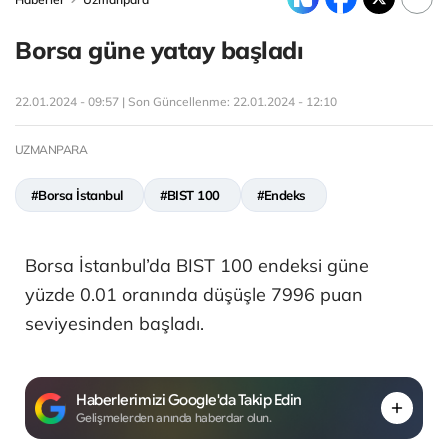
Borsa güne yatay başladı
22.01.2024 - 09:57 | Son Güncellenme:
22.01.2024 - 12:10
UZMANPARA
#Borsa İstanbul
#BIST 100
#Endeks
Borsa İstanbul’da BIST 100 endeksi güne
yüzde 0.01 oranında düşüşle 7996 puan
seviyesinden başladı.
Haberlerimizi Google'da Takip Edin
Gelişmelerden anında haberdar olun.