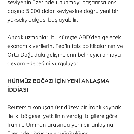
seviyenin üzerinde tutunmayı başarırsa ons
başına 5.000 dolar seviyesine doğru yeni bir
yükseliş dalgası başlayabilir.
Ancak uzmanlar, bu süreçte ABD’den gelecek
ekonomik verilerin, Fed’in faiz politikalarının ve
Orta Doğu’daki gelişmelerin belirleyici olmaya
devam edeceğini vurguluyor.
HÜRMÜZ BOĞAZI İÇİN YENİ ANLAŞMA
İDDİASI
Reuters’a konuşan üst düzey bir İranlı kaynak
ile iki bölgesel yetkilinin verdiği bilgilere göre,
İran ile Umman arasında yeni bir anlaşma
üzerinde görüşmeler yürütülüyor.