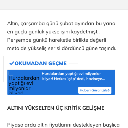
Altın, çarşamba günü şubat ayından bu yana
en güçlü günlük yükselişini kaydetmişti.
Perşembe günkü hareketle birlikte değerli
metalde yükseliş serisi dördüncü güne taşındı.
Hurdalardan yaptığı evi milyonlar
izliyor! Herkes 'çöp' dedi, hazineye
çevirdi
Haberi Görüntüle
ALTINI YÜKSELTEN ÜÇ KRİTİK GELİŞME
Piyasalarda altın fiyatlarını destekleyen başlıca