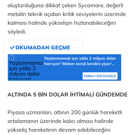
oluşturduğuna dikkat çeken Sycamore, değerli
metalin teknik açıdan kritik seviyelerin üzerinde
kalması halinde yükselişin hızlanabileceğini
söyledi.
Yaşlanmamak için yılda 2 milyon dolar
harcıyor! 'Midem kendi kendini yiyor'
diyerek açıkladı
Haberi Görüntüle
ALTINDA 5 BİN DOLAR İHTİMALİ GÜNDEMDE
Piyasa uzmanları, altının 200 günlük hareketli
ortalamanın üzerinde kalıcı olması halinde
yükseliş hareketinin devam edebileceğini