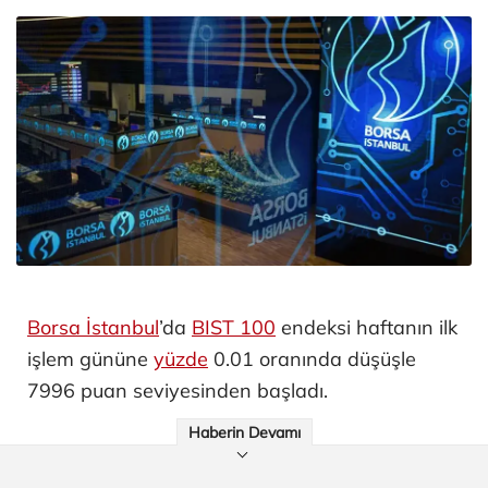
Borsa İstanbul
’da
BIST 100
endeksi haftanın ilk
işlem gününe
yüzde
0.01 oranında düşüşle
7996 puan seviyesinden başladı.
Haberin Devamı