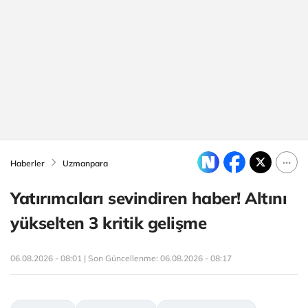
Haberler
Uzmanpara
Yatırımcıları sevindiren haber! Altını
yükselten 3 kritik gelişme
06.08.2026 - 08:01 | Son Güncellenme:
06.08.2026 - 08:17