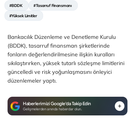
#BDDK
#Tasarruf Finansmanı
#Yüksek Limitler
Bankacılık Düzenleme ve Denetleme Kurulu
(BDDK), tasarruf finansman şirketlerinde
fonların değerlendirilmesine ilişkin kuralları
sıkılaştırırken, yüksek tutarlı sözleşme limitlerini
güncelledi ve risk yoğunlaşmasını önleyici
düzenlemeler yaptı.
Haberlerimizi Google'da Takip Edin
Gelişmelerden anında haberdar olun.