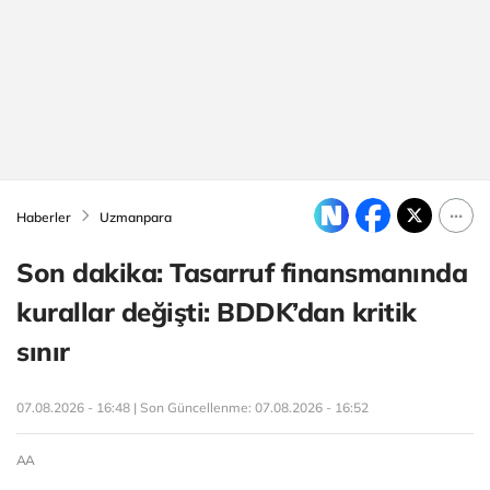
Haberler
Uzmanpara
Son dakika: Tasarruf finansmanında
kurallar değişti: BDDK’dan kritik
sınır
07.08.2026 - 16:48 | Son Güncellenme:
07.08.2026 - 16:52
AA