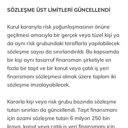
SÖZLEŞME ÜST LİMİTLERİ GÜNCELLENDİ
Kurul kararıyla risk yoğunlaşmasının önüne
geçilmesi amacıyla bir gerçek veya tüzel kişi ya
da aynı risk grubundaki taraflarla yapılabilecek
sözleşme sayısı da sınırlandırıldı. Bu kapsamda
bir kişi aynı tasarruf finansman şirketiyle en
fazla bir taşıt ve bir konut veya çatılı iş yeri
finansmanı sözleşmesi olmak üzere toplam iki
sözleşme imzalayabilecek.
Kararla kişi veya risk grubu bazında sözleşme
tutarı sınırları da güncellendi. Taşıt finansmanı
için azami sözleşme tutarı 6 milyon 250 bin
liraya, konut veya çatılı iş yeri finansmanı için