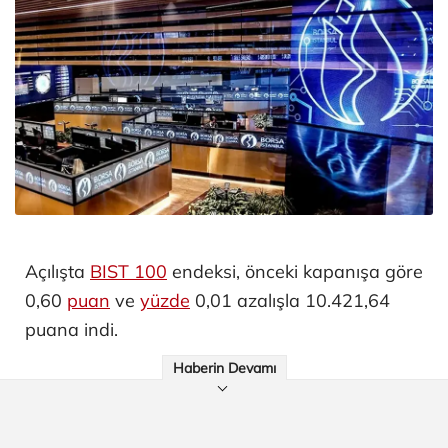
Açılışta
BIST 100
endeksi, önceki kapanışa göre
0,60
puan
ve
yüzde
0,01 azalışla 10.421,64
puana indi.
Haberin Devamı