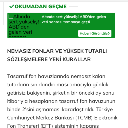
Altında sert yükseliş! ABD'den gelen
veri sonrası tırmanışa geçti
Haberi Görüntüle
NEMASIZ FONLAR VE YÜKSEK TUTARLI
SÖZLEŞMELERE YENİ KURALLAR
Tasarruf fon havuzlarında nemasız kalan
tutarların sınırlandırılması amacıyla günlük
getirisiz bakiyenin, şirketin bir önceki ay sonu
itibarıyla hesaplanan tasarruf fon havuzunun
binde 2'sini aşmaması kararlaştırıldı. Türkiye
Cumhuriyet Merkez Bankası (TCMB) Elektronik
Fon Transferi (EFT) sisteminin kapanış