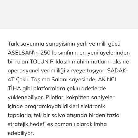
Türk savunma sanayisinin yerli ve milli gücü
ASELSAN'ın 250 lb sınıfının en yeni üyelerinden
biri olan TOLUN P, klasik mühimmatların aksine
operasyonel verimliliği zirveye taşıyor. SADAK-
4T Çoklu Taşıma Salanı sayesinde, AKINCI
TİHA gibi platformlara çoklu adetlerde
yüklenebiliyor. Pilotlar, kokpitten saniyeler
içinde programlayabildikleri elektronik
tapalarla, tek bir salvo atışında birden fazla
stratejik hedefi eş zamanlı olarak imha
edebiliyor.