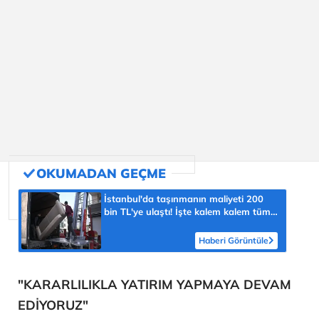
İstanbul'da taşınmanın maliyeti 200
bin TL'ye ulaştı! İşte kalem kalem tüm
masraflar
Haberi Görüntüle
"KARARLILIKLA YATIRIM YAPMAYA DEVAM
EDİYORUZ"