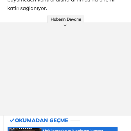
katkı sağlanıyor.
Haberin Devamı
Mahkemeden milyonlarca kiracıyı