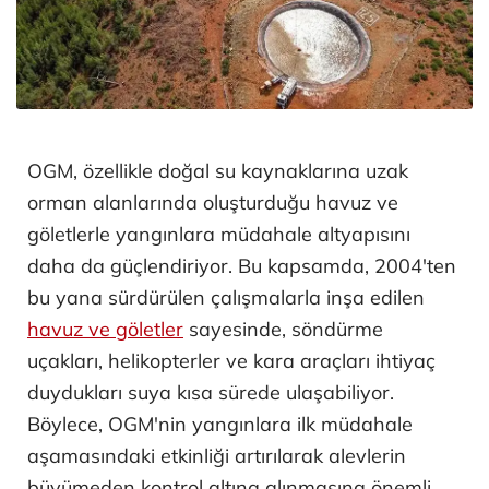
OGM, özellikle doğal su kaynaklarına uzak
orman alanlarında oluşturduğu havuz ve
göletlerle yangınlara müdahale altyapısını
daha da güçlendiriyor. Bu kapsamda, 2004'ten
bu yana sürdürülen çalışmalarla inşa edilen
havuz ve göletler
sayesinde, söndürme
uçakları, helikopterler ve kara araçları ihtiyaç
duydukları suya kısa sürede ulaşabiliyor.
Böylece, OGM'nin yangınlara ilk müdahale
aşamasındaki etkinliği artırılarak alevlerin
büyümeden kontrol altına alınmasına önemli