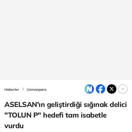
Haberler
Uzmanpara
ASELSAN'ın geliştirdiği sığınak delici
"TOLUN P" hedefi tam isabetle
vurdu