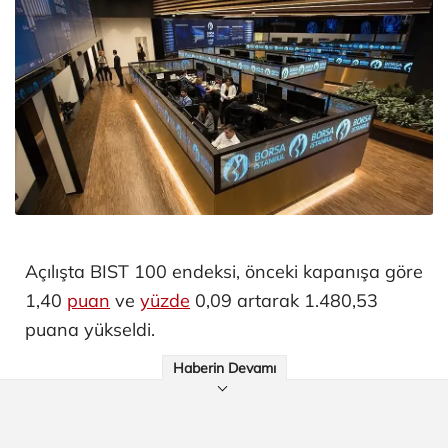
Açılışta BIST 100 endeksi, önceki kapanışa göre
1,40
puan
ve
yüzde
0,09 artarak 1.480,53
puana yükseldi.
Haberin Devamı