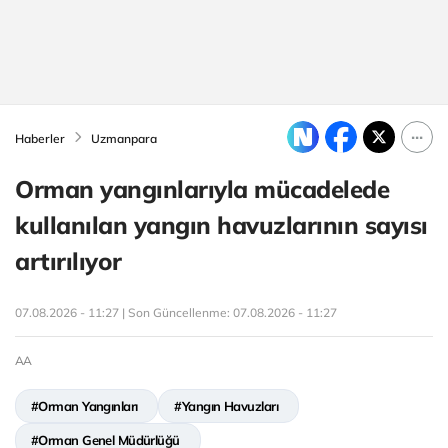
Haberler
Uzmanpara
Orman yangınlarıyla mücadelede
kullanılan yangın havuzlarının sayısı
artırılıyor
07.08.2026 - 11:27 | Son Güncellenme:
07.08.2026 - 11:27
AA
#Orman Yangınları
#Yangın Havuzları
#Orman Genel Müdürlüğü