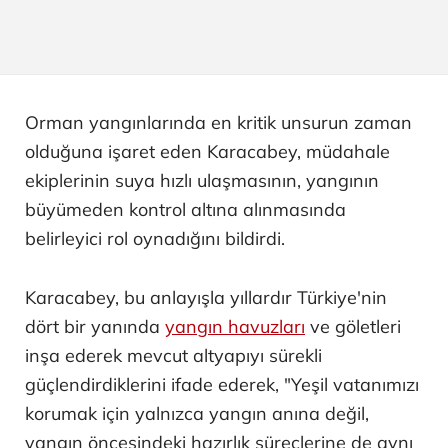
Orman yangınlarında en kritik unsurun zaman
olduğuna işaret eden Karacabey, müdahale
ekiplerinin suya hızlı ulaşmasının, yangının
büyümeden kontrol altına alınmasında
belirleyici rol oynadığını bildirdi.
Karacabey, bu anlayışla yıllardır Türkiye'nin
dört bir yanında
yangın havuzları
ve göletleri
inşa ederek mevcut altyapıyı sürekli
güçlendirdiklerini ifade ederek, "Yeşil vatanımızı
korumak için yalnızca yangın anına değil,
yangın öncesindeki hazırlık süreçlerine de aynı