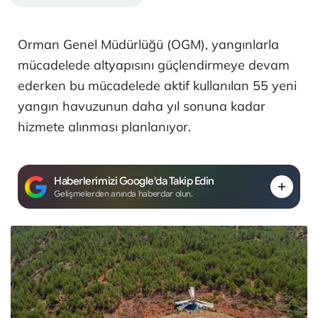
Orman Genel Müdürlüğü (OGM), yangınlarla
mücadelede altyapısını güçlendirmeye devam
ederken bu mücadelede aktif kullanılan 55 yeni
yangın havuzunun daha yıl sonuna kadar
hizmete alınması planlanıyor.
Haberlerimizi Google'da Takip Edin
Gelişmelerden anında haberdar olun.