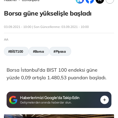
Borsa güne yükselişle başladı
03.09.2021 - 10:00 | Son Güncellenme:
03.09.2021 - 10:00
AA
#BİST100
#Borsa
#Piyasa
Borsa İstanbul'da BIST 100 endeksi güne
yüzde 0,09 artışla 1.480,53 puandan başladı.
Haberlerimizi Google'da Takip Edin
Gelişmelerden anında haberdar olun.