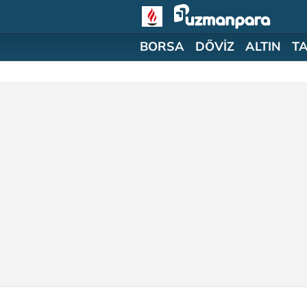
BORSA
DÖVİZ
ALTIN
T