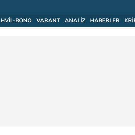
AHVİL-BONO
VARANT
ANALİZ
HABERLER
KRİ