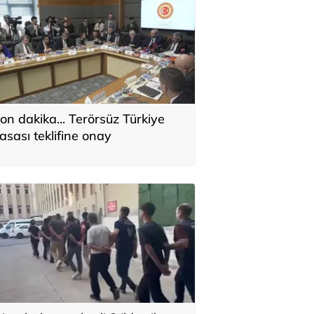
on dakika... Terörsüz Türkiye
asası teklifine onay