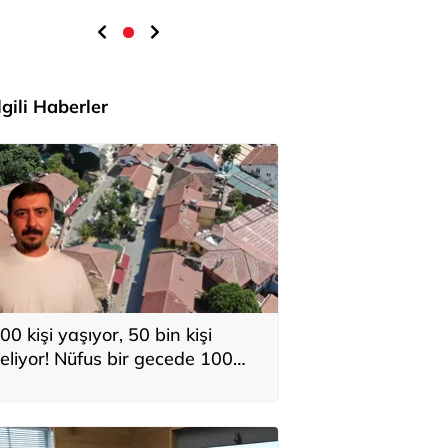
İlgili Haberler
00 kişi yaşıyor, 50 bin kişi
eliyor! Nüfus bir gecede 100
atına çıkıyor