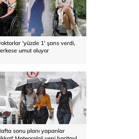
oktorlar 'yüzde 1' şans verdi,
erkese umut oluyor
afta sonu planı yapanlar
ikkat! Meteoroloji yeni haritayla