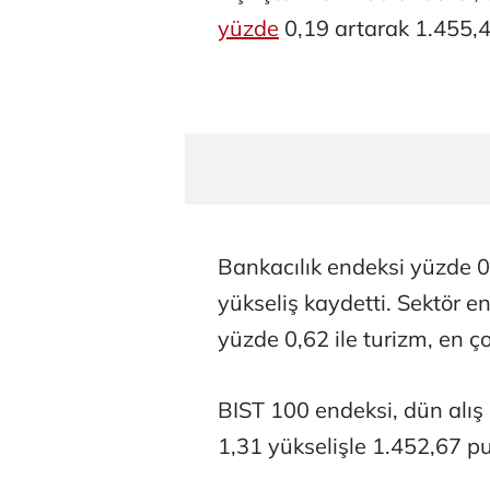
yüzde
0,19 artarak 1.455,4
Bankacılık endeksi yüzde 0
yükseliş kaydetti. Sektör e
yüzde 0,62 ile turizm, en ço
BIST 100 endeksi, dün alış a
1,31 yükselişle 1.452,67 