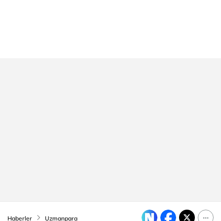
Haberler
Uzmanpara