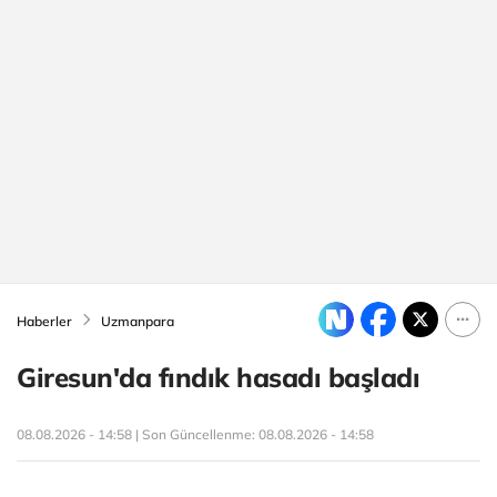
Haberler
Uzmanpara
Giresun'da fındık hasadı başladı
08.08.2026 - 14:58 | Son Güncellenme:
08.08.2026 - 14:58