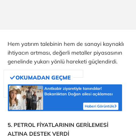
Hem yatırım talebinin hem de sanayi kaynaklı
ihtiyacın artması, değerli metaller piyasasının
genelinde yukarı yönlü hareketi güçlendirdi.
Anıtkabir ziyaretiyle tanındılar!
Bakanlıktan Doğan ailesi açıklaması
Haberi Görüntüle
5. PETROL FİYATLARININ GERİLEMESİ
ALTINA DESTEK VERDİ