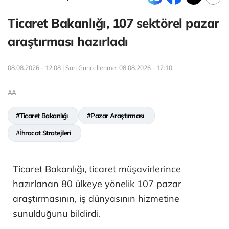
Ticaret Bakanlığı, 107 sektörel pazar
araştırması hazırladı
08.08.2026 - 12:08 | Son Güncellenme:
08.08.2026 - 12:10
AA
#Ticaret Bakanlığı
#Pazar Araştırması
#İhracat Stratejileri
Ticaret Bakanlığı, ticaret müşavirlerince
hazırlanan 80 ülkeye yönelik 107 pazar
araştırmasının, iş dünyasının hizmetine
sunulduğunu bildirdi.