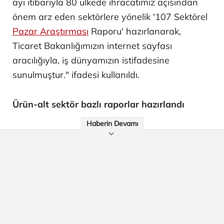
ayı itibarıyla 80 ülkede ihracatımız açısından
önem arz eden sektörlere yönelik '107 Sektörel
Pazar Araştırması
Raporu' hazırlanarak,
Ticaret Bakanlığımızın internet sayfası
aracılığıyla, iş dünyamızın istifadesine
sunulmuştur." ifadesi kullanıldı.
Ürün-alt sektör bazlı raporlar hazırlandı
Haberin Devamı