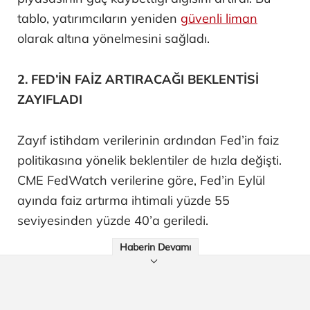
tablo, yatırımcıların yeniden
güvenli liman
olarak altına yönelmesini sağladı.
2. FED’İN FAİZ ARTIRACAĞI BEKLENTİSİ
ZAYIFLADI
Zayıf istihdam verilerinin ardından Fed’in faiz
politikasına yönelik beklentiler de hızla değişti.
CME FedWatch verilerine göre, Fed’in Eylül
ayında faiz artırma ihtimali yüzde 55
seviyesinden yüzde 40’a geriledi.
Haberin Devamı