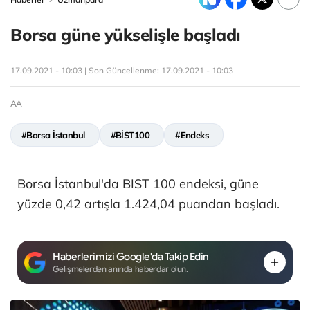
Borsa güne yükselişle başladı
17.09.2021 - 10:03 | Son Güncellenme:
17.09.2021 - 10:03
AA
#Borsa İstanbul
#BİST100
#Endeks
Borsa İstanbul'da BIST 100 endeksi, güne
yüzde 0,42 artışla 1.424,04 puandan başladı.
Haberlerimizi Google'da Takip Edin
Gelişmelerden anında haberdar olun.