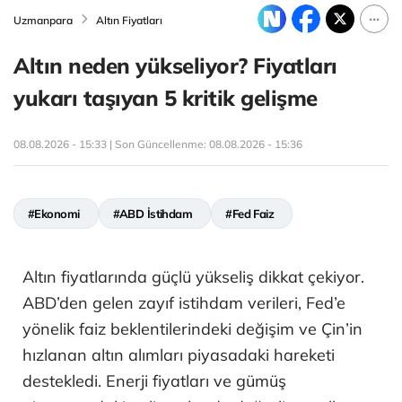
Uzmanpara
Altın Fiyatları
Altın neden yükseliyor? Fiyatları
yukarı taşıyan 5 kritik gelişme
08.08.2026 - 15:33 | Son Güncellenme:
08.08.2026 - 15:36
#Ekonomi
#ABD İstihdam
#Fed Faiz
Altın fiyatlarında güçlü yükseliş dikkat çekiyor.
ABD’den gelen zayıf istihdam verileri, Fed’e
yönelik faiz beklentilerindeki değişim ve Çin’in
hızlanan altın alımları piyasadaki hareketi
destekledi. Enerji fiyatları ve gümüş