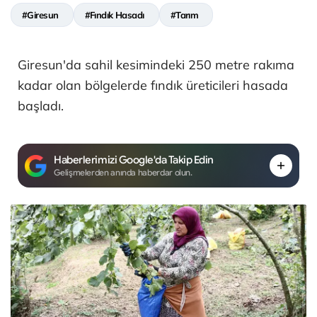
#Giresun
#Fındık Hasadı
#Tarım
Giresun'da sahil kesimindeki 250 metre rakıma
kadar olan bölgelerde fındık üreticileri hasada
başladı.
Haberlerimizi Google'da Takip Edin
Gelişmelerden anında haberdar olun.