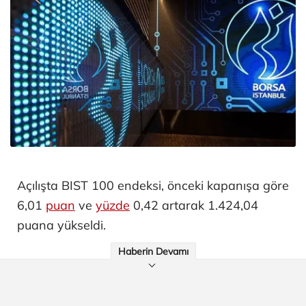
Açılışta BIST 100 endeksi, önceki kapanışa göre
6,01
puan
ve
yüzde
0,42 artarak 1.424,04
puana yükseldi.
Haberin Devamı