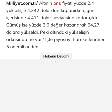
Milliyet.com.tr/
Altının
ons
fiyatı yüzde 2,4
yükselişle 4.342 dolardan kapanırken, gün
içerisinde 4.411 dolar seviyesine kadar çıktı.
Gümüş ise yüzde 3,6 değer kazanarak 64,27
dolara yükseldi. Peki altındaki yükselişin
arkasında ne var? İşte piyasayı hareketlendiren
5 önemli neden...
Haberin Devamı