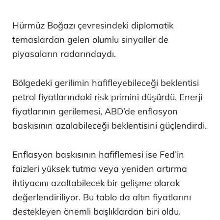
Hürmüz Boğazı çevresindeki diplomatik
temaslardan gelen olumlu sinyaller de
piyasaların radarındaydı.
Bölgedeki gerilimin hafifleyebileceği beklentisi
petrol fiyatlarındaki risk primini düşürdü. Enerji
fiyatlarının gerilemesi, ABD’de enflasyon
baskısının azalabileceği beklentisini güçlendirdi.
Enflasyon baskısının hafiflemesi ise Fed’in
faizleri yüksek tutma veya yeniden artırma
ihtiyacını azaltabilecek bir gelişme olarak
değerlendiriliyor. Bu tablo da altın fiyatlarını
destekleyen önemli başlıklardan biri oldu.