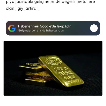
piyasasındaki gelişmeler de değerli metallere
olan ilgiyi artırdı.
Haberlerimizi Google'da Takip Edin
Gelişmelerden anında haberdar olun.