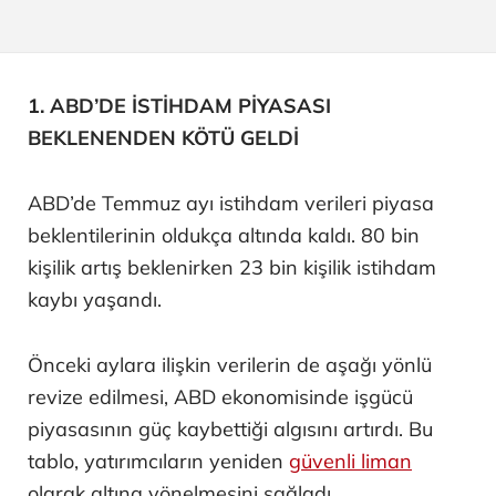
1. ABD’DE İSTİHDAM PİYASASI
BEKLENENDEN KÖTÜ GELDİ
ABD’de Temmuz ayı istihdam verileri piyasa
beklentilerinin oldukça altında kaldı. 80 bin
kişilik artış beklenirken 23 bin kişilik istihdam
kaybı yaşandı.
Önceki aylara ilişkin verilerin de aşağı yönlü
revize edilmesi, ABD ekonomisinde işgücü
piyasasının güç kaybettiği algısını artırdı. Bu
tablo, yatırımcıların yeniden
güvenli liman
olarak altına yönelmesini sağladı.