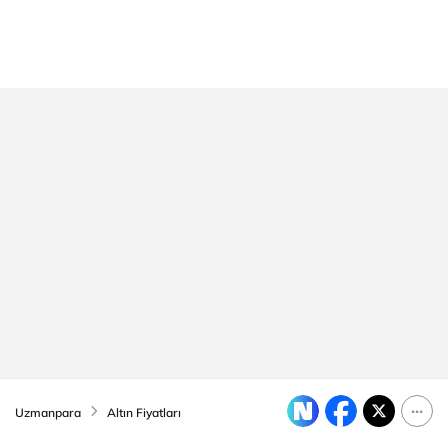
Uzmanpara
Altın Fiyatları