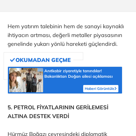
Hem yatırım talebinin hem de sanayi kaynaklı
ihtiyacın artması, değerli metaller piyasasının
genelinde yukarı yönlü hareketi güçlendirdi.
Anıtkabir ziyaretiyle tanındılar!
Bakanlıktan Doğan ailesi açıklaması
Haberi Görüntüle
5. PETROL FİYATLARININ GERİLEMESİ
ALTINA DESTEK VERDİ
Hürmüz Boğazı çevresindeki diplomatik