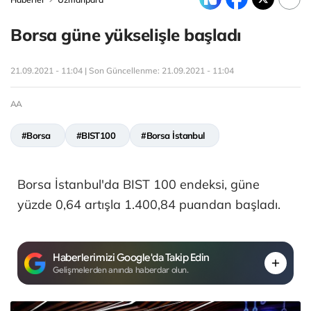
Borsa güne yükselişle başladı
21.09.2021 - 11:04 | Son Güncellenme:
21.09.2021 - 11:04
AA
#Borsa
#BIST100
#Borsa İstanbul
Borsa İstanbul'da BIST 100 endeksi, güne
yüzde 0,64 artışla 1.400,84 puandan başladı.
Haberlerimizi Google'da Takip Edin
Gelişmelerden anında haberdar olun.