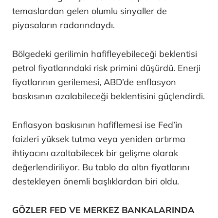
temaslardan gelen olumlu sinyaller de
piyasaların radarındaydı.
Bölgedeki gerilimin hafifleyebileceği beklentisi
petrol fiyatlarındaki risk primini düşürdü. Enerji
fiyatlarının gerilemesi, ABD’de enflasyon
baskısının azalabileceği beklentisini güçlendirdi.
Enflasyon baskısının hafiflemesi ise Fed’in
faizleri yüksek tutma veya yeniden artırma
ihtiyacını azaltabilecek bir gelişme olarak
değerlendiriliyor. Bu tablo da altın fiyatlarını
destekleyen önemli başlıklardan biri oldu.
GÖZLER FED VE MERKEZ BANKALARINDA