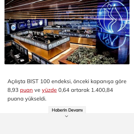
Açılışta BIST 100 endeksi, önceki kapanışa göre
8,93
puan
ve
yüzde
0,64 artarak 1.400,84
puana yükseldi.
Haberin Devamı