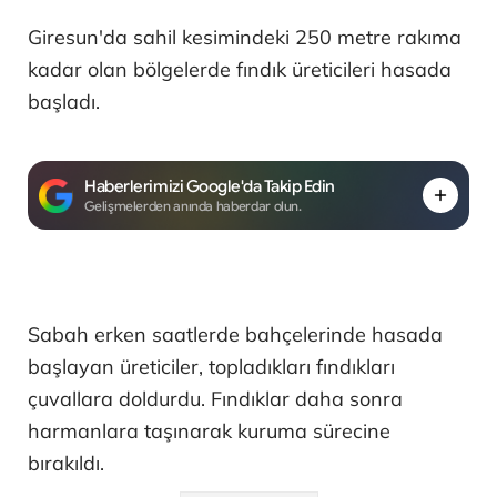
Giresun'da sahil kesimindeki 250 metre rakıma
kadar olan bölgelerde fındık üreticileri hasada
başladı.
Haberlerimizi Google'da Takip Edin
Gelişmelerden anında haberdar olun.
Sabah erken saatlerde bahçelerinde hasada
başlayan üreticiler, topladıkları fındıkları
çuvallara doldurdu. Fındıklar daha sonra
harmanlara taşınarak kuruma sürecine
bırakıldı.