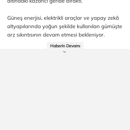
altındaki kazancı geride bıraktı.
Güneş enerjisi, elektrikli araçlar ve yapay zekâ
altyapılarında yoğun şekilde kullanılan gümüşte
arz sıkıntısının devam etmesi bekleniyor.
Haberin Devamı