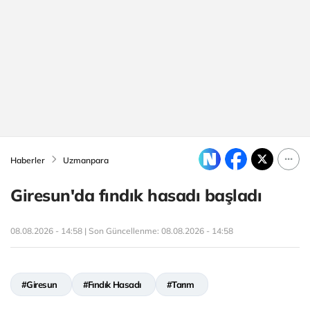
Haberler
Uzmanpara
Giresun'da fındık hasadı başladı
08.08.2026 - 14:58 | Son Güncellenme:
08.08.2026 - 14:58
#Giresun
#Fındık Hasadı
#Tarım