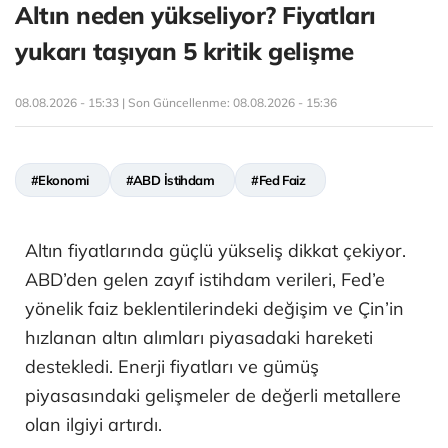
Altın neden yükseliyor? Fiyatları
yukarı taşıyan 5 kritik gelişme
08.08.2026 - 15:33 | Son Güncellenme:
08.08.2026 - 15:36
#Ekonomi
#ABD İstihdam
#Fed Faiz
Altın fiyatlarında güçlü yükseliş dikkat çekiyor.
ABD’den gelen zayıf istihdam verileri, Fed’e
yönelik faiz beklentilerindeki değişim ve Çin’in
hızlanan altın alımları piyasadaki hareketi
destekledi. Enerji fiyatları ve gümüş
piyasasındaki gelişmeler de değerli metallere
olan ilgiyi artırdı.