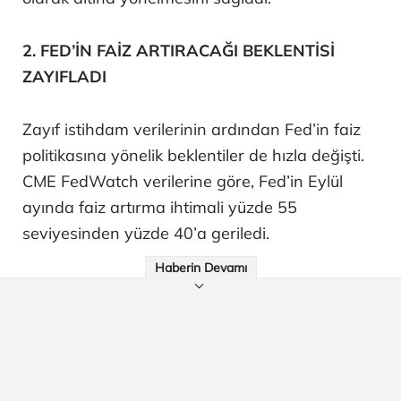
2. FED’İN FAİZ ARTIRACAĞI BEKLENTİSİ
ZAYIFLADI
Zayıf istihdam verilerinin ardından Fed’in faiz
politikasına yönelik beklentiler de hızla değişti.
CME FedWatch verilerine göre, Fed’in Eylül
ayında faiz artırma ihtimali yüzde 55
seviyesinden yüzde 40’a geriledi.
Haberin Devamı