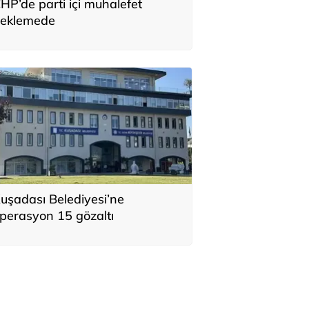
HP’de parti içi muhalefet
eklemede
uşadası Belediyesi’ne
perasyon 15 gözaltı