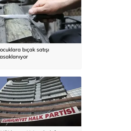
ocuklara bıçak satışı
asaklanıyor