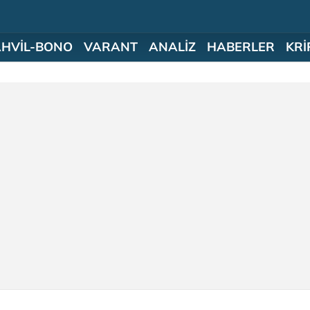
AHVİL-BONO
VARANT
ANALİZ
HABERLER
KRİ