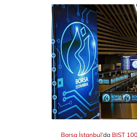
Borsa İstanbul
’da
BIST 10