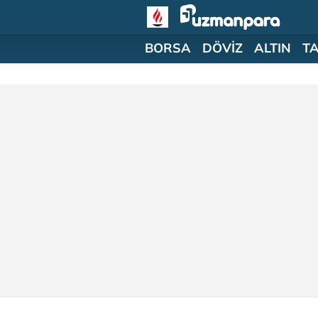
BORSA
DÖVİZ
ALTIN
T