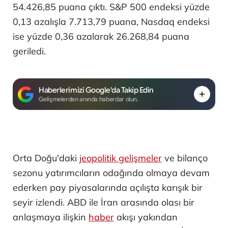
54.426,85 puana çıktı. S&P 500 endeksi yüzde
0,13 azalışla 7.713,79 puana, Nasdaq endeksi
ise yüzde 0,36 azalarak 26.268,84 puana
geriledi.
Haberlerimizi Google'da Takip Edin
Gelişmelerden anında haberdar olun.
Orta Doğu'daki
jeopolitik gelişmeler
ve bilanço
sezonu yatırımcıların odağında olmaya devam
ederken pay piyasalarında açılışta karışık bir
seyir izlendi. ABD ile İran arasında olası bir
anlaşmaya ilişkin
haber
akışı yakından