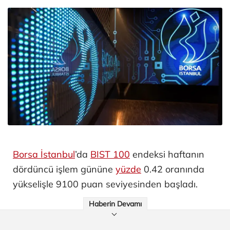
Borsa İstanbul
’da
BIST 100
endeksi haftanın
dördüncü işlem gününe
yüzde
0.42 oranında
yükselişle 9100 puan seviyesinden başladı.
Haberin Devamı