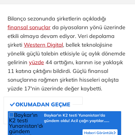
Bilanço sezonunda şirketlerin açıkladığı
finansal sonuçlar
da piyasaların yönü üzerinde
etkili olmaya devam ediyor. Veri depolama
şirketi
Western Digital
, bellek teknolojisine
yönelik güçlü talebin etkisiyle üç aylık dönemde
gelirinin
yüzde
44 arttığını, karının ise yaklaşık
11 katına çıktığını bildirdi. Güçlü finansal
sonuçlarına rağmen şirketin hisseleri açılışta
yüzde 17'nin üzerinde değer kaybetti.
Baykar'ın K2 testi Yunanistan'da
gündem oldu! Acil çağrı yaptılar...
'Topraklarımızdaki hedeflere ulaşabilir'
Haberi Görüntüle