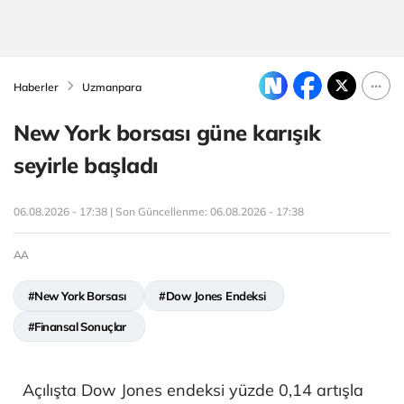
Haberler
Uzmanpara
New York borsası güne karışık
seyirle başladı
06.08.2026 - 17:38 | Son Güncellenme:
06.08.2026 - 17:38
AA
#New York Borsası
#Dow Jones Endeksi
#Finansal Sonuçlar
Açılışta Dow Jones endeksi yüzde 0,14 artışla