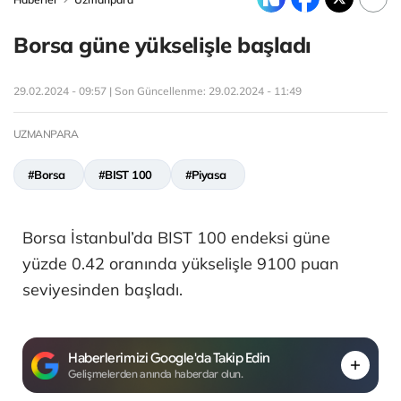
Borsa güne yükselişle başladı
29.02.2024 - 09:57 | Son Güncellenme:
29.02.2024 - 11:49
UZMANPARA
#Borsa
#BIST 100
#Piyasa
Borsa İstanbul’da BIST 100 endeksi güne
yüzde 0.42 oranında yükselişle 9100 puan
seviyesinden başladı.
Haberlerimizi Google'da Takip Edin
Gelişmelerden anında haberdar olun.