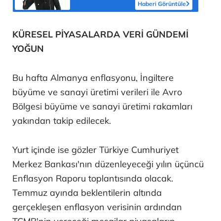
Haberi Görüntüle
KÜRESEL PİYASALARDA VERİ GÜNDEMİ
YOĞUN
Bu hafta Almanya enflasyonu, İngiltere
büyüme ve sanayi üretimi verileri ile Avro
Bölgesi büyüme ve sanayi üretimi rakamları
yakından takip edilecek.
Yurt içinde ise gözler Türkiye Cumhuriyet
Merkez Bankası'nın düzenleyeceği yılın üçüncü
Enflasyon Raporu toplantısında olacak.
Temmuz ayında beklentilerin altında
gerçekleşen enflasyon verisinin ardından