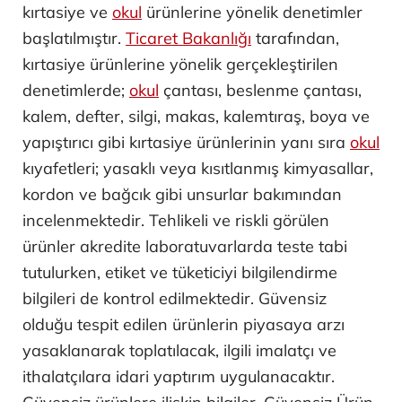
kırtasiye ve
okul
ürünlerine yönelik denetimler
başlatılmıştır.
Ticaret Bakanlığı
tarafından,
kırtasiye ürünlerine yönelik gerçekleştirilen
denetimlerde;
okul
çantası, beslenme çantası,
kalem, defter, silgi, makas, kalemtıraş, boya ve
yapıştırıcı gibi kırtasiye ürünlerinin yanı sıra
okul
kıyafetleri; yasaklı veya kısıtlanmış kimyasallar,
kordon ve bağcık gibi unsurlar bakımından
incelenmektedir. Tehlikeli ve riskli görülen
ürünler akredite laboratuvarlarda teste tabi
tutulurken, etiket ve tüketiciyi bilgilendirme
bilgileri de kontrol edilmektedir. Güvensiz
olduğu tespit edilen ürünlerin piyasaya arzı
yasaklanarak toplatılacak, ilgili imalatçı ve
ithalatçılara idari yaptırım uygulanacaktır.