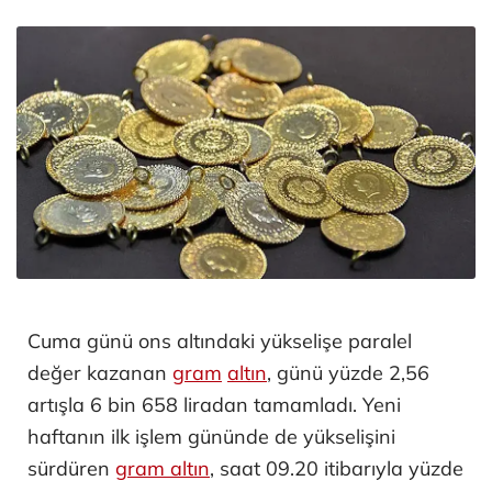
Cuma günü ons altındaki yükselişe paralel
değer kazanan
gram
altın
, günü yüzde 2,56
artışla 6 bin 658 liradan tamamladı. Yeni
haftanın ilk işlem gününde de yükselişini
sürdüren
gram altın
, saat 09.20 itibarıyla yüzde