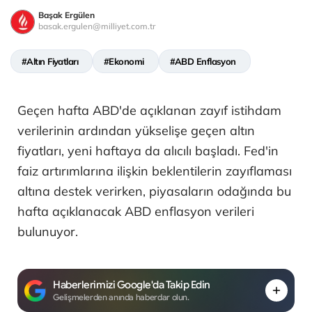
Başak Ergülen
basak.ergulen@milliyet.com.tr
#Altın Fiyatları
#Ekonomi
#ABD Enflasyon
Geçen hafta ABD'de açıklanan zayıf istihdam
verilerinin ardından yükselişe geçen altın
fiyatları, yeni haftaya da alıcılı başladı. Fed'in
faiz artırımlarına ilişkin beklentilerin zayıflaması
altına destek verirken, piyasaların odağında bu
hafta açıklanacak ABD enflasyon verileri
bulunuyor.
Haberlerimizi Google'da Takip Edin
Gelişmelerden anında haberdar olun.