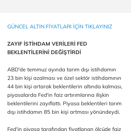
GÜNCEL ALTIN FİYATLARI İÇİN TIKLAYINIZ
ZAYIF İSTİHDAM VERİLERİ FED
BEKLENTİLERİNİ DEĞİŞTİRDİ
ABD'de temmuz ayında tarım dışı istihdamın
23 bin kişi azalması ve özel sektör istihdamının
44 bin kişi artarak beklentilerin altında kalması,
piyasalarda Fed'in faiz artırımlarına ilişkin
beklentilerini zayıflattı. Piyasa beklentileri tarım
dışı istihdamın 85 bin kişi artması yönündeydi.
Fed'in piyasa tarafından fiyatlanan ölçüde faiz