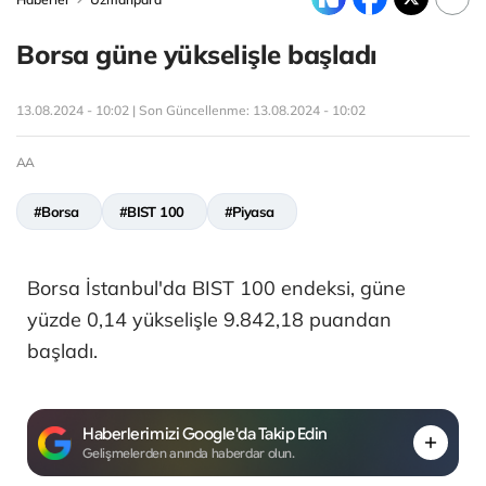
Borsa güne yükselişle başladı
13.08.2024 - 10:02 | Son Güncellenme:
13.08.2024 - 10:02
AA
#Borsa
#BIST 100
#Piyasa
Borsa İstanbul'da BIST 100 endeksi, güne
yüzde 0,14 yükselişle 9.842,18 puandan
başladı.
Haberlerimizi Google'da Takip Edin
Gelişmelerden anında haberdar olun.