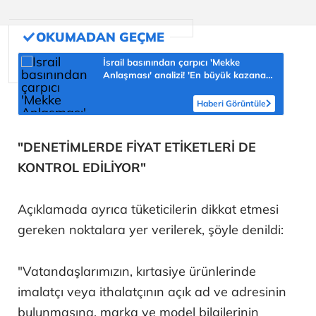
İsrail basınından çarpıcı 'Mekke
Anlaşması' analizi! 'En büyük kazanan
Türkiye olabilir'
Haberi Görüntüle
"DENETİMLERDE FİYAT ETİKETLERİ DE
KONTROL EDİLİYOR"
Açıklamada ayrıca tüketicilerin dikkat etmesi
gereken noktalara yer verilerek, şöyle denildi:
"Vatandaşlarımızın, kırtasiye ürünlerinde
imalatçı veya ithalatçının açık ad ve adresinin
bulunmasına, marka ve model bilgilerinin