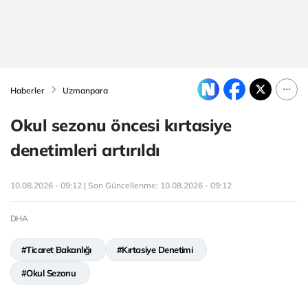
Haberler
Uzmanpara
Okul sezonu öncesi kırtasiye
denetimleri artırıldı
10.08.2026 - 09:12 | Son Güncellenme:
10.08.2026 - 09:12
DHA
#Ticaret Bakanlığı
#Kırtasiye Denetimi
#Okul Sezonu