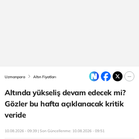
Uzmanpara
Altın Fiyatları
Altında yükseliş devam edecek mi?
Gözler bu hafta açıklanacak kritik
veride
10.08.2026 - 09:39 | Son Güncellenme:
10.08.2026 - 09:51