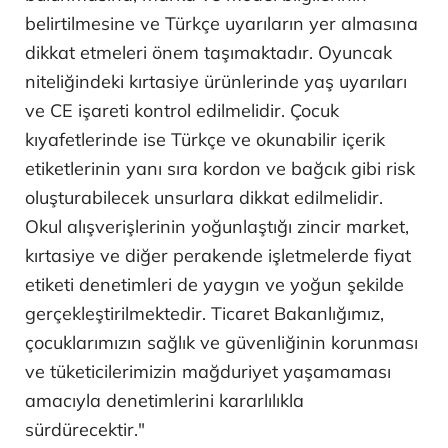
belirtilmesine ve Türkçe uyarıların yer almasına
dikkat etmeleri önem taşımaktadır. Oyuncak
niteliğindeki kırtasiye ürünlerinde yaş uyarıları
ve CE işareti kontrol edilmelidir. Çocuk
kıyafetlerinde ise Türkçe ve okunabilir içerik
etiketlerinin yanı sıra kordon ve bağcık gibi risk
oluşturabilecek unsurlara dikkat edilmelidir.
Okul alışverişlerinin yoğunlaştığı zincir market,
kırtasiye ve diğer perakende işletmelerde fiyat
etiketi denetimleri de yaygın ve yoğun şekilde
gerçekleştirilmektedir. Ticaret Bakanlığımız,
çocuklarımızın sağlık ve güvenliğinin korunması
ve tüketicilerimizin mağduriyet yaşamaması
amacıyla denetimlerini kararlılıkla
sürdürecektir."