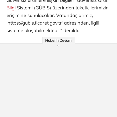
Güvensiz ürünlere ilişkin bilgiler, Güvensiz Ürün
Bilgi
Sistemi (GÜBİS) üzerinden tüketicilerimizin
erişimine sunulacaktır. Vatandaşlarımız,
'https://gubis.ticaret.gov.tr' adresinden, ilgili
sisteme ulaşabilmektedir" denildi.
Haberin Devamı