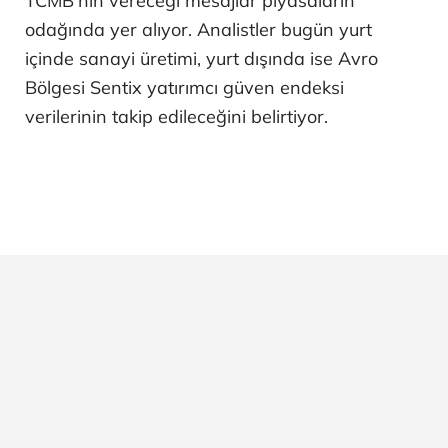
TCMB'nin vereceği mesajlar piyasaların
odağında yer alıyor. Analistler bugün yurt
içinde sanayi üretimi, yurt dışında ise Avro
Bölgesi Sentix yatırımcı güven endeksi
verilerinin takip edileceğini belirtiyor.