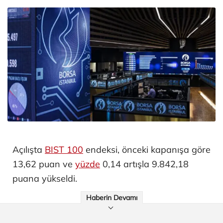
Açılışta
BIST 100
endeksi, önceki kapanışa göre
13,62 puan ve
yüzde
0,14 artışla 9.842,18
puana yükseldi.
Haberin Devamı