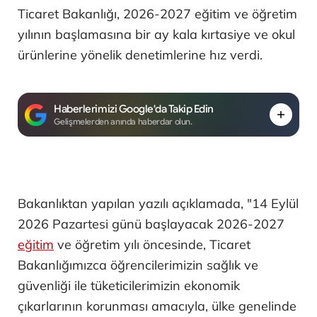
Ticaret Bakanlığı, 2026-2027 eğitim ve öğretim
yılının başlamasına bir ay kala kırtasiye ve okul
ürünlerine yönelik denetimlerine hız verdi.
Haberlerimizi Google'da Takip Edin
Gelişmelerden anında haberdar olun.
Bakanlıktan yapılan yazılı açıklamada, "14 Eylül
2026 Pazartesi günü başlayacak 2026-2027
eğitim
ve öğretim yılı öncesinde, Ticaret
Bakanlığımızca öğrencilerimizin sağlık ve
güvenliği ile tüketicilerimizin ekonomik
çıkarlarının korunması amacıyla, ülke genelinde