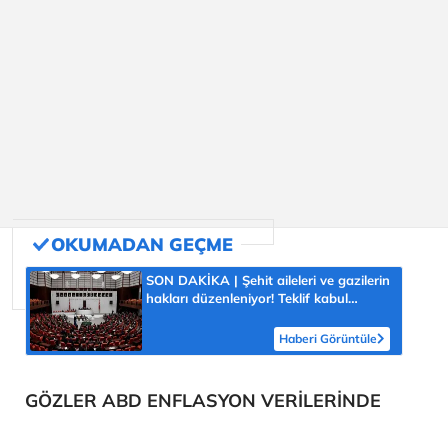
SON DAKİKA | Şehit aileleri ve gazilerin
hakları düzenleniyor! Teklif kabul
edilerek yasalaştı
Haberi Görüntüle
GÖZLER ABD ENFLASYON VERİLERİNDE