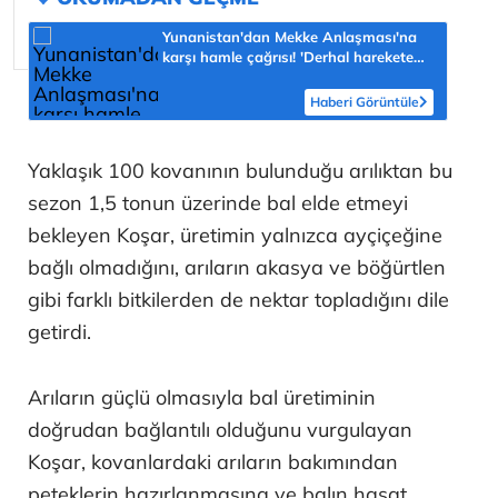
Yunanistan'dan Mekke Anlaşması'na
karşı hamle çağrısı! 'Derhal harekete
geçilmeli'
Haberi Görüntüle
Yaklaşık 100 kovanının bulunduğu arılıktan bu
sezon 1,5 tonun üzerinde bal elde etmeyi
bekleyen Koşar, üretimin yalnızca ayçiçeğine
bağlı olmadığını, arıların akasya ve böğürtlen
gibi farklı bitkilerden de nektar topladığını dile
getirdi.
Arıların güçlü olmasıyla bal üretiminin
doğrudan bağlantılı olduğunu vurgulayan
Koşar, kovanlardaki arıların bakımından
peteklerin hazırlanmasına ve balın hasat