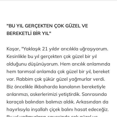
"BU YIL GERÇEKTEN ÇOK GÜZEL VE
BEREKETLİ BİR YIL"
Koşar, "Yaklaşık 21 yıldır arıcılıkla uğraşıyorum.
Kesinlikle bu yıl gerçekten çok güzel bir yıl
olduğunu düşünüyorum. Hem arıcılık anlamında
hem tarımsal anlamda çok güzel bir yıl, bereket
var. Rabbim çok şükür güzel yağmurlar verdi.
Biz öncelikle ilkbaharda kanolanın bereketiyle
arılarımızı, askerlerimizi yetiştirdik. Sonrasında
karaçalı balından balımızı aldık. Arkasından da
hayırlısıyla inşallah çiçek balını hasat edeceğiz.
Bu yıl yağmurların sayesinde çok güzel ve