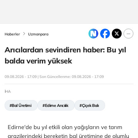
Haberler
Uzmanpara
Arıcılardan sevindiren haber: Bu yıl
balda verim yüksek
09.08.2026 - 17:09 | Son Güncellenme:
09.08.2026 - 17:09
İHA
#Bal Üretimi
#Edirne Arıcılık
#Çiçek Balı
Edirne'de bu yıl etkili olan yağışların ve tarım
arazilerindeki bereketin bal üretimine de olumlu