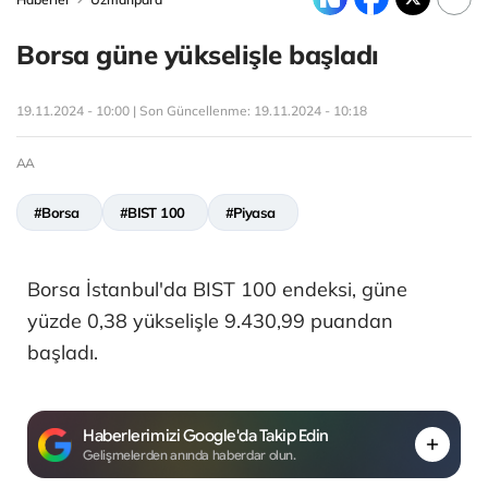
Borsa güne yükselişle başladı
19.11.2024 - 10:00 | Son Güncellenme:
19.11.2024 - 10:18
AA
#Borsa
#BIST 100
#Piyasa
Borsa İstanbul'da BIST 100 endeksi, güne
yüzde 0,38 yükselişle 9.430,99 puandan
başladı.
Haberlerimizi Google'da Takip Edin
Gelişmelerden anında haberdar olun.