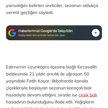
yansıdığını belirten üreticiler, sezonun oldukça
verimli geçtiğini söyledi.
Haberlerimizi Google'da Takip Edin
Gelişmelerden anında haberdar olun.
Edirne'nin Uzunköprü ilçesine bağlı Kırcasalih
beldesinde 21 yıldır arıcılık ile uğraşan 50
yaşındaki Fatih Koşar, ilkbaharda kanola
çiçekleriyle başlayan sezonun karaçalı balı
hasadıyla devam ettiğini, sırada ise
çiçek balı
hasadının bulunduğunu ifade etti. Yağışların