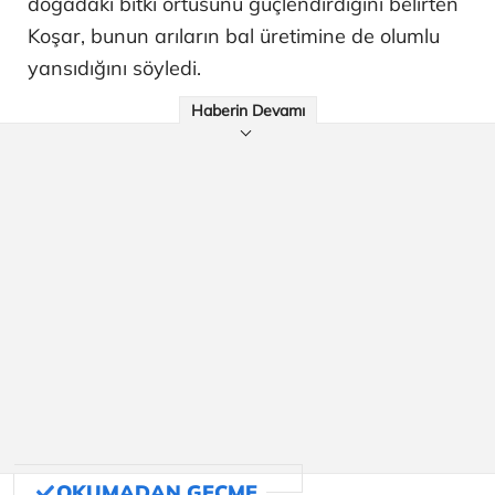
doğadaki bitki örtüsünü güçlendirdiğini belirten
Koşar, bunun arıların bal üretimine de olumlu
yansıdığını söyledi.
Haberin Devamı