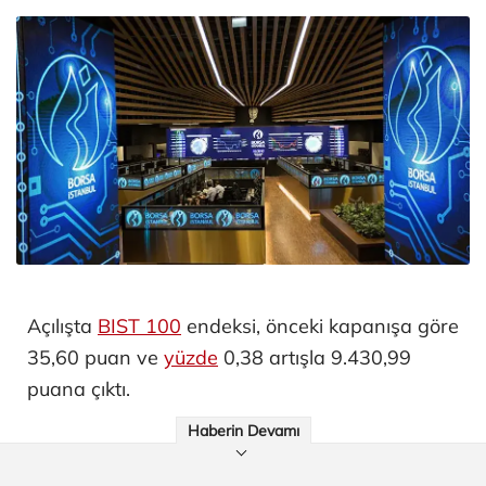
Açılışta
BIST 100
endeksi, önceki kapanışa göre
35,60 puan ve
yüzde
0,38 artışla 9.430,99
puana çıktı.
Haberin Devamı