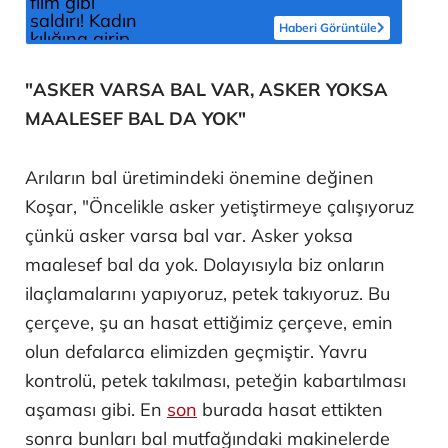
yağdırdı
Haberi Görüntüle
"ASKER VARSA BAL VAR, ASKER YOKSA
MAALESEF BAL DA YOK"
Arıların bal üretimindeki önemine değinen
Koşar, "Öncelikle asker yetiştirmeye çalışıyoruz
çünkü asker varsa bal var. Asker yoksa
maalesef bal da yok. Dolayısıyla biz onların
ilaçlamalarını yapıyoruz, petek takıyoruz. Bu
çerçeve, şu an hasat ettiğimiz çerçeve, emin
olun defalarca elimizden geçmiştir. Yavru
kontrolü, petek takılması, peteğin kabartılması
aşaması gibi. En
son
burada hasat ettikten
sonra bunları bal mutfağındaki makinelerde