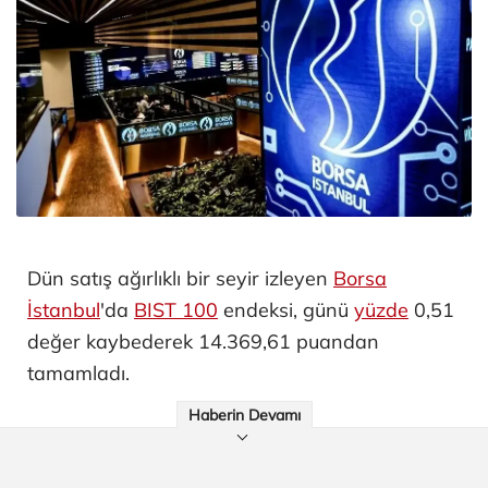
Dün satış ağırlıklı bir seyir izleyen
Borsa
İstanbul
'da
BIST 100
endeksi, günü
yüzde
0,51
değer kaybederek 14.369,61 puandan
tamamladı.
Haberin Devamı