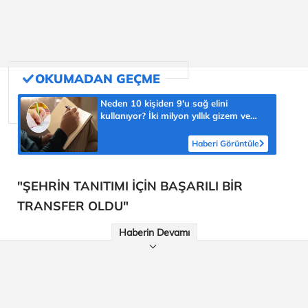
Neden 10 kişiden 9'u sağ elini
kullanıyor? İki milyon yıllık gizem ve
şaşmaz oran 'yüzde 90'
Haberi Görüntüle
"ŞEHRİN TANITIMI İÇİN BAŞARILI BİR
TRANSFER OLDU"
Haberin Devamı