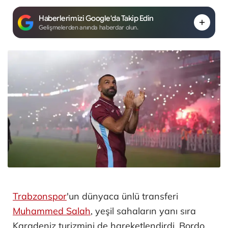
Haberlerimizi Google'da Takip Edin
Gelişmelerden anında haberdar olun.
Trabzonspor
'un dünyaca ünlü transferi
Muhammed Salah
, yeşil sahaların yanı sıra
Karadeniz turizmini de hareketlendirdi. Bordo