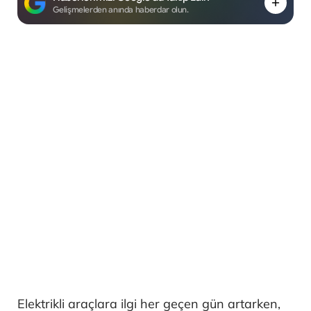
Gelişmelerden anında haberdar olun.
Elektrikli araçlara ilgi her geçen gün artarken,