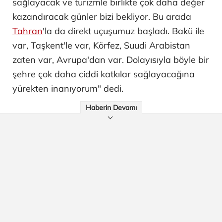
sağlayacak ve turizmle birlikte çok daha değer
kazandıracak günler bizi bekliyor. Bu arada
Tahran
'la da direkt uçuşumuz başladı. Bakü ile
var, Taşkent'le var, Körfez, Suudi Arabistan
zaten var, Avrupa'dan var. Dolayısıyla böyle bir
şehre çok daha ciddi katkılar sağlayacağına
yürekten inanıyorum" dedi.
Haberin Devamı