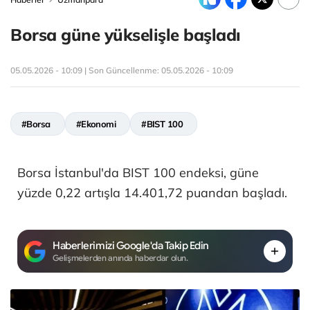
Borsa güne yükselişle başladı
05.05.2026 - 10:09 | Son Güncellenme:
05.05.2026 - 10:09
#Borsa
#Ekonomi
#BIST 100
Borsa İstanbul'da BIST 100 endeksi, güne
yüzde 0,22 artışla 14.401,72 puandan başladı.
Haberlerimizi Google'da Takip Edin
Gelişmelerden anında haberdar olun.