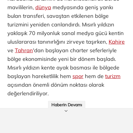
mavililerin,
dünya
medyasında geniş yankı
bulan transferi, savaştan etkilenen bölge
turizmini yeniden canlandırdı. Mısırlı yıldızın
yaklaşık 70 milyonluk sanal medya gücü kentin
uluslararası tanınırlığını zirveye taşırken,
Kahire
ve
Tahran
'dan başlayan charter seferleriyle
bölge ekonomisinde yeni bir dönem başladı.
Mısırlı yıldızın kente ayak basması ile bölgede
başlayan hareketlilik hem
spor
hem de
turizm
açısından önemli dönüm noktası olarak
değerlendiriliyor.
Haberin Devamı