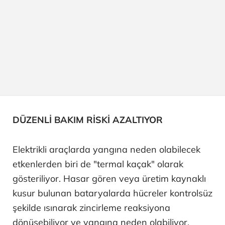
DÜZENLİ BAKIM RİSKİ AZALTIYOR
Elektrikli araçlarda yangına neden olabilecek
etkenlerden biri de "termal kaçak" olarak
gösteriliyor. Hasar gören veya üretim kaynaklı
kusur bulunan bataryalarda hücreler kontrolsüz
şekilde ısınarak zincirleme reaksiyona
dönüşebiliyor ve yangına neden olabiliyor.