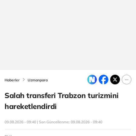
Haberler
Uzmanpara
Salah transferi Trabzon turizmini
hareketlendirdi
09.08.2026 - 09:40 | Son Güncellenme:
09.08.2026 - 09:40