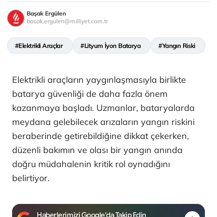
Başak Ergülen
basak.ergulen@milliyet.com.tr
#Elektrikli Araçlar
#Lityum İyon Batarya
#Yangın Riski
Elektrikli araçların yaygınlaşmasıyla birlikte
batarya güvenliği de daha fazla önem
kazanmaya başladı. Uzmanlar, bataryalarda
meydana gelebilecek arızaların yangın riskini
beraberinde getirebildiğine dikkat çekerken,
düzenli bakımın ve olası bir yangın anında
doğru müdahalenin kritik rol oynadığını
belirtiyor.
Haberlerimizi Google'da Takip Edin