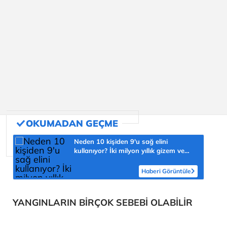
Neden 10 kişiden 9'u sağ elini
kullanıyor? İki milyon yıllık gizem ve
şaşmaz oran 'yüzde 90'
Haberi Görüntüle
YANGINLARIN BİRÇOK SEBEBİ OLABİLİR