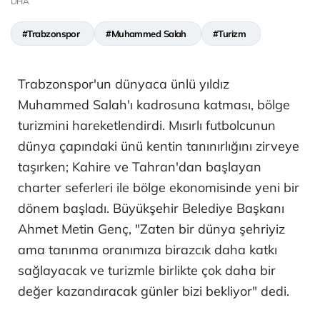
DHA
#Trabzonspor
#Muhammed Salah
#Turizm
Trabzonspor'un dünyaca ünlü yıldız
Muhammed Salah'ı kadrosuna katması, bölge
turizmini hareketlendirdi. Mısırlı futbolcunun
dünya çapındaki ünü kentin tanınırlığını zirveye
taşırken; Kahire ve Tahran'dan başlayan
charter seferleri ile bölge ekonomisinde yeni bir
dönem başladı. Büyükşehir Belediye Başkanı
Ahmet Metin Genç, "Zaten bir dünya şehriyiz
ama tanınma oranımıza birazcık daha katkı
sağlayacak ve turizmle birlikte çok daha bir
değer kazandıracak günler bizi bekliyor" dedi.