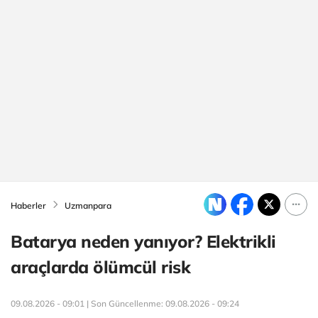
Haberler
Uzmanpara
Batarya neden yanıyor? Elektrikli
araçlarda ölümcül risk
09.08.2026 - 09:01 | Son Güncellenme:
09.08.2026 - 09:24