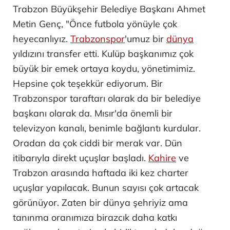
Trabzon Büyükşehir Belediye Başkanı Ahmet
Metin Genç, "Önce futbola yönüyle çok
heyecanlıyız.
Trabzonspor
'umuz bir
dünya
yıldızını transfer etti. Kulüp başkanımız çok
büyük bir emek ortaya koydu, yönetimimiz.
Hepsine çok teşekkür ediyorum. Bir
Trabzonspor taraftarı olarak da bir belediye
başkanı olarak da. Mısır'da önemli bir
televizyon kanalı, benimle bağlantı kurdular.
Oradan da çok ciddi bir merak var. Dün
itibarıyla direkt uçuşlar başladı.
Kahire
ve
Trabzon arasında haftada iki kez charter
uçuşlar yapılacak. Bunun sayısı çok artacak
görünüyor. Zaten bir dünya şehriyiz ama
tanınma oranımıza birazcık daha katkı