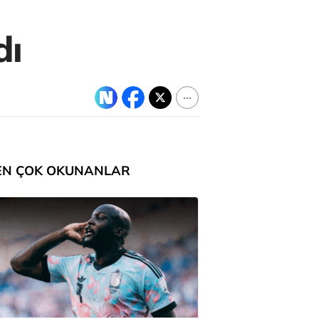
dı
EN ÇOK OKUNANLAR