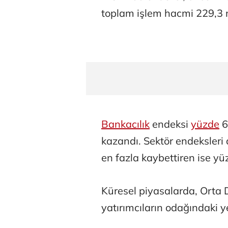
toplam işlem hacmi 229,3 mi
Bankacılık
endeksi
yüzde
6
kazandı. Sektör endeksleri
en fazla kaybettiren ise yü
Küresel piyasalarda, Orta D
yatırımcıların odağındaki yer