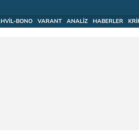
AHVİL-BONO
VARANT
ANALİZ
HABERLER
KRİ