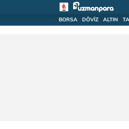
BORSA
DÖVİZ
ALTIN
T