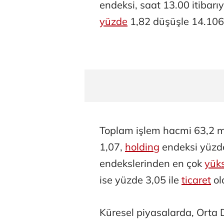
endeksi, saat 13.00 itibar
yüzde
1,82 düşüşle 14.106
Toplam işlem hacmi 63,2 mi
1,07,
holding
endeksi yüzde
endekslerinden en çok
yük
ise yüzde 3,05 ile
ticaret
ol
Küresel piyasalarda, Orta