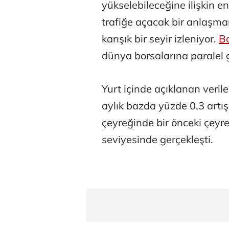
yükselebileceğine ilişkin 
trafiğe açacak bir anlaş
karışık bir seyir izleniyor.
Bo
dünya borsalarına paralel 
Yurt içinde açıklanan veril
aylık bazda yüzde 0,3 artışl
çeyreğinde bir önceki çeyr
seviyesinde gerçekleşti.