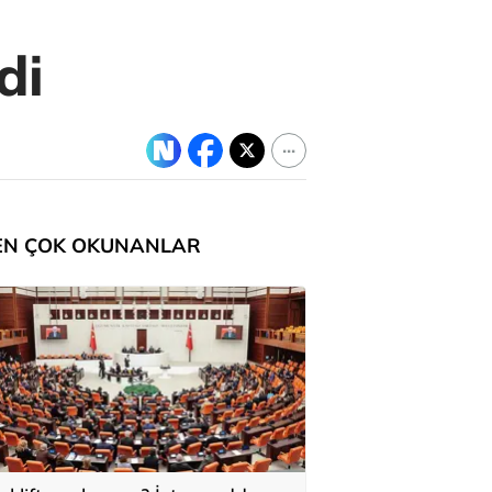
di
EN ÇOK OKUNANLAR