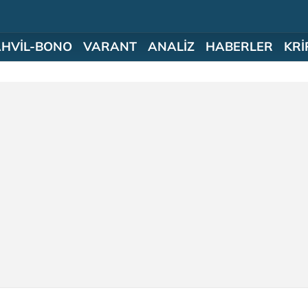
AHVİL-BONO
VARANT
ANALİZ
HABERLER
KRİ