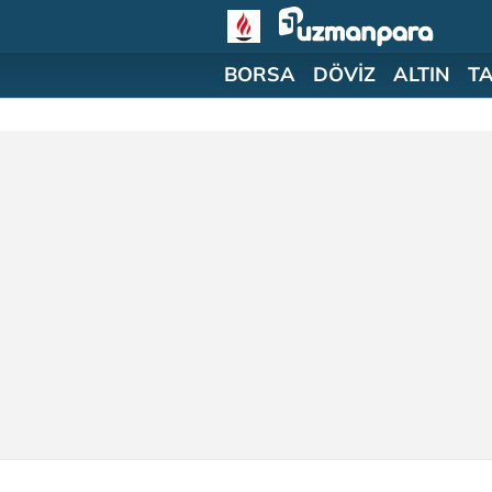
BORSA
DÖVİZ
ALTIN
T