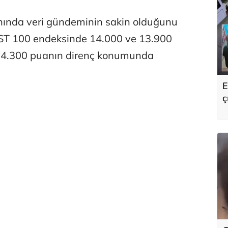
anında veri gündeminin sakin olduğunu
BIST 100 endeksinde 14.000 ve 13.900
 14.300 puanın direnç konumunda
E
ç
s